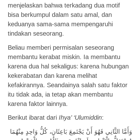
menjelaskan bahwa terkadang dua motif
bisa berkumpul dalam satu amal, dan
keduanya sama-sama mempengaruhi
tindakan seseorang.
Beliau memberi permisalan seseorang
membantu kerabat miskin. Ia membantu
karena dua hal sekaligus: karena hubungan
kekerabatan dan karena melihat
kefakirannya. Seandainya salah satu faktor
itu tidak ada, ia tetap akan membantu
karena faktor lainnya.
Berikut ibarat dari
Ihya’ ‘Ulumiddin
:
وَأَمَّا الثَّانِي فَهُوَ أَنْ يَجْتَمِعَ بَاعِثَانِ، كُلُّ وَاحِدٍ مِنْهُمَا