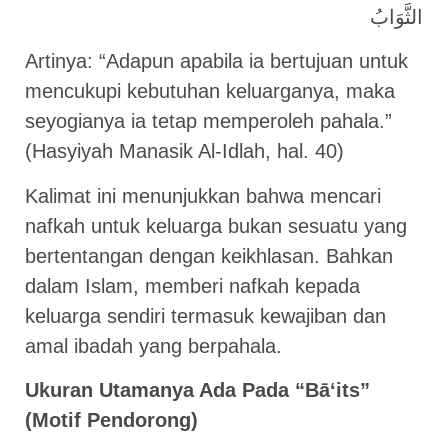
الثَّوَابُ
Artinya: “Adapun apabila ia bertujuan untuk
mencukupi kebutuhan keluarganya, maka
seyogianya ia tetap memperoleh pahala.”
(Hasyiyah Manasik Al-Idlah, hal. 40)
Kalimat ini menunjukkan bahwa mencari
nafkah untuk keluarga bukan sesuatu yang
bertentangan dengan keikhlasan. Bahkan
dalam Islam, memberi nafkah kepada
keluarga sendiri termasuk kewajiban dan
amal ibadah yang berpahala.
Ukuran Utamanya Ada Pada “Bā‘its”
(Motif Pendorong)