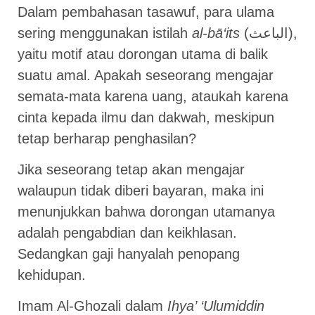
Dalam pembahasan tasawuf, para ulama
sering menggunakan istilah
al-bā‘its
(الباعث),
yaitu motif atau dorongan utama di balik
suatu amal. Apakah seseorang mengajar
semata-mata karena uang, ataukah karena
cinta kepada ilmu dan dakwah, meskipun
tetap berharap penghasilan?
Jika seseorang tetap akan mengajar
walaupun tidak diberi bayaran, maka ini
menunjukkan bahwa dorongan utamanya
adalah pengabdian dan keikhlasan.
Sedangkan gaji hanyalah penopang
kehidupan.
Imam Al-Ghozali dalam
Ihya’ ‘Ulumiddin