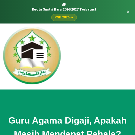
🎓
Kuota Santri Baru 2026/2027 Terbatas!
×
PSB 2026 →
Guru Agama Digaji, Apakah
Masih Mendapat Pahala?