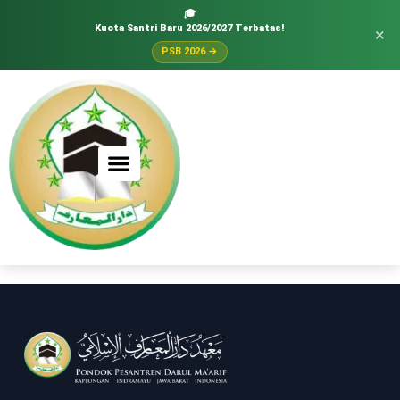
🎓
Kuota Santri Baru 2026/2027 Terbatas!
×
PSB 2026 →