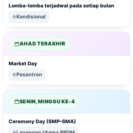
Lomba-lomba terjadwal pada setiap bulan
Kondisional
AHAD TERAKHIR
Market Day
Pesantren
SENIN, MINGGU KE-4
Ceremony Day (SMP–SMA)
Lapangan Utama PPDM