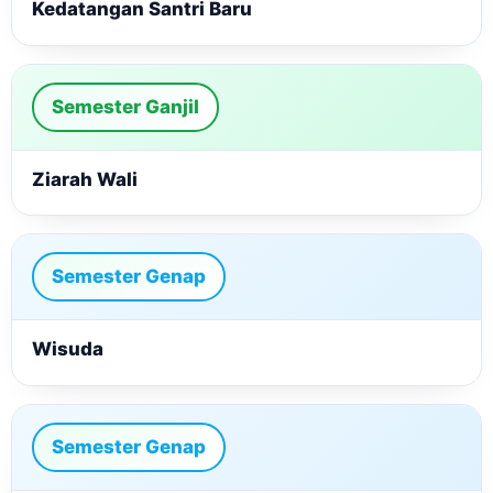
Kedatangan Santri Baru
Semester Ganjil
Ziarah Wali
Semester Genap
Wisuda
Semester Genap