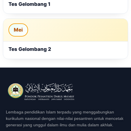
Tes Gelombang 1
Mei
Tes Gelombang 2
Lembaga pendidikan Islam terpadu yang menggabungkan
kurikulum nasional dengan nilai-nilai pesantren untuk mencetak
generasi yang unggul dalam ilmu dan mulia dalam akhlak.