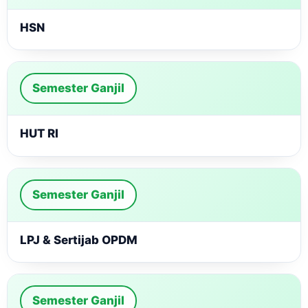
HSN
Semester Ganjil
HUT RI
Semester Ganjil
LPJ & Sertijab OPDM
Semester Ganjil