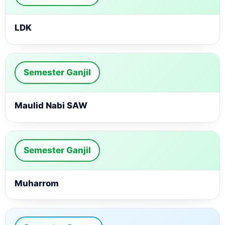
LDK
Semester Ganjil
Maulid Nabi SAW
Semester Ganjil
Muharrom