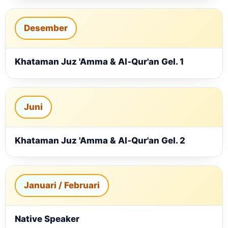
Desember
Khataman Juz 'Amma & Al‑Qur'an Gel. 1
Juni
Khataman Juz 'Amma & Al‑Qur'an Gel. 2
Januari / Februari
Native Speaker