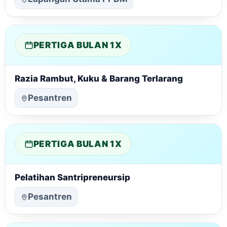
PERTIGA BULAN 1X
Razia Rambut, Kuku & Barang Terlarang
Pesantren
PERTIGA BULAN 1X
Pelatihan Santripreneursip
Pesantren