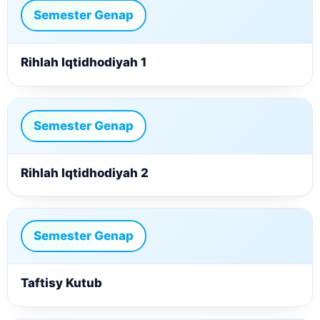
Semester Genap
Rihlah Iqtidhodiyah 1
Semester Genap
Rihlah Iqtidhodiyah 2
Semester Genap
Taftisy Kutub