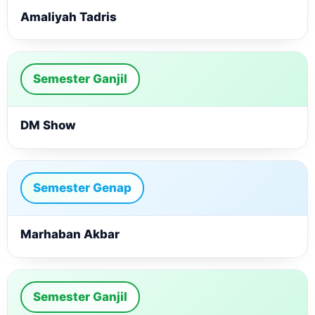
Amaliyah Tadris
Semester Ganjil
DM Show
Semester Genap
Marhaban Akbar
Semester Ganjil