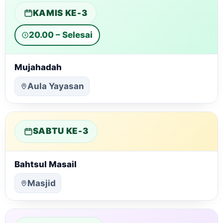
KAMIS KE-3
20.00 – Selesai
Mujahadah
Aula Yayasan
SABTU KE-3
Bahtsul Masail
Masjid