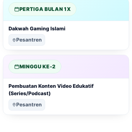
PERTIGA BULAN 1X
Dakwah Gaming Islami
Pesantren
MINGGU KE-2
Pembuatan Konten Video Edukatif
(Series/Podcast)
Pesantren