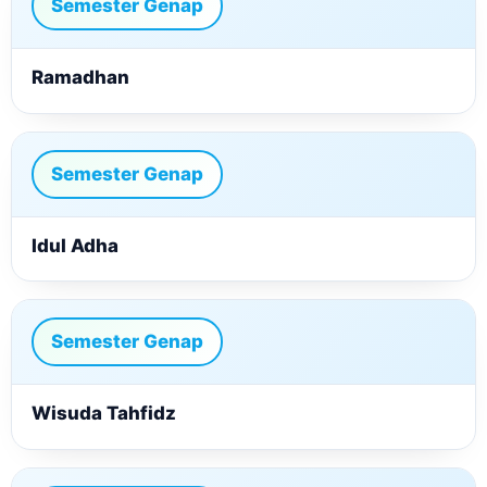
Semester Genap
Ramadhan
Semester Genap
Idul Adha
Semester Genap
Wisuda Tahfidz