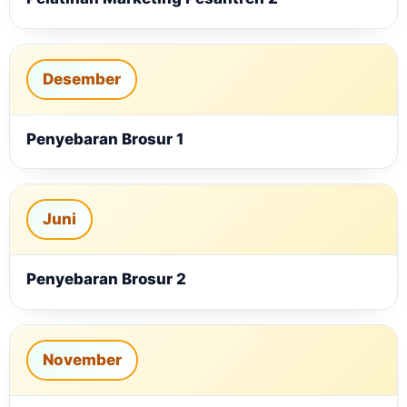
Desember
Penyebaran Brosur 1
Juni
Penyebaran Brosur 2
November