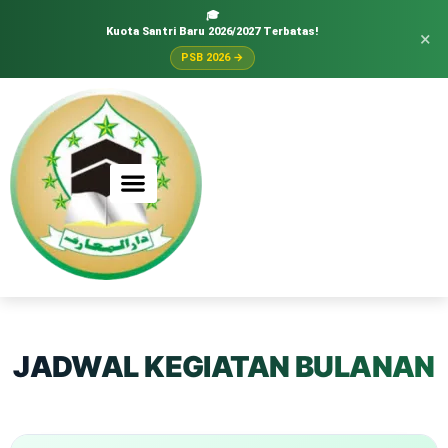
🎓
Kuota Santri Baru 2026/2027 Terbatas!
×
PSB 2026 →
JADWAL KEGIATAN BULANAN