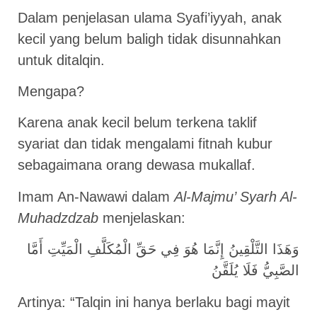
Dalam penjelasan ulama Syafi’iyyah, anak
kecil yang belum baligh tidak disunnahkan
untuk ditalqin.
Mengapa?
Karena anak kecil belum terkena taklif
syariat dan tidak mengalami fitnah kubur
sebagaimana orang dewasa mukallaf.
Imam An-Nawawi dalam
Al-Majmu’ Syarh Al-
Muhadzdzab
menjelaskan:
وَهَذَا التَّلْقِينُ إِنَّمَا هُوَ فِي حَقِّ الْمُكَلَّفِ الْمَيِّتِ أَمَّا
الصَّبِيُّ فَلَا يُلَقَّنُ
Artinya: “Talqin ini hanya berlaku bagi mayit