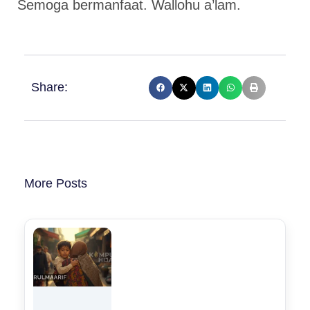
Semoga bermanfaat. Wallohu a’lam.
Share:
More Posts