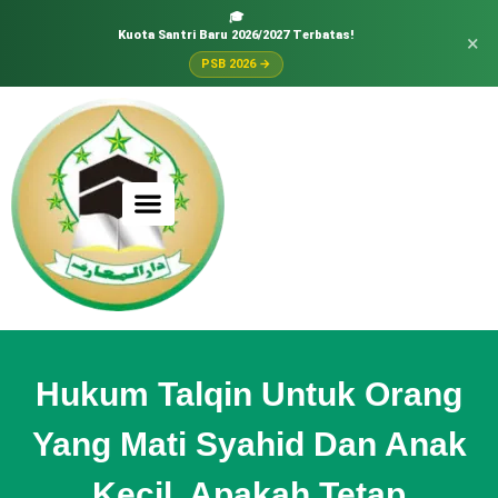
🎓
Kuota Santri Baru 2026/2027 Terbatas!
×
PSB 2026 →
Hukum Talqin Untuk Orang
Yang Mati Syahid Dan Anak
Kecil, Apakah Tetap