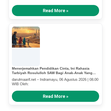
Read More »
Menerjemahkan Pendidikan Cinta, Ini Rahasia
Tarbiyah Rosululloh SAW Bagi Anak-Anak Yang
Terluka (Bagian IV)
darulmaarif.net – Indramayu, 06 Agustus 2026 | 08.00
WIB Oleh:
Read More »