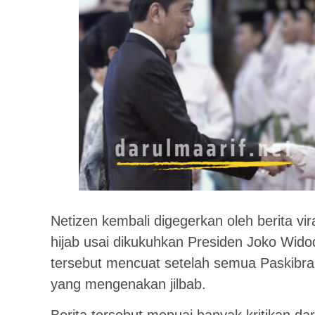
Netizen kembali digegerkan oleh berita vir
hijab usai dikukuhkan Presiden Joko Wid
tersebut mencuat setelah semua Paskibrak
yang mengenakan jilbab.