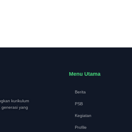
Menu Utama
Berita
gkan kurikulum
PSB
k generasi yang
Kegiatan
Profile