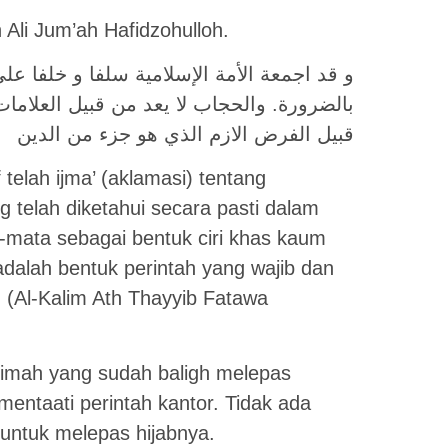
 Ali Jum’ah Hafidzohulloh.
و قد اجمعة الأمة الإسلامية سلفا و خلفا ع
بالضرورة. والحجاب لا يعد من قبيل العلاما
قبيل الفرض الازم الذي هو جزء من الدين
 telah ijma’ (aklamasi) tentang
g telah diketahui secara pasti dalam
a-mata sebagai bentuk ciri khas kaum
 adalah bentuk perintah yang wajib dan
 (Al-Kalim Ath Thayyib Fatawa
limah yang sudah baligh melepas
entaati perintah kantor. Tidak ada
 untuk melepas hijabnya.