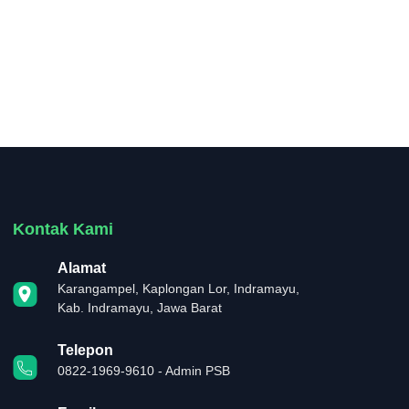
Kontak Kami
Alamat
Karangampel, Kaplongan Lor, Indramayu,
Kab. Indramayu, Jawa Barat
Telepon
0822-1969-9610 - Admin PSB