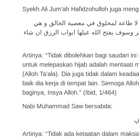
Syekh Ali Jum’ah Hafidzohulloh juga meng
أن لا طاعة لمخلوق في معصية الخالق و هي
وسوف يفتح الله عيلها ابواب الرزق ان شاء
Artinya: “Tidak dibolehkan bagi saudari in
untuk melepaskan hijab adalah mentaati 
(Alloh Ta’ala). Dia juga tidak dalam kead
baik dia kerja di tempat lain. Semoga Allo
baginya, Insya Alloh.” (Ibid, 1/464)
Nabi Muhammad Saw bersabda:
فِ
Artinya: “Tidak ada ketaatan dalam maksi