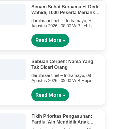
Senam Sehat Bersama H. Dedi
Wahidi, 1000 Peserta Meriahkan
Lapangan Hijau Darul Ma’arif
darulmaarif.net — Indramayu, 9
Agustus 2026 | 08.00 WIB Lebih
Read More »
Sebuah Cerpen: Nama Yang
Tak Dicari Orang
darulmaarif.net – Indramayu, 08
Agustus 2026 | 09.00 WIB Hujan
Read More »
Fikih Prioritas Pengasuhan:
Fardlu ‘Ain Mendidik Anak
Kandung Di Tengah Kesibukan