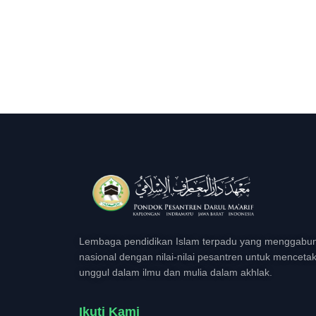
Lembaga pendidikan Islam terpadu yang menggabun
nasional dengan nilai-nilai pesantren untuk menceta
unggul dalam ilmu dan mulia dalam akhlak.
Ikuti Kami