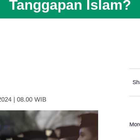
Tanggapan Islam?
Sh
2024 | 08.00 WIB
Mor