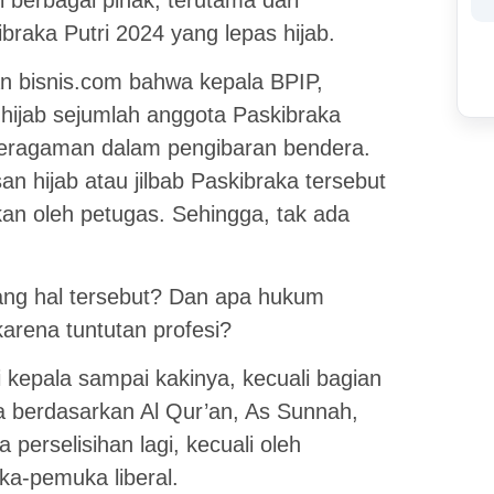
i berbagai pihak, terutama dari
braka Putri 2024 yang lepas hijab.
man bisnis.com bahwa kepala BPIP,
hijab sejumlah anggota Paskibraka
eseragaman dalam pengibaran bendera.
 hijab atau jilbab Paskibraka tersebut
an oleh petugas. Sehingga, tak ada
g hal tersebut? Dan apa hukum
arena tuntutan profesi?
 kepala sampai kakinya, kecuali bagian
ma berdasarkan Al Qur’an, As Sunnah,
 perselisihan lagi, kecuali oleh
a-pemuka liberal.