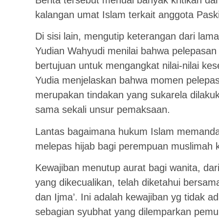
Berita tersebut menuai banyak kritikan dar
kalangan umat Islam terkait anggota Paski
Di sisi lain, mengutip keterangan dari la
Yudian Wahyudi menilai bahwa pelepasan 
bertujuan untuk mengangkat nilai-nilai k
Yudia menjelaskan bahwa momen pelepasan
merupakan tindakan yang sukarela dilakuk
sama sekali unsur pemaksaan.
Lantas bagaimana hukum Islam memandan
melepas hijab bagi perempuan muslimah k
Kewajiban menutup aurat bagi wanita, dari
yang dikecualikan, telah diketahui bersa
dan Ijma’. Ini adalah kewajiban yg tidak ada
sebagian syubhat yang dilemparkan pemuk