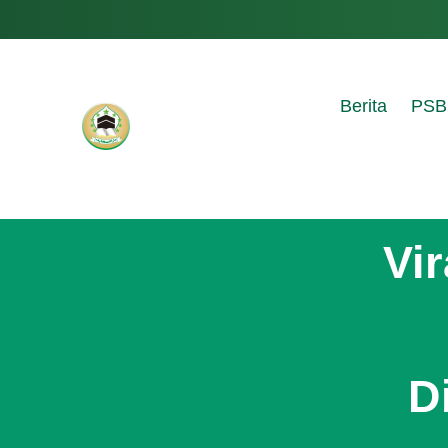
Berita
PSB
Vir
D