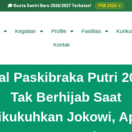
🎓
Kuota Santri Baru 2026/2027 Terbatas!
PSB 2026 →
Kegiatan
Profile
Fasilitas
Kuriku
Kontak
al Paskibraka Putri 
Tak Berhijab Saat
ikukuhkan Jokowi, A