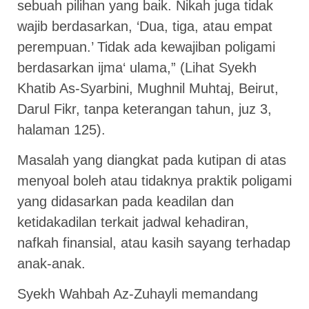
sebuah pilihan yang baik. Nikah juga tidak
wajib berdasarkan, ‘Dua, tiga, atau empat
perempuan.’ Tidak ada kewajiban poligami
berdasarkan ijma‘ ulama,” (Lihat Syekh
Khatib As-Syarbini, Mughnil Muhtaj, Beirut,
Darul Fikr, tanpa keterangan tahun, juz 3,
halaman 125).
Masalah yang diangkat pada kutipan di atas
menyoal boleh atau tidaknya praktik poligami
yang didasarkan pada keadilan dan
ketidakadilan terkait jadwal kehadiran,
nafkah finansial, atau kasih sayang terhadap
anak-anak.
Syekh Wahbah Az-Zuhayli memandang