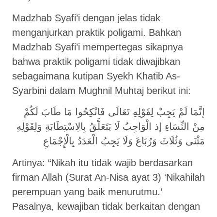
Madzhab Syafi’i dengan jelas tidak
menganjurkan praktik poligami. Bahkan
Madzhab Syafi’i mempertegas sikapnya
bahwa praktik poligami tidak diwajibkan
sebagaimana kutipan Syekh Khatib As-
Syarbini dalam Mughnil Muhtaj berikut ini:
إنَّمَا لَمْ يَجِبْ لِقَوْلِهِ تَعَالَى فَانْكِحُوا مَا طَابَ لَكُمْ
مِنْ النِّسَاءِ إذ الْوَاجِبُ لَا يَتَعَلَّقُ بِالِاسْتِطَابَةِ وَلِقَوْلِهِ
مَثْنَى وَثُلَاثَ وَرُبَاعَ وَلَا يَجِبُ الْعَدَدُ بِالْإِجْمَاعِ
Artinya: “Nikah itu tidak wajib berdasarkan
firman Allah (Surat An-Nisa ayat 3) ‘Nikahilah
perempuan yang baik menurutmu.’
Pasalnya, kewajiban tidak berkaitan dengan