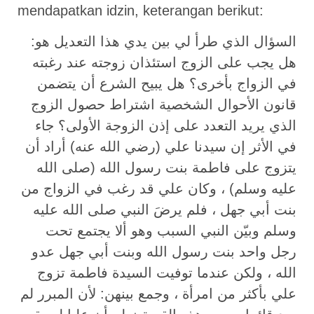
mendapatkan idzin, keterangan berikut:
السؤال الذي طرأ لي بين يدي هذا التعديل هو:
هل يجب على الزوج استئذان زوجته عند رغبته
في الزواج بأخرى؟ هل يبيح الشرع أن يتضمن
قانون الأحوال الشخصية اشتراط حصول الزوج
الذي يريد التعدد على إذن الزوجة الأولى؟ جاء
في الأثر إن سيدنا علي (رضي الله عنه) أراد أن
يتزوج على فاطمة بنت رسول الله (صلى الله
عليه وسلم) ، وكان علي قد رغب في الزواج من
بنت أبي جهل ، فلم يرضَ النبي صلى الله عليه
وسلم وبيّن النبي السبب وهو ألا يجتمع تحت
رجل واحد بنت رسول الله وبنت أبي جهل عدو
الله ، ولكن عندما توفيت السيدة فاطمة تزوج
علي بأكثر من امرأة ، وجمع بينهن: لأن المبرر لم