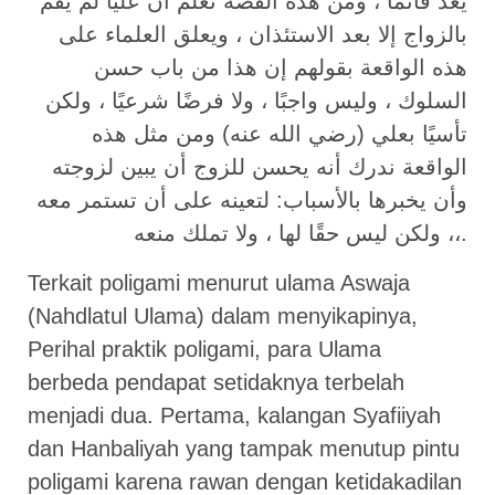
يعد قائما ، ومن هذه القصة نعلم أن عليا لم يقم
بالزواج إلا بعد الاستئذان ، ويعلق العلماء على
هذه الواقعة بقولهم إن هذا من باب حسن
السلوك ، وليس واجبًا ، ولا فرضًا شرعيًا ، ولكن
تأسيًا بعلي (رضي الله عنه) ومن مثل هذه
الواقعة ندرك أنه يحسن للزوج أن يبين لزوجته
وأن يخبرها بالأسباب: لتعينه على أن تستمر معه
، ولكن ليس حقًا لها ، ولا تملك منعه،.
Terkait poligami menurut ulama Aswaja
(Nahdlatul Ulama) dalam menyikapinya,
Perihal praktik poligami, para Ulama
berbeda pendapat setidaknya terbelah
menjadi dua. Pertama, kalangan Syafiiyah
dan Hanbaliyah yang tampak menutup pintu
poligami karena rawan dengan ketidakadilan