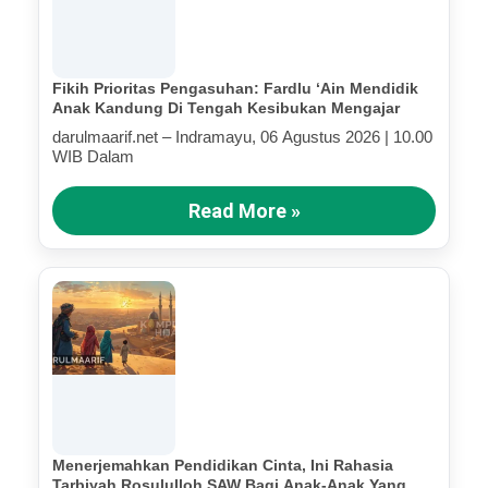
Fikih Prioritas Pengasuhan: Fardlu ‘Ain Mendidik
Anak Kandung Di Tengah Kesibukan Mengajar
darulmaarif.net – Indramayu, 06 Agustus 2026 | 10.00
WIB Dalam
Read More »
Menerjemahkan Pendidikan Cinta, Ini Rahasia
Tarbiyah Rosululloh SAW Bagi Anak-Anak Yang