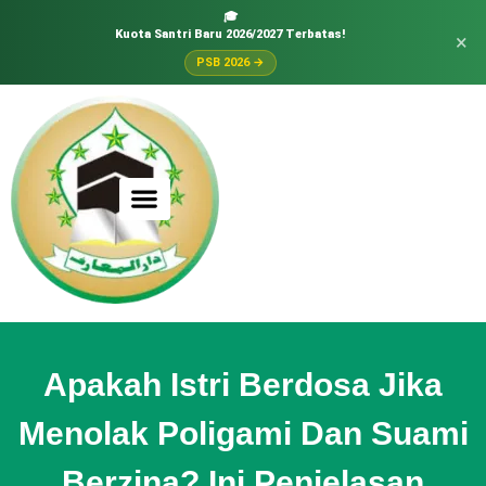
🎓
Kuota Santri Baru 2026/2027 Terbatas!
×
PSB 2026 →
Apakah Istri Berdosa Jika
Menolak Poligami Dan Suami
Berzina? Ini Penjelasan