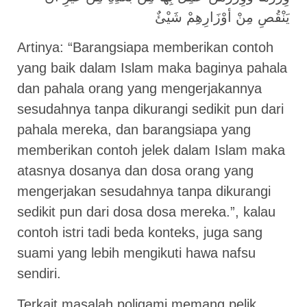
يَنْقُصِ مِنْ أوْزَارِهِمْ شَيْئٌ
Artinya: “Barangsiapa memberikan contoh
yang baik dalam Islam maka baginya pahala
dan pahala orang yang mengerjakannya
sesudahnya tanpa dikurangi sedikit pun dari
pahala mereka, dan barangsiapa yang
memberikan contoh jelek dalam Islam maka
atasnya dosanya dan dosa orang yang
mengerjakan sesudahnya tanpa dikurangi
sedikit pun dari dosa dosa mereka.”, kalau
contoh istri tadi beda konteks, juga sang
suami yang lebih mengikuti hawa nafsu
sendiri.
Terkait masalah poligami memang pelik,