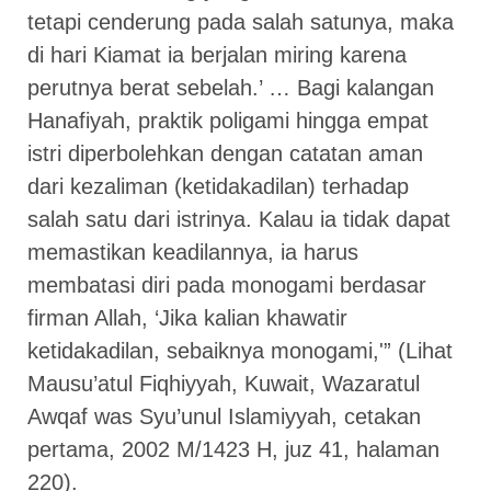
tetapi cenderung pada salah satunya, maka
di hari Kiamat ia berjalan miring karena
perutnya berat sebelah.’ … Bagi kalangan
Hanafiyah, praktik poligami hingga empat
istri diperbolehkan dengan catatan aman
dari kezaliman (ketidakadilan) terhadap
salah satu dari istrinya. Kalau ia tidak dapat
memastikan keadilannya, ia harus
membatasi diri pada monogami berdasar
firman Allah, ‘Jika kalian khawatir
ketidakadilan, sebaiknya monogami,'” (Lihat
Mausu’atul Fiqhiyyah, Kuwait, Wazaratul
Awqaf was Syu’unul Islamiyyah, cetakan
pertama, 2002 M/1423 H, juz 41, halaman
220).