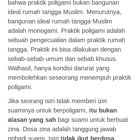
bahwa praktik poligami bukan bangunan
ideal rumah tangga Muslim. Menurutnya,
bangunan ideal rumah tangga Muslim
adalah monogami. Praktik poligami adalah
sebuah pengecualian dalam praktik rumah
tangga. Praktik ini bisa dilakukan dengan
sebab-sebab umum dan sebab khusus.
Walhasil, hanya kondisi darurat yang
membolehkan seseorang menempuh praktik
poligami.
Jika seorang istri tidak memberi izin
suaminya untuk berpoligami,
itu bukan
alasan yang sah
bagi suami untuk berbuat
zina. Dosa zina adalah tanggung jawab
pribadi suami. Istri
tidak ikut berdosa
,