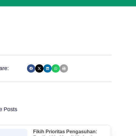
are:
e Posts
Fikih Prioritas Pengasuhan: