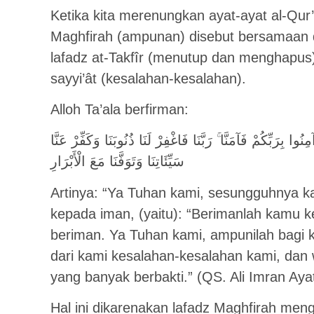
Ketika kita merenungkan ayat-ayat al-Qur’
Maghfirah (ampunan) disebut bersamaan 
lafadz at-Takfîr (menutup dan menghapus
sayyi’ât (kesalahan-kesalahan).
Alloh Ta’ala berfirman:
نُوا بِرَبِّكُمْ فَآمَنَّا ۚ رَبَّنَا فَاغْفِرْ لَنَا ذُنُوبَنَا وَكَفِّرْ عَنَّا
سَيِّئَاتِنَا وَتَوَفَّنَا مَعَ الْأَبْرَارِ
Artinya: “Ya Tuhan kami, sesungguhnya 
kepada iman, (yaitu): “Berimanlah kamu
beriman. Ya Tuhan kami, ampunilah bagi
dari kami kesalahan-kesalahan kami, dan
yang banyak berbakti.” (QS. Ali Imran Aya
Hal ini dikarenakan lafadz Maghfirah m