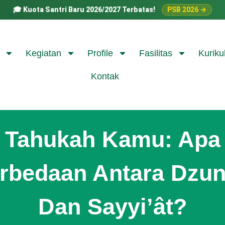
🎓
Kuota Santri Baru 2026/2027 Terbatas!
PSB 2026 →
Kegiatan
Profile
Fasilitas
Kuriku
Kontak
Tahukah Kamu: Apa
rbedaan Antara Dzu
Dan Sayyi’ât?