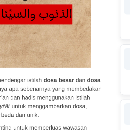
mendengar istilah
dosa besar
dan
dosa
tanya apa sebenarnya yang membedakan
’an dan hadis menggunakan istilah
yi’ât
untuk menggambarkan dosa,
beda dan unik.
nting untuk memperluas wawasan