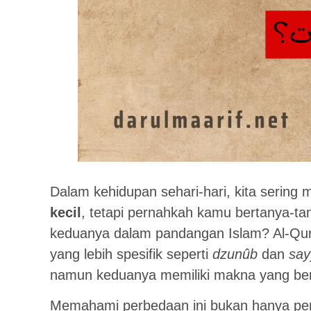
Dalam kehidupan sehari-hari, kita sering 
kecil
, tetapi pernahkah kamu bertanya-
keduanya dalam pandangan Islam? Al-Qur
yang lebih spesifik seperti
dzunûb
dan
say
namun keduanya memiliki makna yang ber
Memahami perbedaan ini bukan hanya pe