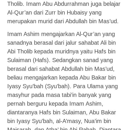
Tholib. Imam Abu Abdurrahman juga belajar
Al-Qur’an dari Zurr bin Hubaisy yang
merupakan murid dari Abdullah bin Mas’ud.
Imam Ashim mengajarkan Al-Qur’an yang
sanadnya berasal dari jalur sahabat Ali bin
Abi Tholib kepada muridnya yaitu Hafs bin
Sulaiman (Hafs). Sedangkan sanad yang
berasal dari sahabat Abdullah bin Mas’ud,
beliau mengajarkan kepada Abu Bakar bin
Iyasy Syu’bah (Syu’bah). Para Ulama yang
masyhur pada masa tabi’in banyak yang
pernah berguru kepada Imam Ashim,
diantaranya Hafs bin Sulaiman, Abu Bakar
bin Iyasy Syu’bah, al-A’masy, Nua’im bin
Maisarah, dan Atha’ bin Abi Rabah. Diantara