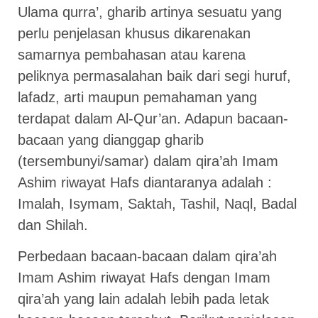
Ulama qurra’, gharib artinya sesuatu yang
perlu penjelasan khusus dikarenakan
samarnya pembahasan atau karena
peliknya permasalahan baik dari segi huruf,
lafadz, arti maupun pemahaman yang
terdapat dalam Al-Qur’an. Adapun bacaan-
bacaan yang dianggap gharib
(tersembunyi/samar) dalam qira’ah Imam
Ashim riwayat Hafs diantaranya adalah :
Imalah, Isymam, Saktah, Tashil, Naql, Badal
dan Shilah.
Perbedaan bacaan-bacaan dalam qira’ah
Imam Ashim riwayat Hafs dengan Imam
qira’ah yang lain adalah lebih pada letak