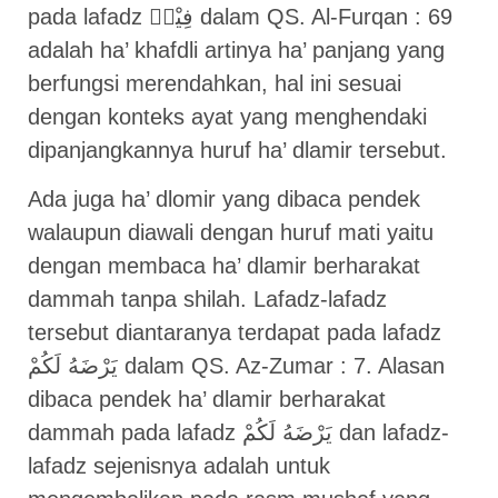
pada lafadz فِيْهٖ dalam QS. Al-Furqan : 69
adalah ha’ khafdli artinya ha’ panjang yang
berfungsi merendahkan, hal ini sesuai
dengan konteks ayat yang menghendaki
dipanjangkannya huruf ha’ dlamir tersebut.
Ada juga ha’ dlomir yang dibaca pendek
walaupun diawali dengan huruf mati yaitu
dengan membaca ha’ dlamir berharakat
dammah tanpa shilah. Lafadz-lafadz
tersebut diantaranya terdapat pada lafadz
يَرْضَهُ لَكُمْ dalam QS. Az-Zumar : 7. Alasan
dibaca pendek ha’ dlamir berharakat
dammah pada lafadz يَرْضَهُ لَكُمْ dan lafadz-
lafadz sejenisnya adalah untuk