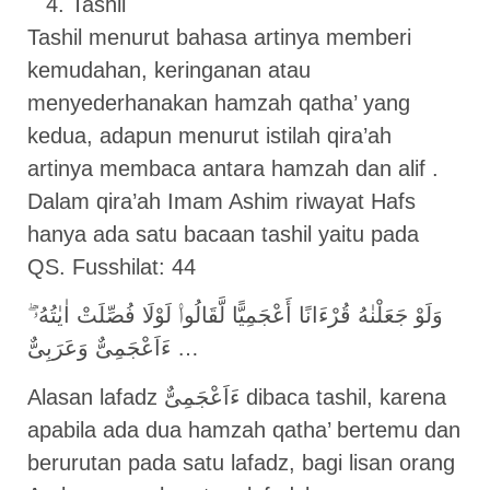
Tashil
Tashil menurut bahasa artinya memberi
kemudahan, keringanan atau
menyederhanakan hamzah qatha’ yang
kedua, adapun menurut istilah qira’ah
artinya membaca antara hamzah dan alif .
Dalam qira’ah Imam Ashim riwayat Hafs
hanya ada satu bacaan tashil yaitu pada
QS. Fusshilat: 44
وَلَوْ جَعَلْنٰهُ قُرْءَانًا أَعْجَمِيًّا لَّقَالُوا۟ لَوْلَا فُصِّلَتْ اٰيٰتُهُۥٓ ۖ
ءَاَعْجَمِىٌّ وَعَرَبِىٌّ …
Alasan lafadz ءَاَعْجَمِىٌّ dibaca tashil, karena
apabila ada dua hamzah qatha’ bertemu dan
berurutan pada satu lafadz, bagi lisan orang