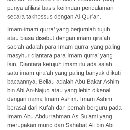
punya afiliasi basis keilmuan pendalaman
secara takhossus dengan Al-Qur’an.
Imam-imam qurra’ yang berjumlah tujuh
atau biasa disebut dengan imam qira’ah
sab’ah adalah para Imam qurra’ yang paling
masyhur diantara para Imam qurra’ yang
lain. Diantara ketujuh imam itu ada salah
satu imam qira’ah yang paling banyak diikuti
bacaannya. Beliau adalah Abu Bakar Ashim
bin Abi An-Najud atau yang lebih dikenal
dengan nama Imam Ashim. Imam Ashim
berasal dari Kufah dan pernah berguru pada
Imam Abu Abdurrahman As-Sulami yang
merupakan murid dari Sahabat Ali bin Abi