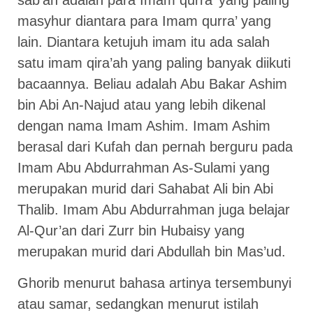
sab’ah adalah para Imam qurra’ yang paling
masyhur diantara para Imam qurra’ yang
lain. Diantara ketujuh imam itu ada salah
satu imam qira’ah yang paling banyak diikuti
bacaannya. Beliau adalah Abu Bakar Ashim
bin Abi An-Najud atau yang lebih dikenal
dengan nama Imam Ashim. Imam Ashim
berasal dari Kufah dan pernah berguru pada
Imam Abu Abdurrahman As-Sulami yang
merupakan murid dari Sahabat Ali bin Abi
Thalib. Imam Abu Abdurrahman juga belajar
Al-Qur’an dari Zurr bin Hubaisy yang
merupakan murid dari Abdullah bin Mas’ud.
Ghorib menurut bahasa artinya tersembunyi
atau samar, sedangkan menurut istilah