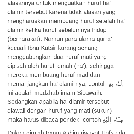
alasannya untuk menguatkan huruf ha’
dlamir tersebut karena tidak alasan yang
mengharuskan membuang huruf setelah ha’
dlamir ketika huruf sebelumnya hidup
(berharakat). Namun para ulama qurra’
kecuali Ibnu Katsir kurang senang
menggabungkan dua huruf mati yang
dipisah oleh huruf lemah (ha’), sehingga
mereka membuang huruf mad dan
memanjangkan ha’ dlamirnya, contoh لَهُ، بِهِ,
ini adalah madzhab imam Sibawaih.
Sedangkan apabila ha’ dlamir tersebut
diawali dengan huruf yang mati (sukun)
maka harus dibaca pendek, contoh مِنْهُ، إِلَيْهِ.
Dalam qira’ah Imam Ashim riwayat Hafs ada