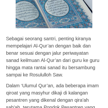
Sebagai seorang santri, penting kiranya
mempelajari Al-Qur’an dengan baik dan
benar sesuai dengan jalur periwayatan
sanad keilmuan Al-Qur’an dari guru ke guru
hingga mata rantai sanad itu bersambung
sampai ke Rosululloh Saw.
Dalam ‘Ulumul Qur’an, ada beberapa imam
qiroat yang masyhur dikaji di kalangan
pesantren yang dikenal dengan qira’ah
sab’ah, terutama Pondok Pesantren yang