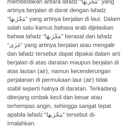
membedakan antara lafadz “مَجْرٰىهَا” yang
artinya berjalan di darat dengan lafadz
“مَجْرٰىهَا” yang artinya berjalan di laut. Dalam
salah satu kamus bahasa arab dijelaskan
bahwa lafadz “مَجْرٰىهَا” berasal dari lafadz
“جَرٰى” yang artinya berjalan atau mengalir
dan lafadz tersebut dapat dipakai dalam arti
berjalan di atas daratan maupun berjalan di
atas lautan (air), namun kecenderungan
perjalanan di permukaan laut (air) tidak
stabil seperti halnya di daratan. Terkadang
diterjang ombak kecil dan besar atau
terhempas angin, sehingga sangat tepat
apabila lafadz “مَجْرٰىهَا” tersebut di-
Imalahkan.