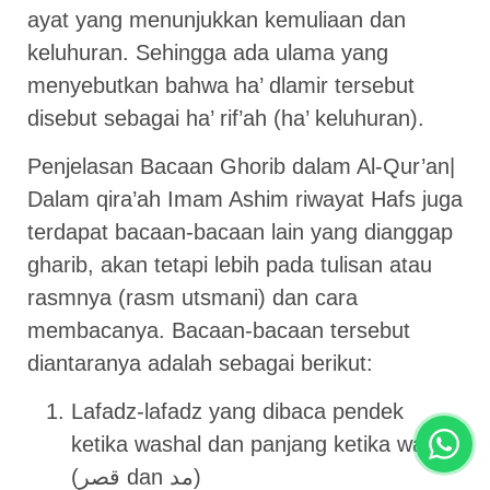
ayat yang menunjukkan kemuliaan dan
keluhuran. Sehingga ada ulama yang
menyebutkan bahwa ha’ dlamir tersebut
disebut sebagai ha’ rif’ah (ha’ keluhuran).
Penjelasan Bacaan Ghorib dalam Al-Qur’an|
Dalam qira’ah Imam Ashim riwayat Hafs juga
terdapat bacaan-bacaan lain yang dianggap
gharib, akan tetapi lebih pada tulisan atau
rasmnya (rasm utsmani) dan cara
membacanya. Bacaan-bacaan tersebut
diantaranya adalah sebagai berikut:
Lafadz-lafadz yang dibaca pendek
ketika washal dan panjang ketika waqaf
(قصر dan مد)