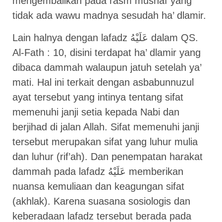
mengembalikan pada rasm mushaf yang
tidak ada wawu madnya sesudah ha’ dlamir.
Lain halnya dengan lafadz عَلَيْهُ dalam QS.
Al-Fath : 10, disini terdapat ha’ dlamir yang
dibaca dammah walaupun jatuh setelah ya’
mati. Hal ini terkait dengan asbabunnuzul
ayat tersebut yang intinya tentang sifat
memenuhi janji setia kepada Nabi dan
berjihad di jalan Allah. Sifat memenuhi janji
tersebut merupakan sifat yang luhur mulia
dan luhur (rif’ah). Dan penempatan harakat
dammah pada lafadz عَلَيْهُ memberikan
nuansa kemuliaan dan keagungan sifat
(akhlak). Karena suasana sosiologis dan
keberadaan lafadz tersebut berada pada