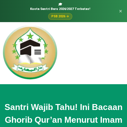
🎓
Kuota Santri Baru 2026/2027 Terbatas!
×
PSB 2026 →
Santri Wajib Tahu! Ini Bacaan
Ghorib Qur’an Menurut Imam