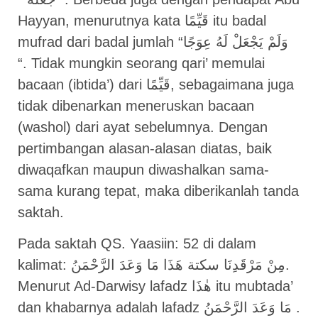
Hayyan, menurutnya kata قَيِّمًا itu badal
mufrad dari badal jumlah “وَلَمْ يَجْعَلْ لَهُ عِوَجًا
“. Tidak mungkin seorang qari’ memulai
bacaan (ibtida’) dari قَيِّمًا, sebagaimana juga
tidak dibenarkan meneruskan bacaan
(washol) dari ayat sebelumnya. Dengan
pertimbangan alasan-alasan diatas, baik
diwaqafkan maupun diwashalkan sama-
sama kurang tepat, maka diberikanlah tanda
saktah.
Pada saktah QS. Yaasiin: 52 di dalam
kalimat: مِنْ مَرْقَدِنَا سكتة هَذَا مَا وَعَدَ الرَّحْمَنُ.
Menurut Ad-Darwisy lafadz هٰذَا itu mubtada’
dan khabarnya adalah lafadz مَا وَعَدَ الرَّحْمَنُ .