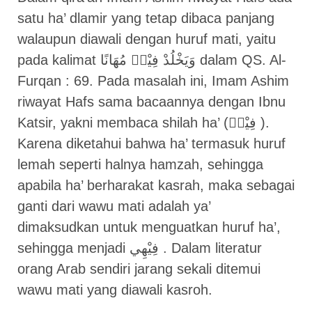
satu ha’ dlamir yang tetap dibaca panjang
walaupun diawali dengan huruf mati, yaitu
pada kalimat وَيَخْلُدْ فِيْهٖ مُهَانًا dalam QS. Al-
Furqan : 69. Pada masalah ini, Imam Ashim
riwayat Hafs sama bacaannya dengan Ibnu
Katsir, yakni membaca shilah ha’ (فِيْهٖ ).
Karena diketahui bahwa ha’ termasuk huruf
lemah seperti halnya hamzah, sehingga
apabila ha’ berharakat kasrah, maka sebagai
ganti dari wawu mati adalah ya’
dimaksudkan untuk menguatkan huruf ha’,
sehingga menjadi فِيْهِي . Dalam literatur
orang Arab sendiri jarang sekali ditemui
wawu mati yang diawali kasroh.