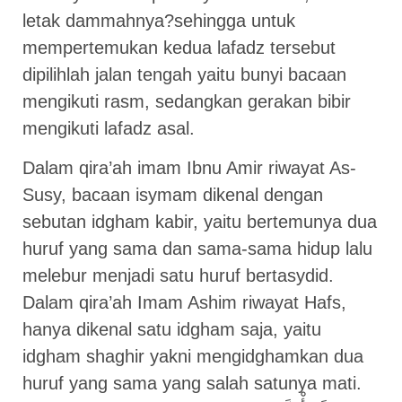
letak dammahnya?sehingga untuk
mempertemukan kedua lafadz tersebut
dipilihlah jalan tengah yaitu bunyi bacaan
mengikuti rasm, sedangkan gerakan bibir
mengikuti lafadz asal.
Dalam qira’ah imam Ibnu Amir riwayat As-
Susy, bacaan isymam dikenal dengan
sebutan idgham kabir, yaitu bertemunya dua
huruf yang sama dan sama-sama hidup lalu
melebur menjadi satu huruf bertasydid.
Dalam qira’ah Imam Ashim riwayat Hafs,
hanya dikenal satu idgham saja, yaitu
idgham shaghir yakni mengidghamkan dua
huruf yang sama yang salah satunya mati.