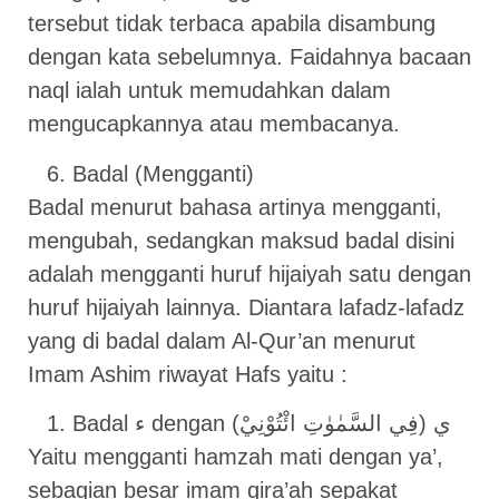
tersebut tidak terbaca apabila disambung
dengan kata sebelumnya. Faidahnya bacaan
naql ialah untuk memudahkan dalam
mengucapkannya atau membacanya.
Badal (Mengganti)
Badal menurut bahasa artinya mengganti,
mengubah, sedangkan maksud badal disini
adalah mengganti huruf hijaiyah satu dengan
huruf hijaiyah lainnya. Diantara lafadz-lafadz
yang di badal dalam Al-Qur’an menurut
Imam Ashim riwayat Hafs yaitu :
Badal ء dengan ي (فِي السَّمٰوٰتِ ائْتُوْنِيْ)
Yaitu mengganti hamzah mati dengan ya’,
sebagian besar imam qira’ah sepakat