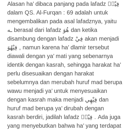
Alasan ha’ dibaca panjang pada lafadz فِيْهٖ
dalam QS. Al-Furqan : 69 adalah untuk
mengembalikan pada asal lafadznya, yaitu
ـه berasal dari lafadz هُوَ dan ketika
disambung dengan lafadz فِيْ akan menjadi
فِيْهُوَ , namun karena ha’ dlamir tersebut
diawali dengan ya’ mati yang sebenarnya
identik dengan kasrah, sehingga harakat ha’
perlu disesuaikan dengan harakat
sebelumnya dan merubah huruf mad berupa
wawu menjadi ya’ untuk menyesuaikan
dengan kasrah maka menjadi فِيْهِي dan
huruf mad berupa ya’ dirubah dengan
kasrah berdiri, jadilah lafadz فِيْهٖ . Ada juga
yang menyebutkan bahwa ha’ yang terdapat