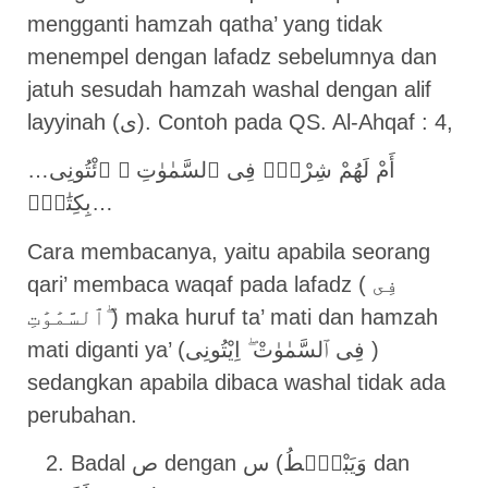
mengganti hamzah qatha’ yang tidak
menempel dengan lafadz sebelumnya dan
jatuh sesudah hamzah washal dengan alif
layyinah (ى). Contoh pada QS. Al-Ahqaf : 4,
…أَمْ لَهُمْ شِرْكٌۭ فِى ٱلسَّمٰوٰتِ ۖ ٱئْتُونِى
بِكِتَٰبٍۢ…
Cara membacanya, yaitu apabila seorang
qari’ membaca waqaf pada lafadz ( فِى
ٱلسَّمَٰوَٰتِ ۖ) maka huruf ta’ mati dan hamzah
mati diganti ya’ (فِى ٱلسَّمٰوٰتْ ۖ اِيْتُونِى )
sedangkan apabila dibaca washal tidak ada
perubahan.
Badal ص dengan س (وَيَبْصُۜطُ dan