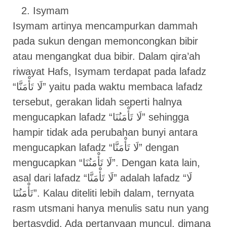
Isymam
Isymam artinya mencampurkan dammah
pada sukun dengan memoncongkan bibir
atau mengangkat dua bibir. Dalam qira’ah
riwayat Hafs, Isymam terdapat pada lafadz
“لَا تَأْمَنَّا” yaitu pada waktu membaca lafadz
tersebut, gerakan lidah seperti halnya
mengucapkan lafadz “لَا تَأْمَنُنَا” sehingga
hampir tidak ada perubahan bunyi antara
mengucapkan lafadz “لَا تَأْمَنَّا” dengan
mengucapkan “لَا تَأْمَنُنَا”. Dengan kata lain,
asal dari lafadz “لَا تَأْمَنَّا” adalah lafadz “لَا
تَأْمَنُنَا”. Kalau diteliti lebih dalam, ternyata
rasm utsmani hanya menulis satu nun yang
bertasydid. Ada pertanyaan muncul, dimana