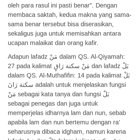
oleh para rasul ini pasti benar”. Dengan
membaca saktah, kedua makna yang sama-
sama benar tersebut bisa diserasikan,
sekaligus juga untuk memisahkan antara
ucapan malaikat dan orang kafir.
Adapun lafadz مَنْ dalam QS. Al-Qiyamah:
27 pada kalimat مَنْ سكتة رَاقٍ dan lafadz بَلْ
dalam QS. Al-Muthafifin: 14 pada kalimat بَلْ
سكتة رَانَ adalah untuk menjelaskan fungsi
مَنْ sebagai kata tanya dan fungsi بَلْ
sebagai penegas dan juga untuk
memperjelas idharnya lam dan nun, sebab
apabila lam dan nun bertemu dengan ra’
seharusnya dibaca idgham, namun karena