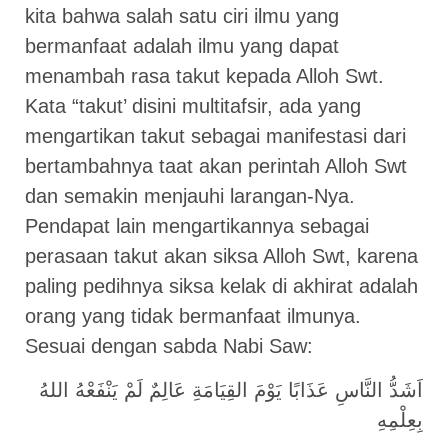
kita bahwa salah satu ciri ilmu yang
bermanfaat adalah ilmu yang dapat
menambah rasa takut kepada Alloh Swt.
Kata “takut’ disini multitafsir, ada yang
mengartikan takut sebagai manifestasi dari
bertambahnya taat akan perintah Alloh Swt
dan semakin menjauhi larangan-Nya.
Pendapat lain mengartikannya sebagai
perasaan takut akan siksa Alloh Swt, karena
paling pedihnya siksa kelak di akhirat adalah
orang yang tidak bermanfaat ilmunya.
Sesuai dengan sabda Nabi Saw:
اَشَدُّ النَّاسِ عَذَابًا يَوْمَ القِيَامَةِ عَالِمٌ لَمْ يَنْفَعْهُ اللهُ
بِعِلْمِهِ