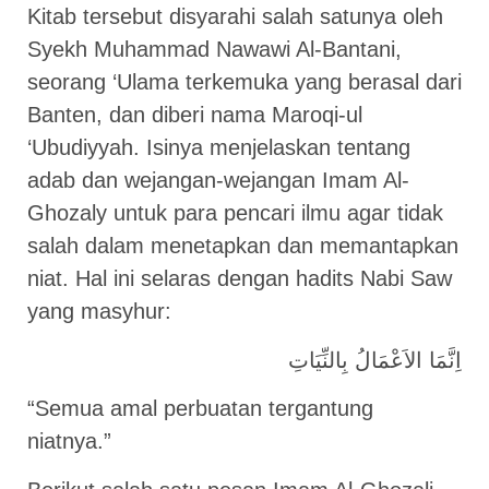
Kitab tersebut disyarahi salah satunya oleh
Syekh Muhammad Nawawi Al-Bantani,
seorang ‘Ulama terkemuka yang berasal dari
Banten, dan diberi nama Maroqi-ul
‘Ubudiyyah. Isinya menjelaskan tentang
adab dan wejangan-wejangan Imam Al-
Ghozaly untuk para pencari ilmu agar tidak
salah dalam menetapkan dan memantapkan
niat. Hal ini selaras dengan hadits Nabi Saw
yang masyhur:
اِنَّمَا الاَعْمَالُ بِالنِّيَاتِ
“Semua amal perbuatan tergantung
niatnya.”