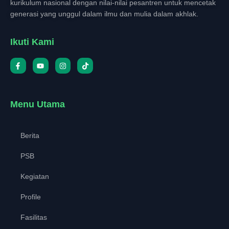
kurikulum nasional dengan nilai-nilai pesantren untuk mencetak
generasi yang unggul dalam ilmu dan mulia dalam akhlak.
Ikuti Kami
Menu Utama
Berita
PSB
Kegiatan
Profile
Fasilitas