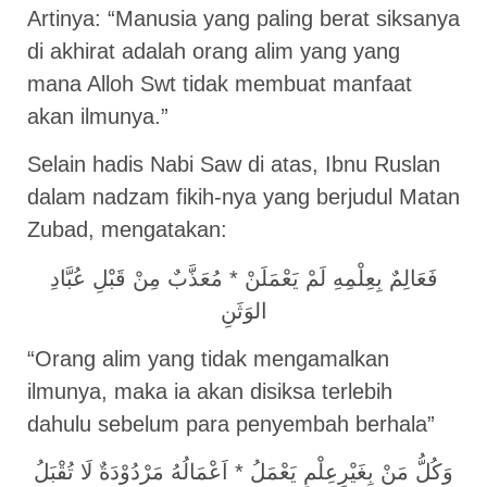
Artinya: “Manusia yang paling berat siksanya
di akhirat adalah orang alim yang yang
mana Alloh Swt tidak membuat manfaat
akan ilmunya.”
Selain hadis Nabi Saw di atas, Ibnu Ruslan
dalam nadzam fikih-nya yang berjudul Matan
Zubad, mengatakan:
فَعَالِمٌ بِعِلْمِهِ لَمْ يَعْمَلَنْ * مُعَذَّبٌ مِنْ قَبْلِ عُبَّادِ
الوَثَنِ
“Orang alim yang tidak mengamalkan
ilmunya, maka ia akan disiksa terlebih
dahulu sebelum para penyembah berhala”
وَكُلُّ مَنْ بِغَيْرِعِلْمٍ يَعْمَلُ * اَعْمَالُهُ مَرْدُوْدَةٌ لَا تُقْبَلُ