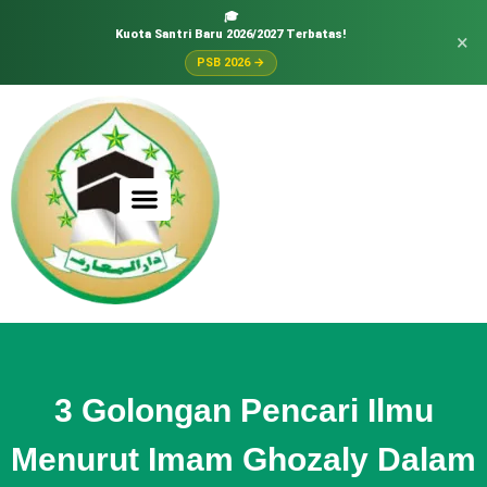
🎓
Kuota Santri Baru 2026/2027 Terbatas!
×
PSB 2026 →
3 Golongan Pencari Ilmu
Menurut Imam Ghozaly Dalam