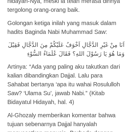
hidayah-Nya, meski ia telah merasa dirinya
tergolong orang-orang baik.
Golongan ketiga inilah yang masuk dalam
hadits Baginda Nabi Muhammad Saw:
اَنَا مِنْ غَيْرِ الدَّجَّالِ اَخْوَفُ عَلَيْكُمْ مِنَ الدَّجَّالِ فَقِيْلَ
وَمَا هُوَ يَا رَسُوْلَ اللهِ؟ فَقَالَ عُلَمَاءُ السُّوْءِ
Artinya: “Ada yang paling aku takutkan dari
kalian dibandingkan Dajjal. Lalu para
Sahabat bertanya ‘apa itu wahai Rosululloh
Saw? ‘Ulama Su’, jawab Nabi.” (Kitab
Bidayatul Hidayah, hal. 4)
Al-Ghozaly memberikan komentar bahwa
tujuan sebenarnya Dajjal hanyalah