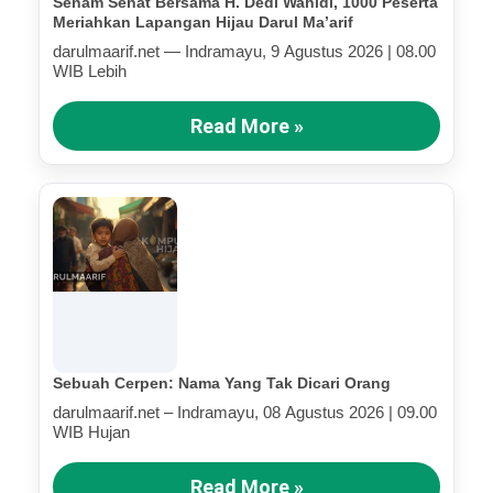
Senam Sehat Bersama H. Dedi Wahidi, 1000 Peserta
Meriahkan Lapangan Hijau Darul Ma’arif
darulmaarif.net — Indramayu, 9 Agustus 2026 | 08.00
WIB Lebih
Read More »
Sebuah Cerpen: Nama Yang Tak Dicari Orang
darulmaarif.net – Indramayu, 08 Agustus 2026 | 09.00
WIB Hujan
Read More »