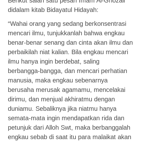
Berikut salah satu pesan Imam Al-Ghozali
didalam kitab Bidayatul Hidayah:
“Wahai orang yang sedang berkonsentrasi
mencari ilmu, tunjukkanlah bahwa engkau
benar-benar senang dan cinta akan ilmu dan
perbaikilah niat kalian. Bila engkau mencari
ilmu hanya ingin berdebat, saling
berbangga-bangga, dan mencari perhatian
manusia, maka engkau sebenarnya
berusaha merusak agamamu, mencelakai
dirimu, dan menjual akhiratmu dengan
duniamu. Sebaliknya jika niatmu hanya
semata-mata ingin mendapatkan rida dan
petunjuk dari Alloh Swt, maka berbanggalah
engkau sebab di saat itu para malaikat akan