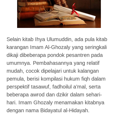
Selain kitab Ihya Ulumuddin, ada pula kitab
karangan Imam Al-Ghozaly yang seringkali
dikaji dibeberapa pondok pesantren pada
umumnya. Pembahasannya yang relatif
mudah, cocok dipelajari untuk kalangan
pemula, berisi kompilasi hukum fiqh dalam
perspektif tasawuf, fadhoilul a’mal, serta
beberapa awrod dan dzikir dalam sehari-
hari. Imam Ghozaly menamakan kitabnya
dengan nama Bidayatul al-Hidayah.