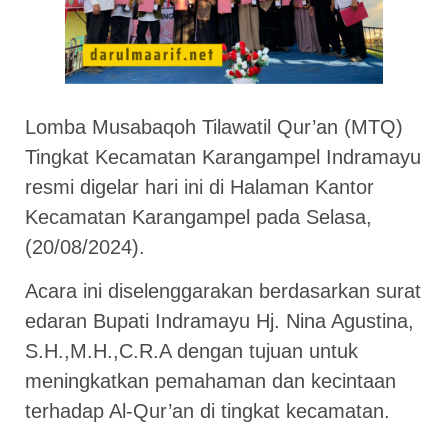
Lomba Musabaqoh Tilawatil Qur’an (MTQ)
Tingkat Kecamatan Karangampel Indramayu
resmi digelar hari ini di Halaman Kantor
Kecamatan Karangampel pada Selasa,
(20/08/2024).
Acara ini diselenggarakan berdasarkan surat
edaran Bupati Indramayu Hj. Nina Agustina,
S.H.,M.H.,C.R.A dengan tujuan untuk
meningkatkan pemahaman dan kecintaan
terhadap Al-Qur’an di tingkat kecamatan.