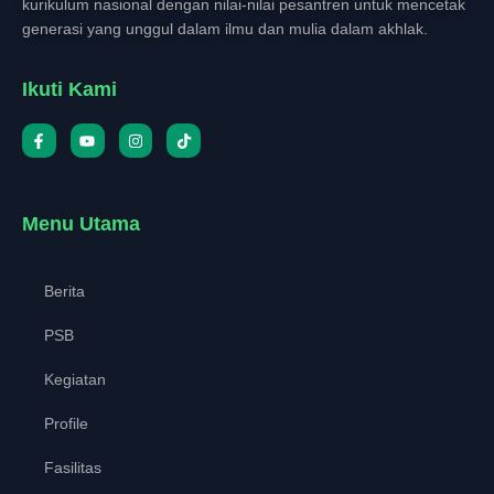
kurikulum nasional dengan nilai-nilai pesantren untuk mencetak
generasi yang unggul dalam ilmu dan mulia dalam akhlak.
Ikuti Kami
Menu Utama
Berita
PSB
Kegiatan
Profile
Fasilitas