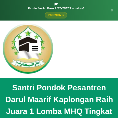
🎓
Kuota Santri Baru 2026/2027 Terbatas!
×
PSB 2026 →
Santri Pondok Pesantren
Darul Maarif Kaplongan Raih
Juara 1 Lomba MHQ Tingkat