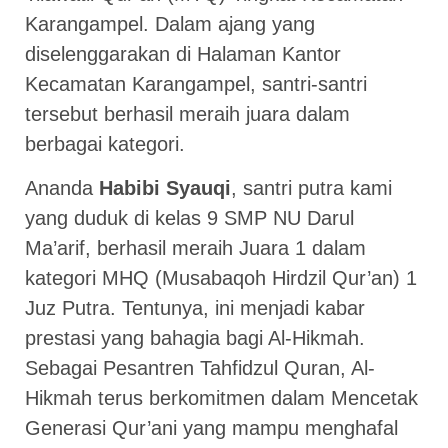
Karangampel. Dalam ajang yang
diselenggarakan di Halaman Kantor
Kecamatan Karangampel, santri-santri
tersebut berhasil meraih juara dalam
berbagai kategori.
Ananda
Habibi Syauqi
, santri putra kami
yang duduk di kelas 9 SMP NU Darul
Ma’arif, berhasil meraih Juara 1 dalam
kategori MHQ (Musabaqoh Hirdzil Qur’an) 1
Juz Putra. Tentunya, ini menjadi kabar
prestasi yang bahagia bagi Al-Hikmah.
Sebagai Pesantren Tahfidzul Quran, Al-
Hikmah terus berkomitmen dalam Mencetak
Generasi Qur’ani yang mampu menghafal