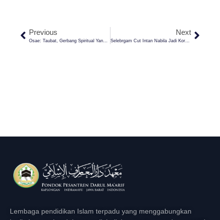
Previous
Next
Osae: Taubat, Gerbang Spiritual Yang Jadi Jalan Pulang Menuju Alloh
Selebrgam Cut Intan Nabila Jadi Korban KDRT, Ini Hukumnya Dalam Islam
Lembaga pendidikan Islam terpadu yang menggabungkan