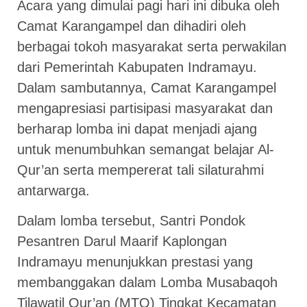
Acara yang dimulai pagi hari ini dibuka oleh
Camat Karangampel dan dihadiri oleh
berbagai tokoh masyarakat serta perwakilan
dari Pemerintah Kabupaten Indramayu.
Dalam sambutannya, Camat Karangampel
mengapresiasi partisipasi masyarakat dan
berharap lomba ini dapat menjadi ajang
untuk menumbuhkan semangat belajar Al-
Qur’an serta mempererat tali silaturahmi
antarwarga.
Dalam lomba tersebut, Santri Pondok
Pesantren Darul Maarif Kaplongan
Indramayu menunjukkan prestasi yang
membanggakan dalam Lomba Musabaqoh
Tilawatil Qur’an (MTQ) Tingkat Kecamatan