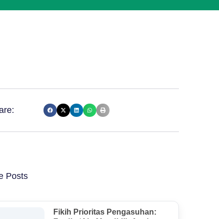
are:
e Posts
Fikih Prioritas Pengasuhan: