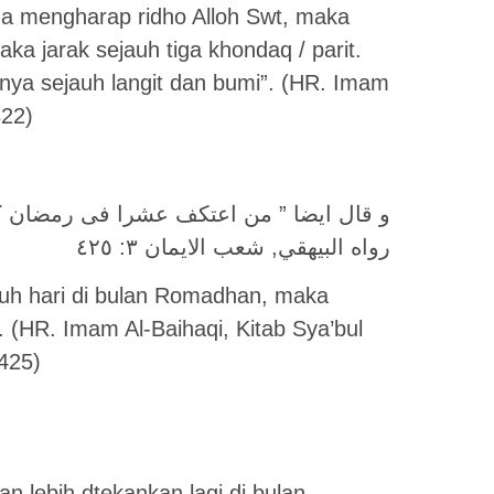
ena mengharap ridho Alloh Swt, maka
aka jarak sejauh tiga khondaq / parit.
knya sejauh langit dan bumi”. (HR. Imam
322)
و قال ايضا ” من اعتكف عشرا فى رمضان ك
رواه البيهقي, شعب الايمان ۳: ٤٢٥
uluh hari di bulan Romadhan, maka
 (HR. Imam Al-Baihaqi, Kitab Sya’bul
425)
 lebih dtekankan lagi di bulan