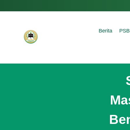
Berita
PSB
Mas
Ben