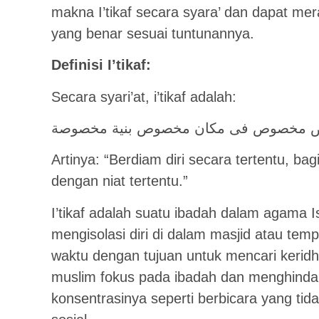
makna I’tikaf secara syara’ dan dapat mer
yang benar sesuai tuntunannya.
Definisi I’tikaf:
Secara syari’at, i’tikaf adalah:
Artinya: “Berdiam diri secara tertentu, bag
dengan niat tertentu.”
I’tikaf adalah suatu ibadah dalam agama 
mengisolasi diri di dalam masjid atau tem
waktu dengan tujuan untuk mencari keridha
muslim fokus pada ibadah dan menghinda
konsentrasinya seperti berbicara yang ti