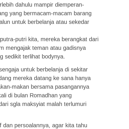
terlebih dahulu mampir diemperan-
dagang yang bermacam-macam barang
alun untuk berbelanja atau sekedar
putra-putri kita, mereka berangkat dari
m mengajak teman atau gadisnya
edikit terlihat bodynya.
engaja untuk berbelanja di sekitar
kadang mereka datang ke sana hanya
makan-makan bersama pasangannya
kali di bulan Romadhan yang
ari sgla maksyiat malah terlumuri
f dan persoalannya, agar kita tahu