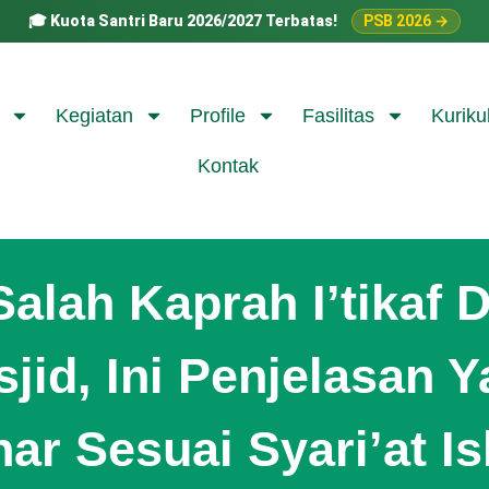
🎓
Kuota Santri Baru 2026/2027 Terbatas!
PSB 2026 →
Kegiatan
Profile
Fasilitas
Kuriku
Kontak
Salah Kaprah I’tikaf D
jid, Ini Penjelasan 
ar Sesuai Syari’at I