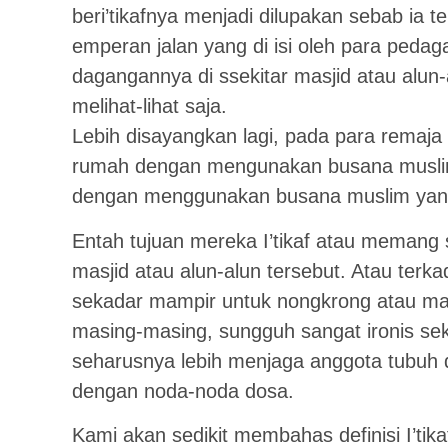
beri’tikafnya menjadi dilupakan sebab ia 
emperan jalan yang di isi oleh para pe
dagangannya di ssekitar masjid atau alun-
melihat-lihat saja.
Lebih disayangkan lagi, pada para remaja 
rumah dengan mengunakan busana musli
dengan menggunakan busana muslim yang s
Entah tujuan mereka I’tikaf atau memang s
masjid atau alun-alun tersebut. Atau ter
sekadar mampir untuk nongkrong atau 
masing-masing, sungguh sangat ironis se
seharusnya lebih menjaga anggota tubuh d
dengan noda-noda dosa.
Kami akan sedikit membahas definisi I’tika