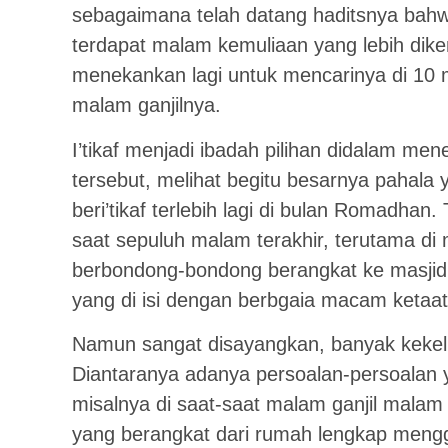
sebagaimana telah datang haditsnya bah
terdapat malam kemuliaan yang lebih diken
menekankan lagi untuk mencarinya di 10 
malam ganjilnya.
I’tikaf menjadi ibadah pilihan didalam m
tersebut, melihat begitu besarnya pahala y
beri’tikaf terlebih lagi di bulan Romadhan.
saat sepuluh malam terakhir, terutama d
berbondong-bondong berangkat ke masjid j
yang di isi dengan berbgaia macam ketaat
Namun sangat disayangkan, banyak kekeliru
Diantaranya adanya persoalan-persoalan ya
misalnya di saat-saat malam ganjil malam 
yang berangkat dari rumah lengkap men