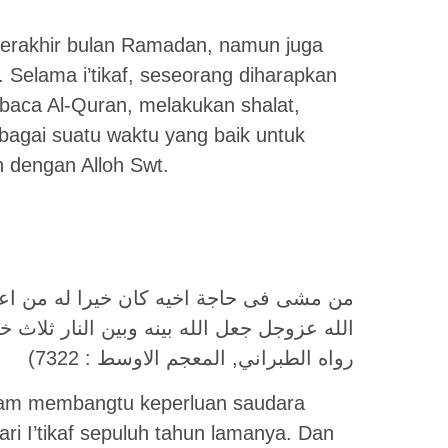
0 terakhir bulan Ramadan, namun juga
 Selama i’tikaf, seseorang diharapkan
aca Al-Quran, melakukan shalat,
sebagai suatu waktu yang baik untuk
n dengan Alloh Swt.
من مشى فى حاجة اخيه كان خيرا له من اع
الله عزوجل جعل الله بينه وبين النار ثلاث 
(رواه الطبراني, المعجم الاوسط : 7322
dalam membangtu keperluan saudara
ari I’tikaf sepuluh tahun lamanya. Dan