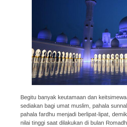
Begitu banyak keutamaan dan keitsimewa
sediakan bagi umat muslim, pahala sunnah
pahala fardhu menjadi berlipat-lipat, demi
nilai tinggi saat dilakukan di bulan Romad