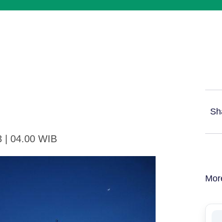
Sh
3 | 04.00 WIB
Mor