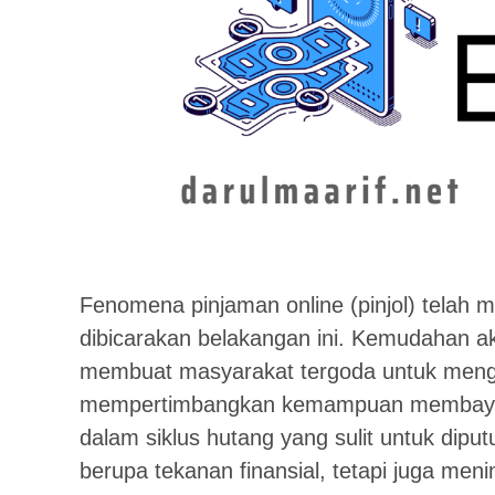
Fenomena pinjaman online (pinjol) telah me
dibicarakan belakangan ini. Kemudahan ak
membuat masyarakat tergoda untuk meng
mempertimbangkan kemampuan membayar. A
dalam siklus hutang yang sulit untuk dip
berupa tekanan finansial, tetapi juga men