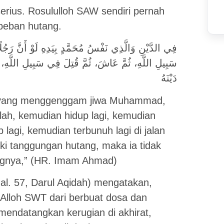
erius. Rosululloh SAW sendiri pernah
beban hutang.
فِي الدَّيْنِ وَالَّذِي نَفْسُ مُحَمَّدٍ بِيَدِهِ لَوْ أَنَّ رَج
سَبِيلِ اللَّهِ، ثُمَّ عَاشَ، ثُمَّ قُتِلَ فِي سَبِيلِ اللَّهِ، ث
دَيْنَهُ
at yang menggenggam jiwa Muhammad,
lah, kemudian hidup lagi, kemudian
p lagi, kemudian terbunuh lagi di jalan
liki tanggungan hutang, maka ia tidak
ngnya,” (HR. Imam Ahmad)
hal. 57, Darul Aqidah) mengatakan,
Alloh SWT dari berbuat dosa dan
endatangkan kerugian di akhirat,