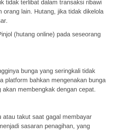
tidak terlibat dalam transaksi ribawi
rang lain. Hutang, jika tidak dikelola
ar.
Pinjol (hutang online) pada seseorang
ngginya bunga yang seringkali tidak
pa platform bahkan mengenakan bunga
ang akan membengkak dengan cepat.
 atau takut saat gagal membayar
 menjadi sasaran penagihan, yang