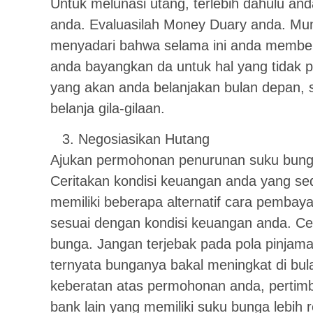
Untuk melunasi utang, terlebih dahulu and
anda. Evaluasilah Money Duary anda. Mung
menyadari bahwa selama ini anda membela
anda bayangkan da untuk hal yang tidak perl
yang akan anda belanjakan bulan depan, 
belanja gila-gilaan.
Negosiasikan Hutang
Ajukan permohonan penurunan suku bunga
Ceritakan kondisi keuangan anda yang sed
memiliki beberapa alternatif cara pembaya
sesuai dengan kondisi keuangan anda. Ce
bunga. Jangan terjebak pada pola pinjama
ternyata bunganya bakal meningkat di bula
keberatan atas permohonan anda, pertim
bank lain yang memiliki suku bunga lebih 