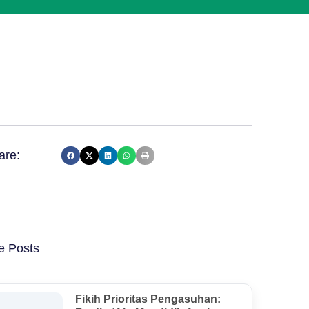
are:
e Posts
Fikih Prioritas Pengasuhan: