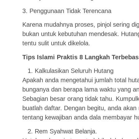
3. Penggunaan Tidak Terencana
Karena mudahnya proses, pinjol sering di
bukan untuk kebutuhan mendesak. Hutang 
tentu sulit untuk dikelola.
Tips Islami Praktis 8 Langkah Terbebas
Kalkulasikan Seluruh Hutang
Apakah anda mengetahui jumlah total hut
bunganya dan berapa lama waktu yang an
Sebagian besar orang tidak tahu. Kumpul
buatlah daftar. Dengan begitu, anda ak
tentang kewajiban anda dala membayar h
Rem Syahwat Belanja.