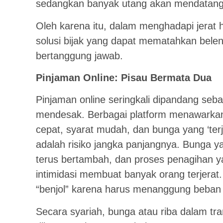
sedangkan banyak utang akan mendatangk
Oleh karena itu, dalam menghadapi jerat h
solusi bijak yang dapat mematahkan belen
bertanggung jawab.
Pinjaman Online: Pisau Bermata Dua
Pinjaman online seringkali dipandang seba
mendesak. Berbagai platform menawarkan
cepat, syarat mudah, dan bunga yang ‘ter
adalah risiko jangka panjangnya. Bunga y
terus bertambah, dan proses penagihan y
intimidasi membuat banyak orang terjerat.
“benjol” karena harus menanggung beban
Secara syariah, bunga atau riba dalam tr