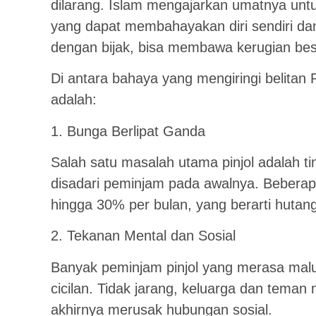
dilarang. Islam mengajarkan umatnya untuk 
yang dapat membahayakan diri sendiri dan o
dengan bijak, bisa membawa kerugian bes
Di antara bahaya yang mengiringi belitan 
adalah:
1. Bunga Berlipat Ganda
Salah satu masalah utama pinjol adalah ti
disadari peminjam pada awalnya. Bebera
hingga 30% per bulan, yang berarti hut
2. Tekanan Mental dan Sosial
Banyak peminjam pinjol yang merasa malu
cicilan. Tidak jarang, keluarga dan teman
akhirnya merusak hubungan sosial.