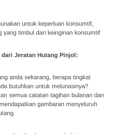
gunakan untuk keperluan konsumtif,
yang timbul dari keinginan konsumtif
 dari Jeratan Hutang Pinjol:
ang anda sekarang, berapa tingkat
da butuhkan untuk melunasinya?
kan semua catatan tagihan bulanan dan
an mendapatkan gambaran menyeluruh
utang.