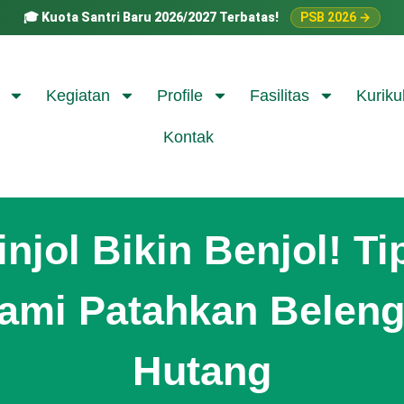
🎓
Kuota Santri Baru 2026/2027 Terbatas!
PSB 2026 →
Kegiatan
Profile
Fasilitas
Kuriku
Kontak
injol Bikin Benjol! Ti
lami Patahkan Belen
Hutang