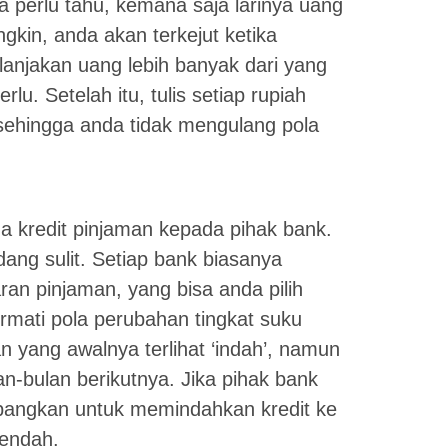
a perlu tahu, kemana saja larinya uang
kin, anda akan terkejut ketika
njakan uang lebih banyak dari yang
u. Setelah itu, tulis setiap rupiah
sehingga anda tidak mengulang pola
 kredit pinjaman kepada pihak bank.
ang sulit. Setiap bank biasanya
ran pinjaman, yang bisa anda pilih
rmati pola perubahan tingkat suku
n yang awalnya terlihat ‘indah’, namun
n-bulan berikutnya. Jika pihak bank
bangkan untuk memindahkan kredit ke
rendah.