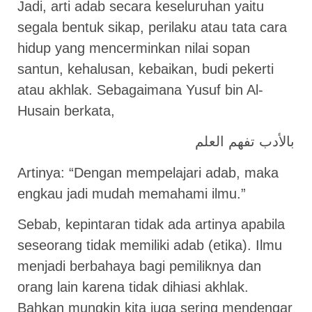
Jadi, arti adab secara keseluruhan yaitu
segala bentuk sikap, perilaku atau tata cara
hidup yang mencerminkan nilai sopan
santun, kehalusan, kebaikan, budi pekerti
atau akhlak. Sebagaimana Yusuf bin Al-
Husain berkata,
بالأدب تفهم العلم
Artinya: “Dengan mempelajari adab, maka
engkau jadi mudah memahami ilmu.”
Sebab, kepintaran tidak ada artinya apabila
seseorang tidak memiliki adab (etika). Ilmu
menjadi berbahaya bagi pemiliknya dan
orang lain karena tidak dihiasi akhlak.
Bahkan mungkin kita juga sering mendengar