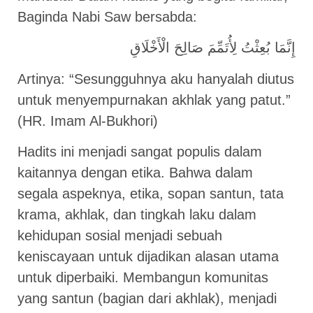
Baginda Nabi Saw bersabda:
إِنَّمَا بُعِثْتُ لِأُتَمِّمَ صَالِحَ الْأَخْلَاقِ
Artinya: “Sesungguhnya aku hanyalah diutus
untuk menyempurnakan akhlak yang patut.”
(HR. Imam Al-Bukhori)
Hadits ini menjadi sangat populis dalam
kaitannya dengan etika. Bahwa dalam
segala aspeknya, etika, sopan santun, tata
krama, akhlak, dan tingkah laku dalam
kehidupan sosial menjadi sebuah
keniscayaan untuk dijadikan alasan utama
untuk diperbaiki. Membangun komunitas
yang santun (bagian dari akhlak), menjadi