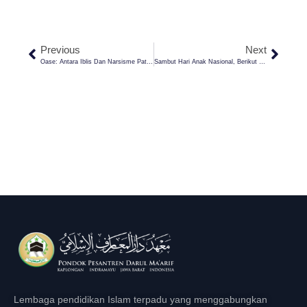
Previous
Next
Oase: Antara Iblis Dan Narsisme Patologis Dalam Kajian Islam
Sambut Hari Anak Nasional, Berikut Keutamaan Mendidik Anak Dalam Islam
Lembaga pendidikan Islam terpadu yang menggabungkan