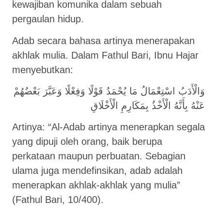
kewajiban komunika dalam sebuah
pergaulan hidup.
Adab secara bahasa artinya menerapakan
akhlak mulia. Dalam Fathul Bari, Ibnu Hajar
menyebutkan:
عَنْهُ بِأَنَّهُ الْأَخْذُ بِمَكَارِمِ الْأَخْلَاقِ
Artinya: “Al-Adab artinya menerapkan segala
yang dipuji oleh orang, baik berupa
perkataan maupun perbuatan. Sebagian
ulama juga mendefinsikan, adab adalah
menerapkan akhlak-akhlak yang mulia”
(Fathul Bari, 10/400).