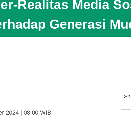
er-Realitas Media So
erhadap Generasi Mu
Sh
er 2024 | 08.00 WIB