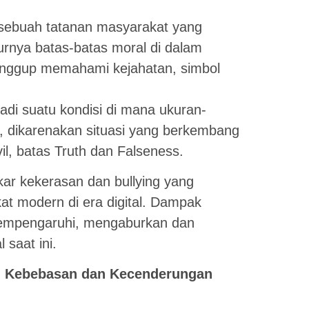
 sebuah tatanan masyarakat yang
urnya batas-batas moral di dalam
anggup memahami kejahatan, simbol
jadi suatu kondisi di mana ukuran-
i, dikarenakan situasi yang berkembang
l, batas Truth dan Falseness.
akar kekerasan dan bullying yang
at modern di era digital. Dampak
 mempengaruhi, mengaburkan dan
 saat ini.
n Kebebasan dan Kecenderungan