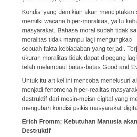
Kondisi yang demikian akan menciptakan
memilki wacana hiper-moralitas, yaitu kab
masyarakat. Bahasa moral sudah tidak s
moralitas tidak mampu lagi mengungkap
sebuah fakta kebiadaban yang terjadi. Ter
ukuran moralitas tidak dapat dipegang lag
telah melampaui batas-batas Good and Evi
Untuk itu artikel ini mencoba menelusuri 
menjadi fenomena hiper-realitas masyarak
destruktif dari mesin-meisn digital yang
mengubah kondisi psikis masyarakat digital
Erich Fromm: Kebutuhan Manusia aka
Destruktif