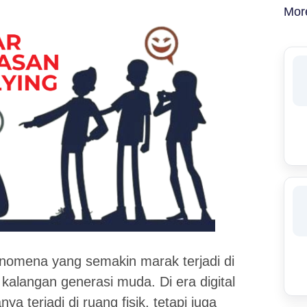
Mor
nomena yang semakin marak terjadi di
alangan generasi muda. Di era digital
a terjadi di ruang fisik, tetapi juga