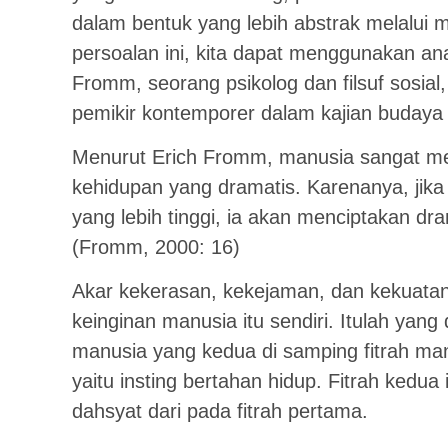
dalam bentuk yang lebih abstrak melalui 
persoalan ini, kita dapat menggunakan anal
Fromm, seorang psikolog dan filsuf sosial,
pemikir kontemporer dalam kajian budaya 
Menurut Erich Fromm, manusia sangat 
kehidupan yang dramatis. Karenanya, jika
yang lebih tinggi, ia akan menciptakan dra
(Fromm, 2000: 16)
Akar kekerasan, kekejaman, dan kekuatan d
keinginan manusia itu sendiri. Itulah yang
manusia yang kedua di samping fitrah man
yaitu insting bertahan hidup. Fitrah kedua 
dahsyat dari pada fitrah pertama.