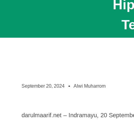
Hip
T
September 20, 2024
Alwi Muharrom
darulmaarif.net – Indramayu, 20 Septemb