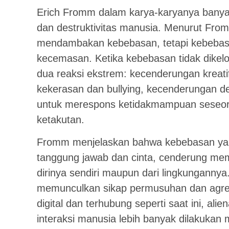
Erich Fromm dalam karya-karyanya banya
dan destruktivitas manusia. Menurut Fr
mendambakan kebebasan, tetapi kebebasan
kecemasan. Ketika kebebasan tidak dikel
dua reaksi ekstrem: kecenderungan kreatif
kekerasan dan bullying, kecenderungan des
untuk merespons ketidakmampuan seseo
ketakutan.
Fromm menjelaskan bahwa kebebasan yang
tanggung jawab dan cinta, cenderung memb
dirinya sendiri maupun dari lingkungannya.
memunculkan sikap permusuhan dan agres
digital dan terhubung seperti saat ini, ali
interaksi manusia lebih banyak dilakukan m