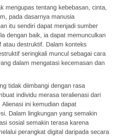
k mengupas tentang kebebasan, cinta,
omm, pada dasarnya manusia
 itu sendiri dapat menjadi sumber
ola dengan baik, ia dapat memunculkan
 atau destruktif. Dalam konteks
truktif seringkali muncul sebagai cara
rang dalam mengatasi kecemasan dan
 tidak diimbangi dengan rasa
uat individu merasa teralienasi dari
 Alienasi ini kemudian dapat
i. Dalam lingkungan yang semakin
enasi sosial semakin terasa karena
elalui perangkat digital daripada secara