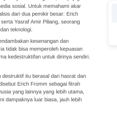
media sosial. Untuk memahami akar
isis dari dua pemikir besar: Erich
 serta Yasraf Amir Piliang, seorang
dan teknologi.
mendambakan kesenangan dan
 ia tidak bisa memperoleh kepuasan
ma kedestruktifan untuk dirinya sendiri.
estruktif itu berasal dari hasrat dan
 disebut Erich Fromm sebagai fitrah
usia yang lainnya yang lebih utama,
ini dampaknya luar biasa, jauh lebih