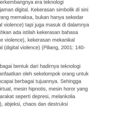
berkembangnya era teknologi
man digital. Kekerasan simbolik di sini
n yang memaksa, bukan hanya sekedar
al violence) tapi juga masuk di dalamnya
ahkan ada istilah kekerasan bahasa
ge violence), kekerasan mekanikal
 (digital violence) (Piliang, 2001: 140-
agai bentuk dari hadirnya teknologi
anfaatkan oleh sekelompok orang untuk
apai berbagai tujuannya. Sehingga
rtual, mesin hipnotis, mesin horor yang
rakat seperti depresi, melankolia
, abjeksi, chaos dan destruksi