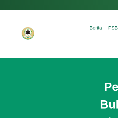
Berita
PSB
Pe
Bu