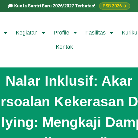
🎓
Kuota Santri Baru 2026/2027 Terbatas!
PSB 2026 →
Kegiatan
Profile
Fasilitas
Kuriku
Kontak
Nalar Inklusif: Akar
rsoalan Kekerasan 
llying: Mengkaji Dam