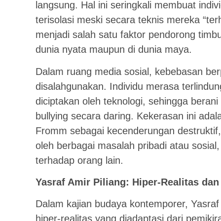
langsung. Hal ini seringkali membuat indi
terisolasi meski secara teknis mereka “te
menjadi salah satu faktor pendorong timbu
dunia nyata maupun di dunia maya.
Dalam ruang media sosial, kebebasan berp
disalahgunakan. Individu merasa terlindung
diciptakan oleh teknologi, sehingga beran
bullying secara daring. Kekerasan ini adal
Fromm sebagai kecenderungan destruktif,
oleh berbagai masalah pribadi atau sosia
terhadap orang lain.
Yasraf Amir Piliang: Hiper-Realitas da
Dalam kajian budaya kontemporer, Yasraf
hiper-realitas yang diadaptasi dari pemikir