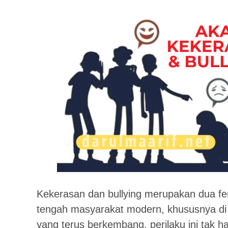
Kekerasan dan bullying merupakan dua fe
tengah masyarakat modern, khususnya di k
yang terus berkembang, perilaku ini tak hany