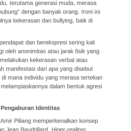
vidu, terutama generasi muda, merasa
rhubung” dengan banyak orang. Ironi ini
lnya kekerasan dan bullying, baik di
endapat dan berekspresi sering kali
i oleh anonimitas atau jarak fisik yang
i melakukan kekerasan verbal atau
ah manifestasi dari apa yang disebut
 di mana individu yang merasa tertekan
l, melampiaskannya dalam bentuk agresi
n Pengaburan Identitas
 Amir Piliang memperkenalkan konsep
an Jean Baudrillard. Hiper-realitas