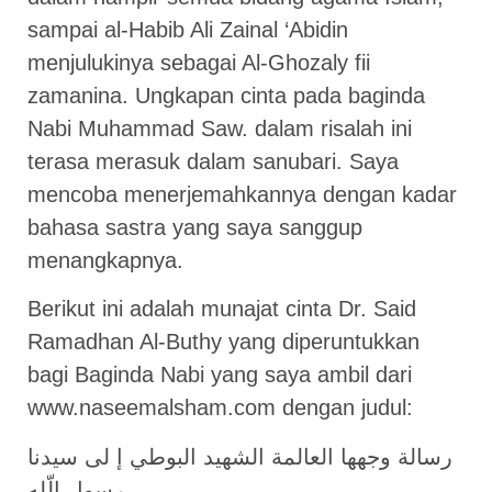
sampai al-Habib Ali Zainal ‘Abidin
menjulukinya sebagai Al-Ghozaly fii
zamanina. Ungkapan cinta pada baginda
Nabi Muhammad Saw. dalam risalah ini
terasa merasuk dalam sanubari. Saya
mencoba menerjemahkannya dengan kadar
bahasa sastra yang saya sanggup
menangkapnya.
Berikut ini adalah munajat cinta Dr. Said
Ramadhan Al-Buthy yang diperuntukkan
bagi Baginda Nabi yang saya ambil dari
www.naseemalsham.com dengan judul:
رسالة وجهها العالمة الشهيد البوطي إ لى سيدنا
رسول الّله