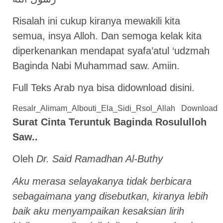
Risalah ini cukup kiranya mewakili kita
semua, insya Alloh. Dan semoga kelak kita
diperkenankan mendapat syafa’atul ‘udzmah
Baginda Nabi Muhammad saw. Amiin.
Full Teks Arab nya bisa didownload disini.
Resalr_Alimam_Albouti_Ela_Sidi_Rsol_Allah
Download
Surat Cinta Teruntuk Baginda Rosululloh
Saw..
Oleh
Dr. Said Ramadhan Al-Buthy
Aku merasa selayakanya tidak berbicara
sebagaimana yang disebutkan, kiranya lebih
baik aku menyampaikan kesaksian lirih