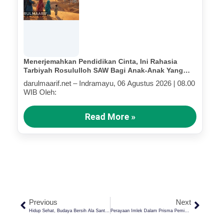
Menerjemahkan Pendidikan Cinta, Ini Rahasia
Tarbiyah Rosululloh SAW Bagi Anak-Anak Yang
Terluka (Bagian IV)
darulmaarif.net – Indramayu, 06 Agustus 2026 | 08.00
WIB Oleh:
Read More »
Previous
Next
Hidup Sehat, Budaya Bersih Ala Santri Darul Ma’arif
Perayaan Imlek Dalam Prisma Pemikiran Gus Dur