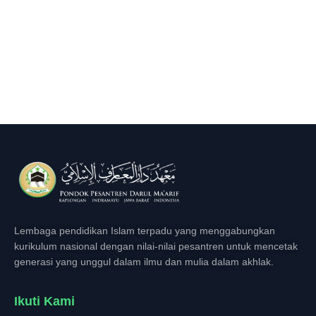
Lembaga pendidikan Islam terpadu yang menggabungkan
kurikulum nasional dengan nilai-nilai pesantren untuk mencetak
generasi yang unggul dalam ilmu dan mulia dalam akhlak.
Ikuti Kami