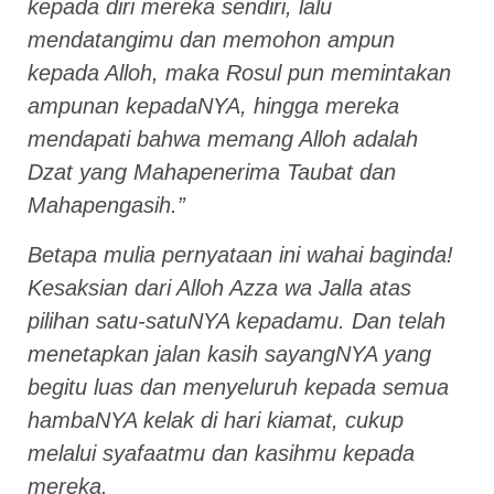
kepada diri mereka sendiri, lalu
mendatangimu dan memohon ampun
kepada Alloh, maka Rosul pun memintakan
ampunan kepadaNYA, hingga mereka
mendapati bahwa memang Alloh adalah
Dzat yang Mahapenerima Taubat dan
Mahapengasih.”
Betapa mulia pernyataan ini wahai baginda!
Kesaksian dari Alloh Azza wa Jalla atas
pilihan satu-satuNYA kepadamu. Dan telah
menetapkan jalan kasih sayangNYA yang
begitu luas dan menyeluruh kepada semua
hambaNYA kelak di hari kiamat, cukup
melalui syafaatmu dan kasihmu kepada
mereka.