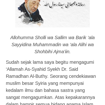
Allohumma Sholli wa Sallim wa Barik ‘ala
Sayyidina Muhammadin wa ‘ala Alihi wa
Shohbihi Ajma’iin.
Sudah sejak lama saya begitu mengagumi
‘Allamah As-Syahid Syekh Dr. Said
Ramadhan Al-Buthy. Seorang cendekiawan
muslim besar Syiria yang mempunyai
kedalam ilmu dan bahasa sastra yang
sangat mengagumkan. Atas kepakarannya
dalam hampir semua bidang agama Islam,