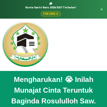
🎓
Kuota Santri Baru 2026/2027 Terbatas!
×
PSB 2026 →
Mengharukan! 😭 Inilah
Munajat Cinta Teruntuk
Baginda Rosululloh Saw.