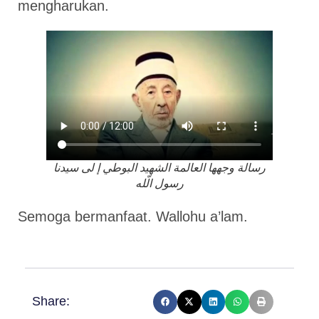
mengharukan.
رسالة وجهها العالمة الشهيد البوطي إ لى سيدنا
رسول الّله
Semoga bermanfaat. Wallohu a’lam.
Share: