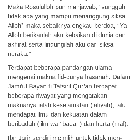
Maka Rosululloh pun menjawab, “sungguh
tidak ada yang mampu menanggung siksa
Alloh” maka sebaiknya engkau berdoa, “Ya
Alloh berikanlah aku kebaikan di dunia dan
akhirat serta lindungilah aku dari siksa
neraka.”
Terdapat beberapa pandangan ulama
mengenai makna fid-dunya hasanah. Dalam
Jami’ul-Bayan fi Tafsiril Qur’an terdapat
beberapa riwayat yang mengatakan
maknanya ialah keselamatan (‘afiyah), lalu
mendapat ilmu dan kekuatan dalam
beribadah (‘ilm wa ‘ibadah) dan harta (mal).
Ibn Jarir sendiri memilih untuk tidak men-