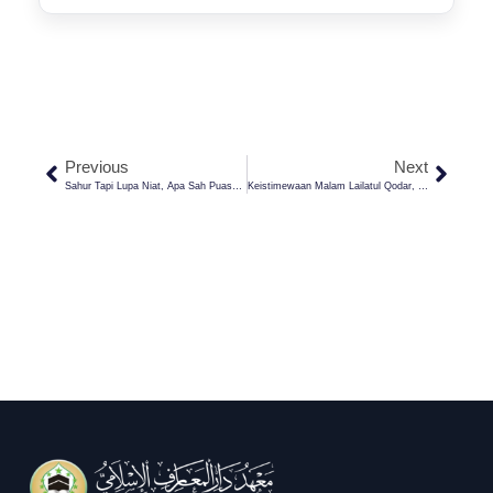
Previous
Next
Sahur Tapi Lupa Niat, Apa Sah Puasa Nya?
Keistimewaan Malam Lailatul Qodar, Malam Yang Agung