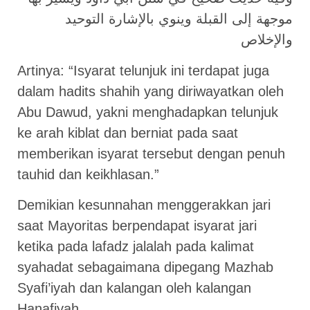
موجهة إلى القبلة وينوي بالإشارة التوحيد
والإخلاص
Artinya: “Isyarat telunjuk ini terdapat juga
dalam hadits shahih yang diriwayatkan oleh
Abu Dawud, yakni menghadapkan telunjuk
ke arah kiblat dan berniat pada saat
memberikan isyarat tersebut dengan penuh
tauhid dan keikhlasan.”
Demikian kesunnahan menggerakkan jari
saat Mayoritas berpendapat isyarat jari
ketika pada lafadz jalalah pada kalimat
syahadat sebagaimana dipegang Mazhab
Syafi’iyah dan kalangan oleh kalangan
Hanafiyah.