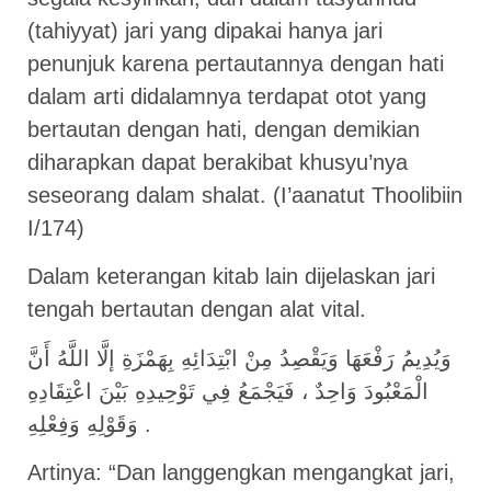
(tahiyyat) jari yang dipakai hanya jari
penunjuk karena pertautannya dengan hati
dalam arti didalamnya terdapat otot yang
bertautan dengan hati, dengan demikian
diharapkan dapat berakibat khusyu’nya
seseorang dalam shalat. (I’aanatut Thoolibiin
I/174)
Dalam keterangan kitab lain dijelaskan jari
tengah bertautan dengan alat vital.
وَيُدِيمُ رَفْعَهَا وَيَقْصِدُ مِنْ ابْتِدَائِهِ بِهَمْزَةِ إلَّا اللَّهُ أَنَّ
الْمَعْبُودَ وَاحِدٌ ، فَيَجْمَعُ فِي تَوْحِيدِهِ بَيْنَ اعْتِقَادِهِ
وَقَوْلِهِ وَفِعْلِهِ .
Artinya: “Dan langgengkan mengangkat jari,