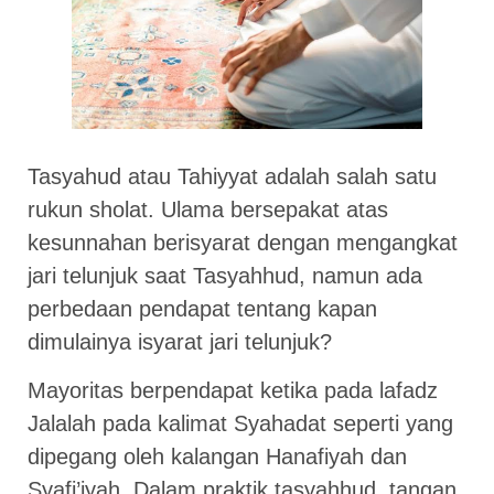
Tasyahud atau Tahiyyat adalah salah satu
rukun sholat. Ulama bersepakat atas
kesunnahan berisyarat dengan mengangkat
jari telunjuk saat Tasyahhud, namun ada
perbedaan pendapat tentang kapan
dimulainya isyarat jari telunjuk?
Mayoritas berpendapat ketika pada lafadz
Jalalah pada kalimat Syahadat seperti yang
dipegang oleh kalangan Hanafiyah dan
Syafi’iyah. Dalam praktik tasyahhud, tangan