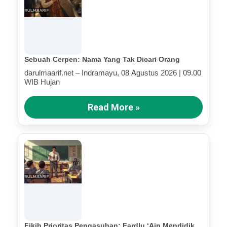
Sebuah Cerpen: Nama Yang Tak Dicari Orang
darulmaarif.net – Indramayu, 08 Agustus 2026 | 09.00
WIB Hujan
Read More »
Fikih Prioritas Pengasuhan: Fardlu ‘Ain Mendidik