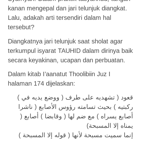
kanan mengepal dan jari telunjuk diangkat.
Lalu, adakah arti tersendiri dalam hal
tersebut?
Diangkatnya jari telunjuk saat sholat agar
terkumpul isyarat TAUHID dalam dirinya baik
secara keyakinan, ucapan dan perbuatan.
Dalam kitab I’aanatut Thoolibiin Juz I
halaman 174 dijelaskan:
( ووضع يديه في ) قعود ( تشهديه على طرف
ركبتيه ) بحيث تسامته رؤوس الأصابع ( ناشرا
أصابع يسراه ) مع ضم لها ( وقابضا ) أصابع (
يمناه إلا المسبحة)
( قوله إلا المسبحة ) إنما سميت مسبحة لأنها