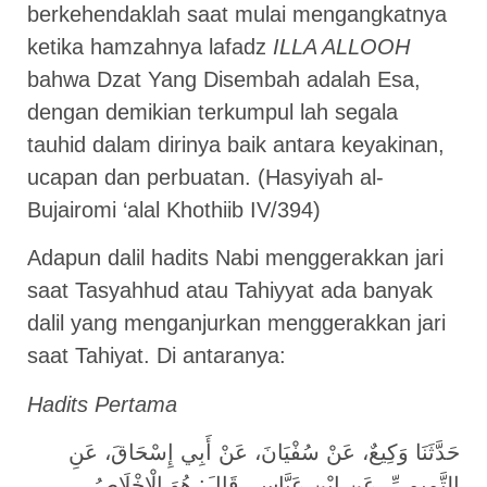
berkehendaklah saat mulai mengangkatnya
ketika hamzahnya lafadz
ILLA ALLOOH
bahwa Dzat Yang Disembah adalah Esa,
dengan demikian terkumpul lah segala
tauhid dalam dirinya baik antara keyakinan,
ucapan dan perbuatan. (Hasyiyah al-
Bujairomi ‘alal Khothiib IV/394)
Adapun dalil hadits Nabi menggerakkan jari
saat Tasyahhud atau Tahiyyat ada banyak
dalil yang menganjurkan menggerakkan jari
saat Tahiyat. Di antaranya:
Hadits Pertama
حَدَّثَنَا وَكِيعٌ، عَنْ سُفْيَانَ، عَنْ أَبِي إِسْحَاقَ، عَنِ
التَّمِيمِيِّ، عَنِ ابْنِ عَبَّاسٍ، قَالَ: هُوَ الْإِخْلَاصُ