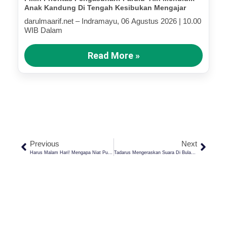
Anak Kandung Di Tengah Kesibukan Mengajar
darulmaarif.net – Indramayu, 06 Agustus 2026 | 10.00
WIB Dalam
Read More »
Previous
Next
Harus Malam Hari! Mengapa Niat Puasa Ramadhan Tidak Bersamaan Saat Fajar Tiba?
Tadarus Mengeraskan Suara Di Bulan Ramadhan, Ini Adab Dan Hukumnya