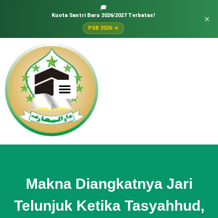
🎓
Kuota Santri Baru 2026/2027 Terbatas!
×
PSB 2026 →
Makna Diangkatnya Jari
Telunjuk Ketika Tasyahhud,