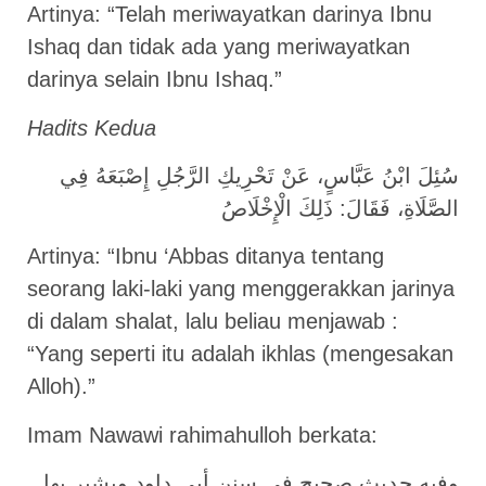
Artinya: “Telah meriwayatkan darinya Ibnu
Ishaq dan tidak ada yang meriwayatkan
darinya selain Ibnu Ishaq.”
Hadits Kedua
سُئِلَ ابْنُ عَبَّاسٍ، عَنْ تَحْرِيكِ الرَّجُلِ إِصْبَعَهُ فِي
الصَّلَاةِ، فَقَالَ: ذَلِكَ الْإِخْلَاصُ
Artinya: “Ibnu ‘Abbas ditanya tentang
seorang laki-laki yang menggerakkan jarinya
di dalam shalat, lalu beliau menjawab :
“Yang seperti itu adalah ikhlas (mengesakan
Alloh).”
Imam Nawawi rahimahulloh berkata:
وفيه حديث صحيح في سنن أبي داود ويشير بها