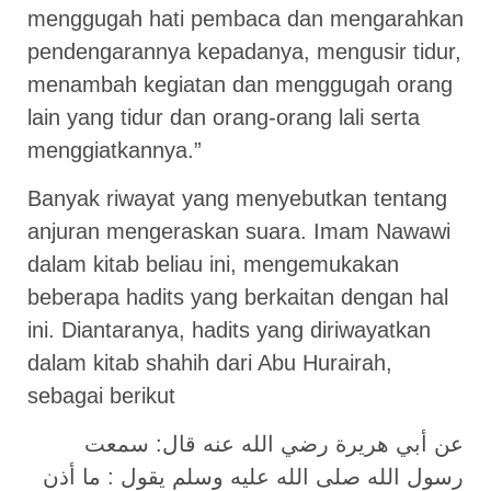
menggugah hati pembaca dan mengarahkan
pendengarannya kepadanya, mengusir tidur,
menambah kegiatan dan menggugah orang
lain yang tidur dan orang-orang lali serta
menggiatkannya.”
Banyak riwayat yang menyebutkan tentang
anjuran mengeraskan suara. Imam Nawawi
dalam kitab beliau ini, mengemukakan
beberapa hadits yang berkaitan dengan hal
ini. Diantaranya, hadits yang diriwayatkan
dalam kitab shahih dari Abu Hurairah,
sebagai berikut
عن أبي هريرة رضي الله عنه قال: سمعت
رسول الله صلى الله عليه وسلم يقول : ما أذن