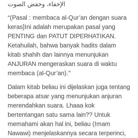
الإخفاء، وخفض الصوت
“(Pasal : membaca al-Qur’an dengan suara
keras]Ini adalah merupakan pasal yang
PENTING dan PATUT DIPERHATIKAN.
Ketahuilah, bahwa banyak hadits dalam
kitab shahih dan lainnya menunjukan
ANJURAN mengeraskan suara di waktu
membaca (al-Qur’an).”
Dalam kitab beliau ini dijelaskan juga tentang
beberapa atsar yang menunjukan anjuran
merendahkan suara. Lhaaa kok
bertentangan satu sama lain?? Untuk
memahami akan hal ini, beliau (Imam
Nawawi) menjelaskannya secara terperinci,