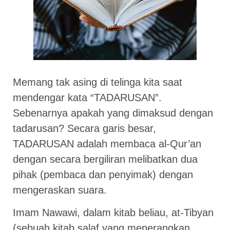
Memang tak asing di telinga kita saat
mendengar kata “TADARUSAN”.
Sebenarnya apakah yang dimaksud dengan
tadarusan? Secara garis besar,
TADARUSAN adalah membaca al-Qur’an
dengan secara bergiliran melibatkan dua
pihak (pembaca dan penyimak) dengan
mengeraskan suara.
Imam Nawawi, dalam kitab beliau, at-Tibyan
(sebuah kitab salaf yang menerangkan