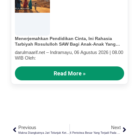
Menerjemahkan Pendidikan Cinta, Ini Rahasia
Tarbiyah Rosululloh SAW Bagi Anak-Anak Yang
Terluka (Bagian IV)
darulmaarif.net – Indramayu, 06 Agustus 2026 | 08.00
WIB Oleh:
Read More »
Previous
Next
Makna Diangkatnya Jari Telunjuk Ketika Tasyahhud, Ini Menurut Pendapat Ulama
4 Peristiwa Besar Yang Terjadi Pada Bulan Ramadhan, Nomor 4 Sering Dilupakan