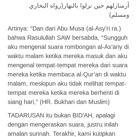
أرمنازلهم حين نزلوا بالنهار(رواه البخاري
ومسلم)
Artinya: “Dan dari Abu Musa (al-Asy’ri ra.)
bahwa Rasulullah SAW bersabda, “Sungguh
aku mengenal suara rombongan al-As’ariy di
waktu malam ketika mereka masuk dan aku
mengenal tempat-tempat mereka dari suara
mereka ketika membaca al-Qur’an di waktu
malam, meskipun aku tidak melihat tempat-
tempat mereka ketika mereka berhenti di
siang hari,” (HR. Bukhari dan Muslim)
TADARUSAN itu bukan BID’AH, apalagi
dengan mengeraskan suara, justru inilah
amalan sunnah. Terakhir, kami kutipkan