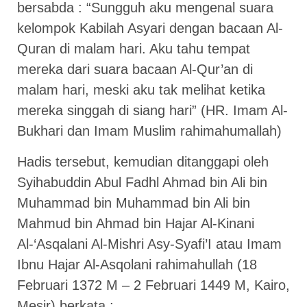
bersabda : “Sungguh aku mengenal suara
kelompok Kabilah Asyari dengan bacaan Al-
Quran di malam hari. Aku tahu tempat
mereka dari suara bacaan Al-Qur’an di
malam hari, meski aku tak melihat ketika
mereka singgah di siang hari” (HR. Imam Al-
Bukhari dan Imam Muslim rahimahumallah)
Hadis tersebut, kemudian ditanggapi oleh
Syihabuddin Abul Fadhl Ahmad bin Ali bin
Muhammad bin Muhammad bin Ali bin
Mahmud bin Ahmad bin Hajar Al-Kinani
Al-‘Asqalani Al-Mishri Asy-Syafi’I atau Imam
Ibnu Hajar Al-Asqolani rahimahullah (18
Februari 1372 M – 2 Februari 1449 M, Kairo,
Mesir) berkata :