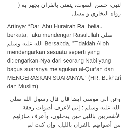
لنبي، حسن الصوت، يتغنى بالقران يجهر به (
رواه البخاري و مسل
Artinya: “Dari Abu Hurairah Ra. beliau
berkata, “aku mendengar Rasulullah صلى
الله عليه وسلم Bersabda, ”Tidaklah Alloh
mendengarkan sesuatu seperti yang
didengarkan-Nya dari seorang Nabi yang
bagus suaranya melagukan al-Qur’an dan
MENGERASKAN SUARANYA.” (HR. Bukhari
dan Muslim)
وعن ابي موسى ايضا قال قال رسول الله صلى
الله عليه وسلم : إني لأعرف أصوات رفقة
الأشعريين بالليل حين يدخلون، وأعرف منازلهم
من أصواتهم بالقران بالليل، وإن كنت لم