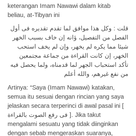
keterangan Imam Nawawi dalam kitab
beliau, at-Tibyan ini
قلت : وكل هذا موافق لما تقدم تقديره فى أول
الفصل من التفصيل، ؤانه إن خاف بسبب الخهر
شيئا مما يكره لم يخهر، وإن لم يخف استحب
الخهر، إن كانت القراءة من جماعة مجتمعين
تأكد استحباب الجهر لما قدمناه، ولما يحصل فيه
من نفع غيرهم، والله أعلم
Artinya: “Saya (Imam Nawawi) katakan,
semua itu sesuai dengan rincian yang saya
jelaskan secara terperinci di awal pasal ini [
فى رفع الصوت بالقراءة ]. Jika takut
mengalami sesuatu yang tidak diinginkan
dengan sebab mengeraskan suaranya,