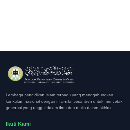
Lembaga pendidikan Islam terpadu yang menggabungkan
kurikulum nasional dengan nilai-nilai pesantren untuk mencetak
generasi yang unggul dalam ilmu dan mulia dalam akhlak.
Ikuti Kami