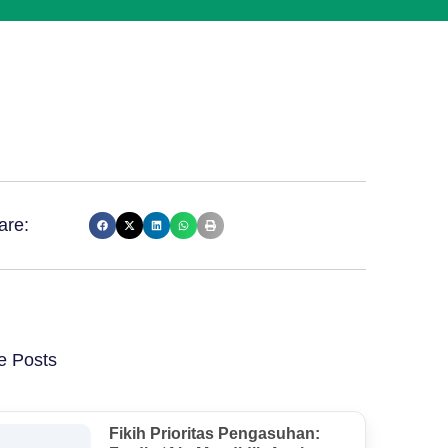
are:
e Posts
Fikih Prioritas Pengasuhan: