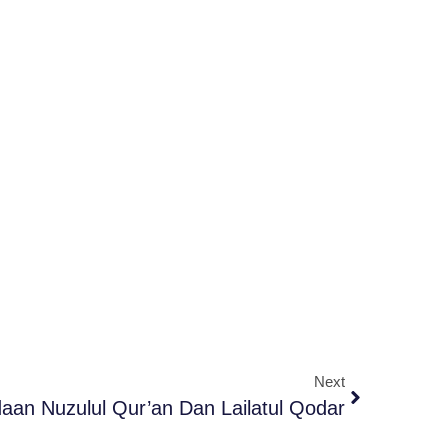
Next
daan Nuzulul Qur’an Dan Lailatul Qodar