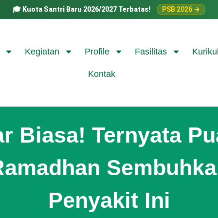
🎓
Kuota Santri Baru 2026/2027 Terbatas!
PSB 2026 →
Kegiatan
Profile
Fasilitas
Kuriku
Kontak
r Biasa! Ternyata P
Ramadhan Sembuhka
Penyakit Ini