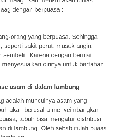
t maag. Nah, berikut akan diulas
maag dengan berpuasa :
rang-orang yang berpuasa. Sehingga
, seperti sakit perut, masuk angin,
 sembelit. Karena dengan berniat
 menyesuaikan dirinya untuk bertahan
ase asam di dalam lambung
g adalah munculnya asam yang
tubuh akan berusaha menyeimbangkan
uasa, tubuh bisa mengatur distribusi
 di lambung. Oleh sebab itulah puasa