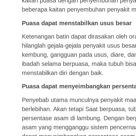
kaitan puasa dengan penyembuhan penyaki
beberapa kaitan penyembuhan penyakit 
Puasa dapat menstabilkan usus besar
Ketenangan batin dapat dirasakan oleh o
hilanglah gejala-gejala penyakit usus besar
kembung, gangguan pada usus, diare, dan
ibadah selama berpuasa, maka tubuh bisa
menstabilkan diri dengan baik.
Puasa dapat menyeimbangkan persent
Penyebab utama munculnya penyakit maa
berlebihan. Akan tetapi Saat berpuasa, 
persentase asam di lambung. Dengan berp
asam yang mengganggu sistem pencernaan