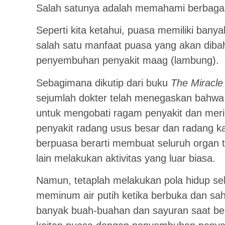
Salah satunya adalah memahami berbagai
Seperti kita ketahui, puasa memiliki bany
salah satu manfaat puasa yang akan dibah
penyembuhan penyakit maag (lambung).
Sebagimana dikutip dari buku
The Miracle
sejumlah dokter telah menegaskan bahwa
untuk mengobati ragam penyakit dan meri
penyakit radang usus besar dan radang
berpuasa berarti membuat seluruh organ t
lain melakukan aktivitas yang luar biasa.
Namun, tetaplah melakukan pola hidup se
meminum air putih ketika berbuka dan sa
banyak buah-buahan dan sayuran saat be