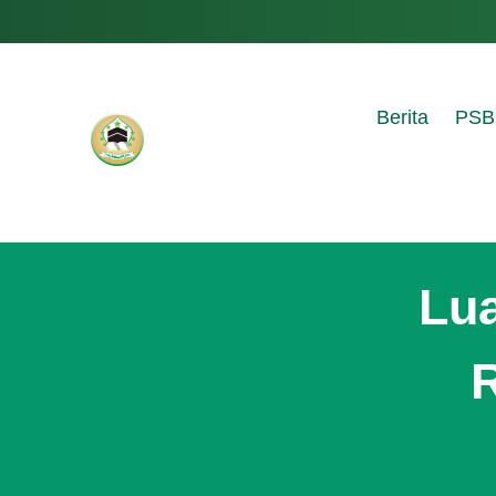
Berita
PSB
Lua