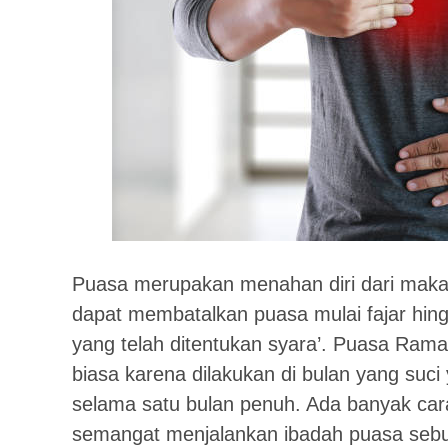
Puasa merupakan menahan diri dari makan
dapat membatalkan puasa mulai fajar hin
yang telah ditentukan syara’. Puasa Rama
biasa karena dilakukan di bulan yang suci
selama satu bulan penuh. Ada banyak cara
semangat menjalankan ibadah puasa sebul