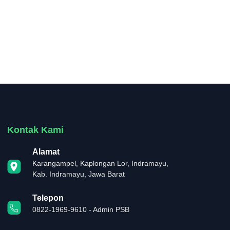
Kontak Kami
Alamat
Karangampel, Kaplongan Lor, Indramayu,
Kab. Indramayu, Jawa Barat
Telepon
0822-1969-9610 - Admin PSB