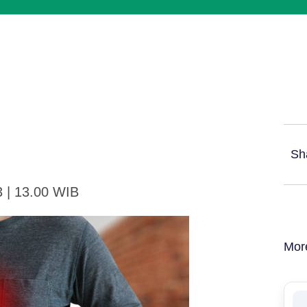
Sh
3 | 13.00 WIB
Mor