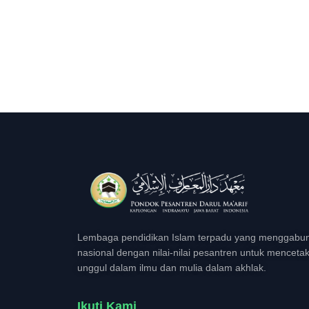
Lembaga pendidikan Islam terpadu yang menggabun
nasional dengan nilai-nilai pesantren untuk menceta
unggul dalam ilmu dan mulia dalam akhlak.
Ikuti Kami