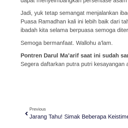
dapat menyeimbangkan persentase asam
Jadi, yuk tetap semangat menjalankan ib
Puasa Ramadhan kali ini lebih baik dari 
ibadah kita selama berpuasa semoga diteri
Semoga bermanfaat. Wallohu a’lam.
Pontren Darul Ma’arif saat ini suda
Segera daftarkan putra putri kesayangan 
Previous