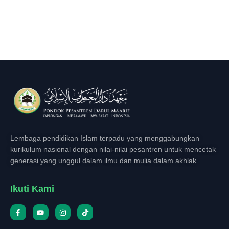
Lembaga pendidikan Islam terpadu yang menggabungkan
kurikulum nasional dengan nilai-nilai pesantren untuk mencetak
generasi yang unggul dalam ilmu dan mulia dalam akhlak.
Ikuti Kami