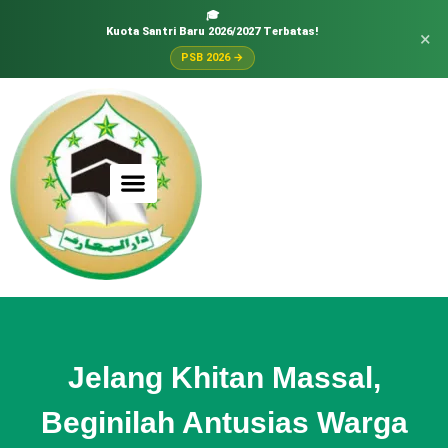
🎓
Kuota Santri Baru 2026/2027 Terbatas!
×
PSB 2026 →
Jelang Khitan Massal,
Beginilah Antusias Warga