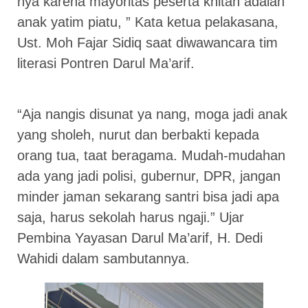
nya karena mayoritas peserta khitan adalah
anak yatim piatu, ” Kata ketua pelakasana,
Ust. Moh Fajar Sidiq saat diwawancara tim
literasi Pontren Darul Ma’arif.
“Aja nangis disunat ya nang, moga jadi anak
yang sholeh, nurut dan berbakti kepada
orang tua, taat beragama. Mudah-mudahan
ada yang jadi polisi, gubernur, DPR, jangan
minder jaman sekarang santri bisa jadi apa
saja, harus sekolah harus ngaji.” Ujar
Pembina Yayasan Darul Ma’arif, H. Dedi
Wahidi dalam sambutannya.