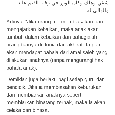
شقي وهلك وكان الوزر في رقبة القيم عليه
والوالي له
Artinya: “Jika orang tua membiasakan dan
mengajarkan kebaikan, maka anak akan
tumbuh dalam kebaikan dan bahagialah
orang tuanya di dunia dan akhirat. Ia pun
akan mendapat pahala dari amal saleh yang
dilakukan anaknya (tanpa mengurangi hak
pahala anak).
Demikian juga berlaku bagi setiap guru dan
pendidik. Jika ia membiasakan keburukan
dan membiarkan anaknya seperti
membiarkan binatang ternak, maka ia akan
celaka dan binasa.