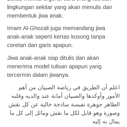
lingkungan sekitar yang akan menulis dan
membentuk jiwa anak.
Imam Al-Ghozali juga memandang jiwa
anak-anak seperti kertas kosong tanpa
coretan dan garis apapun.
Jiwa anak-anak siap ditulis dan akan
menerima model tulisan apapun yang
tercermin dalam jiwanya.
اعلم أن الطريق في رياضة الصبيان من أهم
الأمور وأوكدها والصبيان أمانة عند والديه وقلبه
الطاهر جوهرة نفيسة ساذجة خالية عن كل نقش
وصورة وهو قابل لكل ما نقش ومائل إلى كل ما
يمال به إليه