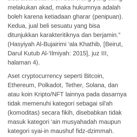
melakukan akad, maka hukumnya adalah
boleh karena ketiadaan gharar (penipuan).
Kedua, jual beli sesuatu yang bisa
ditunjukkan karakteritiknya dan berjamin.”
(Hasyiyah Al-Bujairimi ‘ala Khathib, [Beirut,
Darul Kutub Al-‘Ilmiyah: 2015], juz III,
halaman 4).
Aset cryptocurrency seperti Bitcoin,
Ethereum, Polkadot, Tether, Solana, dan
atau koin Kripto/NFT lainnya pada dasarnya
tidak memenuhi kategori sebagai sil’ah
(komoditas) secara fikih, disebabkan tidak
masuk kategori ‘ain musyahadah maupun
kategori syai-in maushuf fidz-dzimmah.