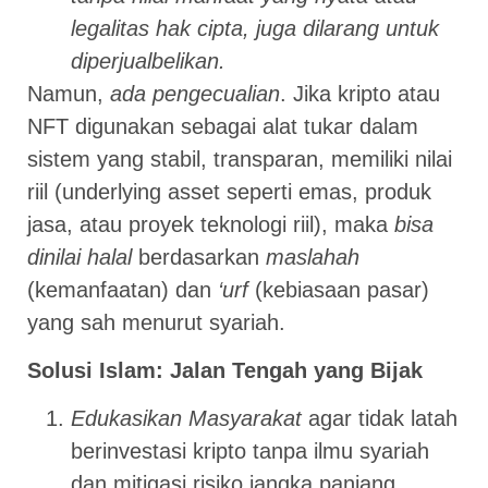
legalitas hak cipta, juga dilarang untuk
diperjualbelikan.
Namun,
ada pengecualian
. Jika kripto atau
NFT digunakan sebagai alat tukar dalam
sistem yang stabil, transparan, memiliki nilai
riil (underlying asset seperti emas, produk
jasa, atau proyek teknologi riil), maka
bisa
dinilai halal
berdasarkan
maslahah
(kemanfaatan) dan
‘urf
(kebiasaan pasar)
yang sah menurut syariah.
Solusi Islam: Jalan Tengah yang Bijak
Edukasikan Masyarakat
agar tidak latah
berinvestasi kripto tanpa ilmu syariah
dan mitigasi risiko jangka panjang.