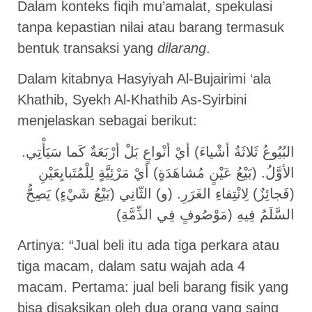
Dalam konteks fiqih mu’amalat, spekulasi
tanpa kepastian nilai atau barang termasuk
bentuk transaksi yang
dilarang
.
Dalam kitabnya Hasyiyah Al-Bujairimi ‘ala
Khathib, Syekh Al-Khathib As-Syirbini
menjelaskan sebagai berikut:
البُيُوعُ ثَلاثَةُ أشْياءَ) أيْ أنْواعٍ بَلْ أرْبَعَةٌ كَما سَيَأْتِي.
الأوَّلُ. (بَيْعُ عَيْنٍ مُشاهَدَةٍ) أيْ مَرْئِيَّةٍ لِلْمُتَبايِعَيْنِ
(فَجائِزٌ) لِانْتِفاءِ الغَرَرِ. (و) الثّانِي (بَيْعُ شَيْءٍ) يَصِحُّ
السَّلَمُ فِيهِ (مَوْصُوفٍ فِي الذِّمَّةِ)
Artinya: “Jual beli itu ada tiga perkara atau
tiga macam, dalam satu wajah ada 4
macam. Pertama: jual beli barang fisik yang
bisa disaksikan oleh dua orang yang saing