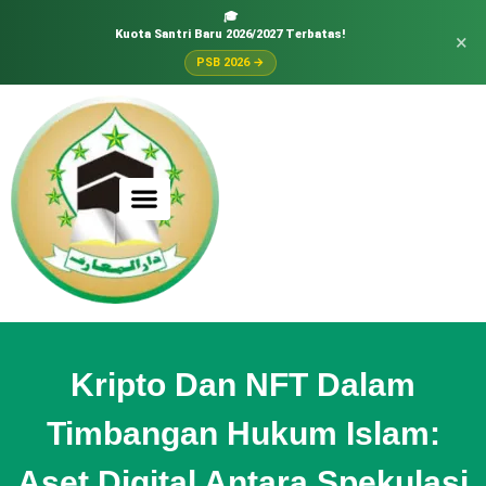
🎓
Kuota Santri Baru 2026/2027 Terbatas!
×
PSB 2026 →
Kripto Dan NFT Dalam
Timbangan Hukum Islam:
Aset Digital Antara Spekulasi