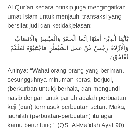
Al-Qur’an secara prinsip juga mengingatkan
umat Islam untuk menjauhi transaksi yang
bersifat judi dan ketidakjelasan:
يٰٓاَيُّهَا الَّذِيْنَ اٰمَنُوْٓا اِنَّمَا الْخَمْرُ وَالْمَيْسِرُ وَالْاَنْصَابُ
وَالْاَزْلَامُ رِجْسٌ مِّنْ عَمَلِ الشَّيْطٰنِ فَاجْتَنِبُوْهُ لَعَلَّكُمْ
تُفْلِحُوْنَ
Artinya: “Wahai orang-orang yang beriman,
sesungguhnya minuman keras, berjudi,
(berkurban untuk) berhala, dan mengundi
nasib dengan anak panah adalah perbuatan
keji (dan) termasuk perbuatan setan. Maka,
jauhilah (perbuatan-perbuatan) itu agar
kamu beruntung.” (QS. Al-Ma’idah Ayat 90)