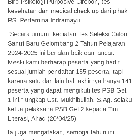
Biro Psikologi Purposive Cirebon, tes
kesehatan dan medical check up dari pihak
RS. Pertamina Indramayu.
“Secara umum, kegiatan Tes Seleksi Calon
Santri Baru Gelombang 2 Tahun Pelajaran
2024-2025 ini berjalan baik dan lancar.
Meski kami berharap peserta yang hadir
sesuai jumlah pendaftar 155 peserta, tapi
karena satu dan lain hal, akhirnya hanya 141
peserta yang dapat mengikuti tes PSB Gel.
1 ini,” ungkap Ust. Mukhibullah, S.Ag. selaku
ketua pelaksana PSB Gel.2 kepada Tim
Literasi, Ahad (20/04/25)
Ia juga mengatakan, semoga tahun ini