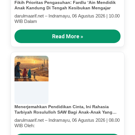
Fikih Prioritas Pengasuhan: Fardlu ‘Ain Mendidik
Anak Kandung Di Tengah Kesibukan Mengajar
darulmaarif.net – Indramayu, 06 Agustus 2026 | 10.00
WIB Dalam
Read More »
Menerjemahkan Pendidikan Cinta, Ini Rahasia
Tarbiyah Rosululloh SAW Bagi Anak-Anak Yang
Terluka (Bagian IV)
darulmaarif.net – Indramayu, 06 Agustus 2026 | 08.00
WIB Oleh: