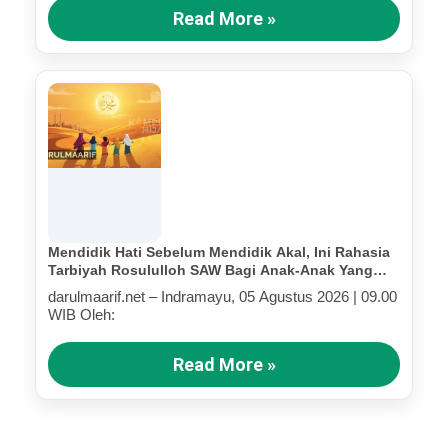
Read More »
Mendidik Hati Sebelum Mendidik Akal, Ini Rahasia
Tarbiyah Rosululloh SAW Bagi Anak-Anak Yang
Terluka (Bagian III)
darulmaarif.net – Indramayu, 05 Agustus 2026 | 09.00
WIB Oleh:
Read More »