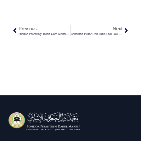
Previous
Next
Islamic Parenting: Inilah Cara Mendidik Anak Menurut Imam Al-Ghozali
Benarkah Pusar Dan Lutut Laki-Laki Bukan Aurat? Ini Penjelasan Lengkapnya!