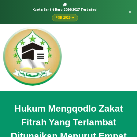
🎓
Kuota Santri Baru 2026/2027 Terbatas!
×
PSB 2026 →
Hukum Mengqodlo Zakat
Fitrah Yang Terlambat
Ditunaikan Menurut Empat