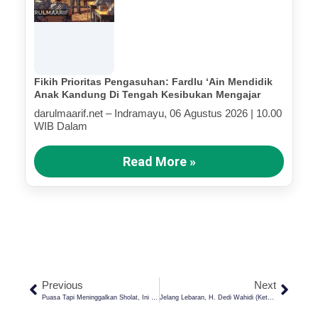
Fikih Prioritas Pengasuhan: Fardlu ‘Ain Mendidik
Anak Kandung Di Tengah Kesibukan Mengajar
darulmaarif.net – Indramayu, 06 Agustus 2026 | 10.00
WIB Dalam
Read More »
Previous
Next
Puasa Tapi Meninggalkan Sholat, Ini Hukumnya!
Jelang Lebaran, H. Dedi Wahidi (Ketua Pembina Yayasan Darul Ma’arif) Berbagi Kebahagiaan Dengan Ratusan Anak Yatim