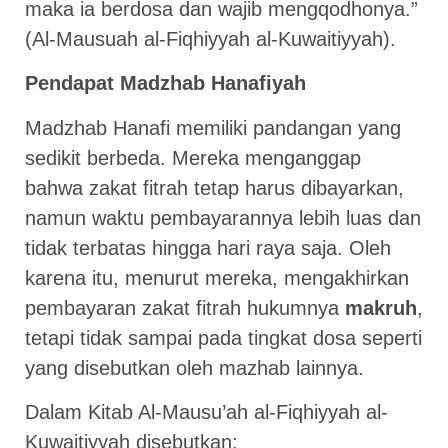
maka ia berdosa dan wajib mengqodhonya.”
(Al-Mausuah al-Fiqhiyyah al-Kuwaitiyyah).
Pendapat Madzhab Hanafiyah
Madzhab Hanafi memiliki pandangan yang
sedikit berbeda. Mereka menganggap
bahwa zakat fitrah tetap harus dibayarkan,
namun waktu pembayarannya lebih luas dan
tidak terbatas hingga hari raya saja. Oleh
karena itu, menurut mereka, mengakhirkan
pembayaran zakat fitrah hukumnya
makruh
,
tetapi tidak sampai pada tingkat dosa seperti
yang disebutkan oleh mazhab lainnya.
Dalam Kitab Al-Mausu’ah al-Fiqhiyyah al-
Kuwaitiyyah disebutkan: