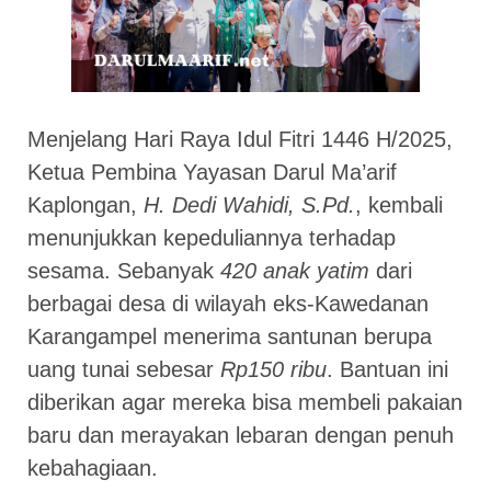
Menjelang Hari Raya Idul Fitri 1446 H/2025,
Ketua Pembina Yayasan Darul Ma’arif
Kaplongan,
H. Dedi Wahidi, S.Pd.
, kembali
menunjukkan kepeduliannya terhadap
sesama. Sebanyak
420 anak yatim
dari
berbagai desa di wilayah eks-Kawedanan
Karangampel menerima santunan berupa
uang tunai sebesar
Rp150 ribu
. Bantuan ini
diberikan agar mereka bisa membeli pakaian
baru dan merayakan lebaran dengan penuh
kebahagiaan.