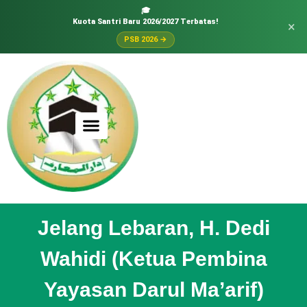
🎓
Kuota Santri Baru 2026/2027 Terbatas!
×
PSB 2026 →
Jelang Lebaran, H. Dedi
Wahidi (Ketua Pembina
Yayasan Darul Ma’arif)