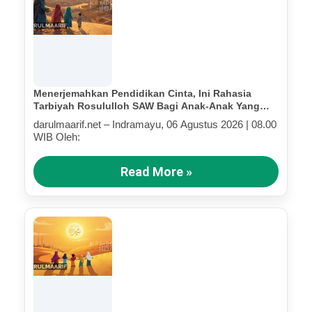
Menerjemahkan Pendidikan Cinta, Ini Rahasia
Tarbiyah Rosululloh SAW Bagi Anak-Anak Yang
Terluka (Bagian IV)
darulmaarif.net – Indramayu, 06 Agustus 2026 | 08.00
WIB Oleh:
Read More »