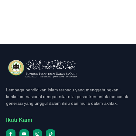
Lembaga pendidikan Islam terpadu yang menggabungkan
kurikulum nasional dengan nilai-nilai pesantren untuk mencetak
generasi yang unggul dalam ilmu dan mulia dalam akhlak.
Ikuti Kami