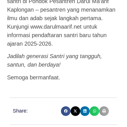
santri di Pondok Pesantren Darul Ma’arif
Kaplongan – pesantren yang menanamkan
ilmu dan adab sejak langkah pertama.
Kunjungi
www.darulmaarif.net
untuk
informasi pendaftaran santri baru tahun
ajaran 2025-2026.
Jadilah generasi Santri yang tangguh,
santun, dan berdaya!
Semoga bermanfaat.
Share: