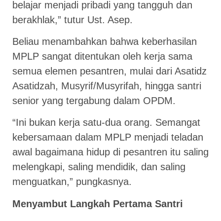
belajar menjadi pribadi yang tangguh dan
berakhlak,” tutur Ust. Asep.
Beliau menambahkan bahwa keberhasilan
MPLP sangat ditentukan oleh kerja sama
semua elemen pesantren, mulai dari Asatidz
Asatidzah, Musyrif/Musyrifah, hingga santri
senior yang tergabung dalam OPDM.
“Ini bukan kerja satu-dua orang. Semangat
kebersamaan dalam MPLP menjadi teladan
awal bagaimana hidup di pesantren itu saling
melengkapi, saling mendidik, dan saling
menguatkan,” pungkasnya.
Menyambut Langkah Pertama Santri