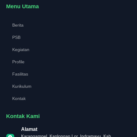
Menu Utama
Berita
PSB
Kegiatan
Profile
Fasilitas
Kurikulum
Kontak
Kontak Kami
Alamat
Karangampel, Kaplongan Lor, Indramayu, Kab.