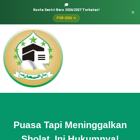
🎓
Kuota Santri Baru 2026/2027 Terbatas!
×
PSB 2026 →
Puasa Tapi Meninggalkan
Sholat, Ini Hukumnya!