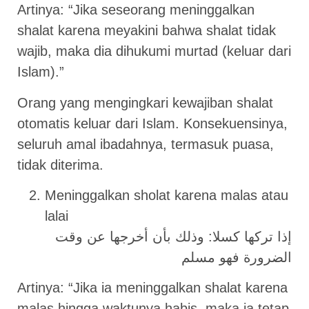
Artinya: “Jika seseorang meninggalkan
shalat karena meyakini bahwa shalat tidak
wajib, maka dia dihukumi murtad (keluar dari
Islam).”
Orang yang mengingkari kewajiban shalat
otomatis keluar dari Islam. Konsekuensinya,
seluruh amal ibadahnya, termasuk puasa,
tidak diterima.
Meninggalkan sholat karena malas atau
lalai
إذا تركها كسلا: وذلك بأن أخرجها عن وقت
الضرورة فهو مسلم
Artinya: “Jika ia meninggalkan shalat karena
malas hingga waktunya habis, maka ia tetap