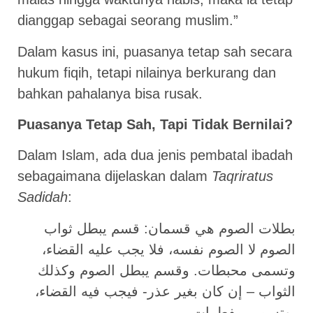
dianggap sebagai seorang muslim.”
Dalam kasus ini, puasanya tetap sah secara
hukum fiqih, tetapi nilainya berkurang dan
bahkan pahalanya bisa rusak.
Puasanya Tetap Sah, Tapi Tidak Bernilai?
Dalam Islam, ada dua jenis pembatal ibadah
sebagaimana dijelaskan dalam
Taqriratus
Sadidah
:
بطلات الصوم هي قسمان: قسم يبطل ثواب
الصوم لا الصوم نفسه، فلا يجب عليه القضاء،
وتسمى محبطات. وقسم يبطل الصوم وكذلك
الثواب – إن كان بغير عذر- فيجب فيه القضاء،
وتسمى مفطرات.