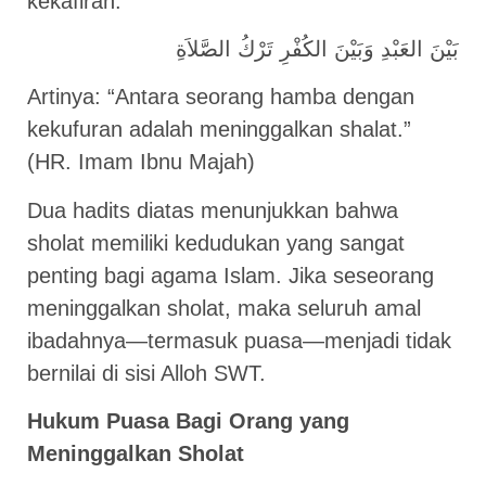
kekafiran:
بَيْنَ العَبْدِ وَبَيْنَ الكُفْرِ تَرْكُ الصَّلاَةِ
Artinya: “Antara seorang hamba dengan
kekufuran adalah meninggalkan shalat.”
(HR. Imam Ibnu Majah)
Dua hadits diatas menunjukkan bahwa
sholat memiliki kedudukan yang sangat
penting bagi agama Islam. Jika seseorang
meninggalkan sholat, maka seluruh amal
ibadahnya—termasuk puasa—menjadi tidak
bernilai di sisi Alloh SWT.
Hukum Puasa Bagi Orang yang
Meninggalkan Sholat