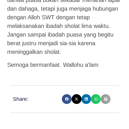
bahwa puasa bukan sekadar menahan lapar
dan dahaga, tetapi juga menjaga hubungan
dengan Alloh SWT dengan tetap
melaksanakan ibadah sholat lima waktu.
Jangan sampai ibadah puasa yang begitu
berat justru menjadi sia-sia karena
meninggalkan sholat.
Semoga bermanfaat. Wallohu a’lam
Share: