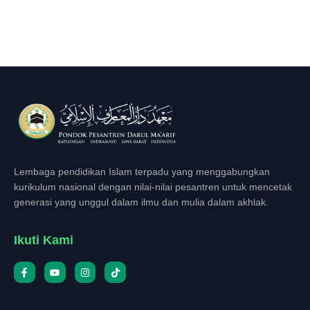
Lembaga pendidikan Islam terpadu yang menggabungkan
kurikulum nasional dengan nilai-nilai pesantren untuk mencetak
generasi yang unggul dalam ilmu dan mulia dalam akhlak.
Ikuti Kami