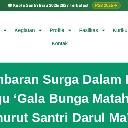
🎓
Kuota Santri Baru 2026/2027 Terbatas!
PSB 2026 →
Kegiatan
Profile
Fasilitas
Kuriku
Kontak
baran Surga Dalam L
u ‘Gala Bunga Matah
urut Santri Darul Ma’