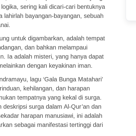
ogika, sering kali dicari-cari bentuknya
ka lahirlah bayangan-bayangan, sebuah
nai.
gung untuk digambarkan, adalah tempat
pandangan, dan bahkan melampaui
un. Ia adalah misteri, yang hanya dapat
 melainkan dengan keyakinan iman.
Indramayu, lagu ‘Gala Bunga Matahari’
nduan, kehilangan, dan harapan
mukan tempatnya yang kekal di surga.
gan deskripsi surga dalam Al-Qur’an dan
 sekadar harapan manusiawi, ini adalah
kan sebagai manifestasi tertinggi dari