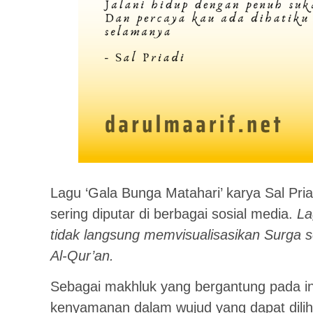
Lagu ‘Gala Bunga Matahari’ karya Sal Priad
sering diputar di berbagai sosial media.
La
tidak langsung memvisualisasikan Surga
Al-Qur’an.
Sebagai makhluk yang bergantung pada i
kenyamanan dalam wujud yang dapat diliha