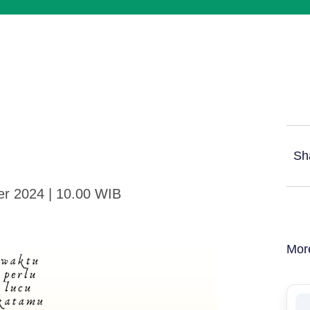
Sh
er 2024 | 10.00 WIB
Mor