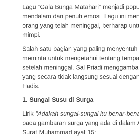
Lagu “Gala Bunga Matahari” menjadi popule
mendalam dan penuh emosi. Lagu ini men
orang yang telah meninggal, berharap un
mimpi.
Salah satu bagian yang paling menyentuh da
meminta untuk mengetahui tentang tempat 
setelah meninggal. Sal Priadi menggambar
yang secara tidak langsung sesuai dengan
Hadis.
1. Sungai Susu di Surga
Lirik
“Adakah sungai-sungai itu benar-benar 
pada gambaran surga yang ada di dalam A
Surat Muhammad ayat 15: