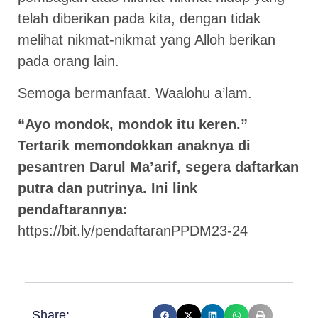
telah diberikan pada kita, dengan tidak
melihat nikmat-nikmat yang Alloh berikan
pada orang lain.
Semoga bermanfaat. Waalohu a’lam.
“Ayo mondok, mondok itu keren.”
Tertarik memondokkan anaknya di
pesantren Darul Ma’arif, segera daftarkan
putra dan putrinya. Ini link
pendaftarannya:
https://bit.ly/pendaftaranPPDM23-24
Share: