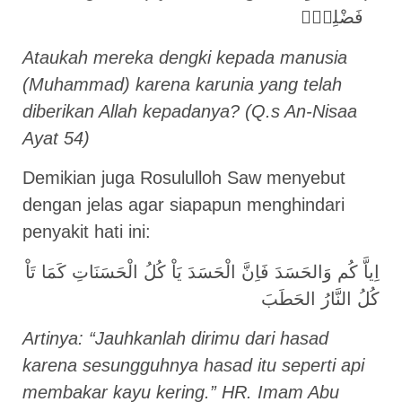
فَضْلِهٖۚ
Ataukah mereka dengki kepada manusia
(Muhammad) karena karunia yang telah
diberikan Allah kepadanya? (Q.s An-Nisaa
Ayat 54)
Demikian juga Rosululloh Saw menyebut
dengan jelas agar siapapun menghindari
penyakit hati ini:
اِياَّ كُم وَالحَسَدَ فَاِنَّ الْحَسَدَ يَاْ كُلُ الْحَسَنَاتِ كَمَا تَاْ
كُلُ النَّارُ الحَطَبَ
Artinya: “Jauhkanlah dirimu dari hasad
karena sesungguhnya hasad itu seperti api
membakar kayu kering.” HR. Imam Abu