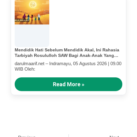
Mendidik Hati Sebelum Mendidik Akal, Ini Rahasia
Tarbiyah Rosululloh SAW Bagi Anak-Anak Yang
Terluka (Bagian III)
darulmaarif.net – Indramayu, 05 Agustus 2026 | 09.00
WIB Oleh:
Read More »