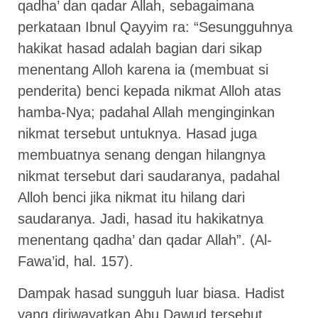
qadha’ dan qadar Allah, sebagaimana
perkataan Ibnul Qayyim ra: “Sesungguhnya
hakikat hasad adalah bagian dari sikap
menentang Alloh karena ia (membuat si
penderita) benci kepada nikmat Alloh atas
hamba-Nya; padahal Allah menginginkan
nikmat tersebut untuknya. Hasad juga
membuatnya senang dengan hilangnya
nikmat tersebut dari saudaranya, padahal
Alloh benci jika nikmat itu hilang dari
saudaranya. Jadi, hasad itu hakikatnya
menentang qadha’ dan qadar Allah”. (Al-
Fawa’id, hal. 157).
Dampak hasad sungguh luar biasa. Hadist
yang diriwayatkan Abu Dawud tersebut