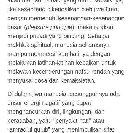
akan menjadi pribadi yang utuh. Sebaliknya,
jika seseorang dikendalikan oleh jiwa tirani
dengan memenuhi kesenangan-kesenangan
dasar (
pleasure principle
), maka ia akan
menjadi pribadi yang pincang. Sebagai
makhluk spiritual, manusia seharusnya
mampu membersihkan hatinya dengan
melakukan latihan-latihan kebaikan untuk
melawan kecenderungan nafsu rendah yang
menyukai dosa dan kemaksiatan.
Di dalam jiwa manusia, sesungguhnya ada
unsur energi negatif yang dapat
menghancurkan diri, lingkungan, dan
peradaban, yaitu “penyakit hati” atau
“amradlul qulub” yang menimbulkan sifat