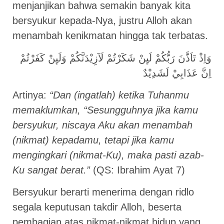
menjanjikan bahwa semakin banyak kita
bersyukur kepada-Nya, justru Alloh akan
menambah kenikmatan hingga tak terbatas.
وَاِذْ تَاَذَّنَ رَبُّكُمْ لَىِٕنْ شَكَرْتُمْ لَاَزِيْدَنَّكُمْ وَلَىِٕنْ كَفَرْتُمْ
اِنَّ عَذَابِيْ لَشَدِيْدٌ
Artinya:
“Dan (ingatlah) ketika Tuhanmu
memaklumkan, “Sesungguhnya jika kamu
bersyukur, niscaya Aku akan menambah
(nikmat) kepadamu, tetapi jika kamu
mengingkari (nikmat-Ku), maka pasti azab-
Ku sangat berat.”
(QS: Ibrahim Ayat 7)
Bersyukur berarti menerima dengan ridlo
segala keputusan takdir Alloh, beserta
pembagian atas nikmat-nikmat hidup yang