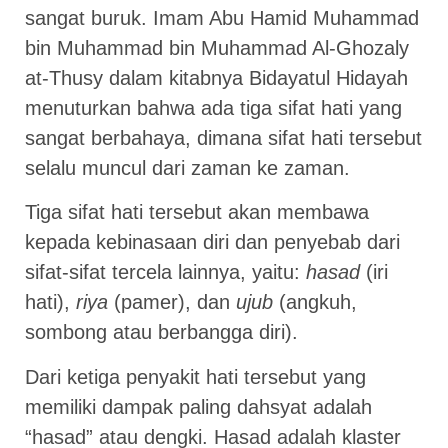
sangat buruk. Imam Abu Hamid Muhammad
bin Muhammad bin Muhammad Al-Ghozaly
at-Thusy dalam kitabnya Bidayatul Hidayah
menuturkan bahwa ada tiga sifat hati yang
sangat berbahaya, dimana sifat hati tersebut
selalu muncul dari zaman ke zaman.
Tiga sifat hati tersebut akan membawa
kepada kebinasaan diri dan penyebab dari
sifat-sifat tercela lainnya, yaitu:
hasad
(iri
hati),
riya
(pamer), dan
ujub
(angkuh,
sombong atau berbangga diri).
Dari ketiga penyakit hati tersebut yang
memiliki dampak paling dahsyat adalah
“hasad” atau dengki. Hasad adalah klaster