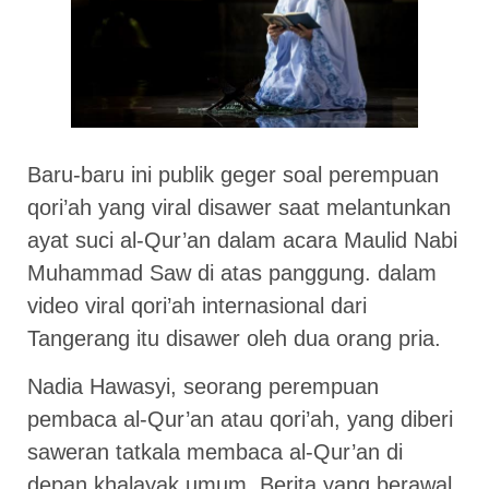
Baru-baru ini publik geger soal perempuan
qori’ah yang viral disawer saat melantunkan
ayat suci al-Qur’an dalam acara Maulid Nabi
Muhammad Saw di atas panggung. dalam
video viral qori’ah internasional dari
Tangerang itu disawer oleh dua orang pria.
Nadia Hawasyi, seorang perempuan
pembaca al-Qur’an atau qori’ah, yang diberi
saweran tatkala membaca al-Qur’an di
depan khalayak umum. Berita yang berawal