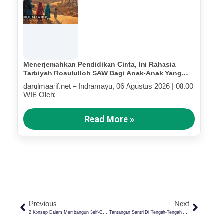
Menerjemahkan Pendidikan Cinta, Ini Rahasia
Tarbiyah Rosululloh SAW Bagi Anak-Anak Yang
Terluka (Bagian IV)
darulmaarif.net – Indramayu, 06 Agustus 2026 | 08.00
WIB Oleh:
Read More »
Previous
Next
2 Konsep Dalam Membangun Self-Compassion Dalam Islam
Tantangan Santri Di Tengah-Tengah Gempuran Era Disrupsi