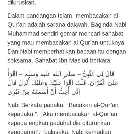
diluruskan.
Dalam pandangan Islam, membacakan al-
Qur’an adalah sarana dakwah. Baginda Nabi
Muhammad sendiri gemar mencari sahabat
yang mau membacakan al-Qur’an untuknya.
Dan Nabi memperhatikan bacaan itu dengan
seksama. Sahabat Ibn Mas’ud berkata:
قَالَ لِى النَّبِىُّ – صلى الله عليه وسلم – اقْرَأْ
عَلَىَّ الْقُرْآنَ. قُلْتُ آقْرَأُ عَلَيْكَ وَعَلَيْكَ أُنْزِلَ قَالَ
إِنِّى أُحِبُّ أَنْ أَسْمَعَهُ مِنْ غَيْرِى.
Nabi Berkata padaku: “Bacakan al-Qur’an
kepadaku!”. “Aku membacakan al-Qur’an
kepada engkau padahal dia diturunkan
kepadamu?,” balasaku. Nabi kemudian