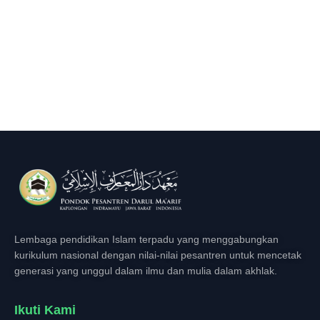
Lembaga pendidikan Islam terpadu yang menggabungkan
kurikulum nasional dengan nilai-nilai pesantren untuk mencetak
generasi yang unggul dalam ilmu dan mulia dalam akhlak.
Ikuti Kami