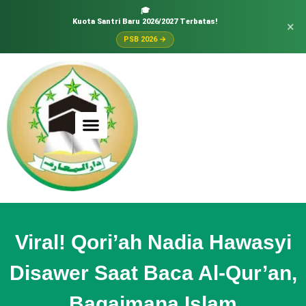
🎓
Kuota Santri Baru 2026/2027 Terbatas!
×
PSB 2026 →
Viral! Qori’ah Nadia Hawasyi
Disawer Saat Baca Al-Qur’an,
Bagaimana Islam