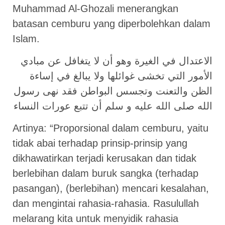
Muhammad Al-Ghozali menerangkan
batasan cemburu yang diperbolehkan dalam
Islam.
الاعتدال في الغيرة وهو أن لا يتغافل عن مبادي
الأمور التي تخشى غوائلها ولا يبالغ في إساءة
الظن والتعنت وتجسس البواطن فقد نهى رسول
الله صلى الله عليه و سلم أن تتبع عورات النساء
Artinya: “Proporsional dalam cemburu, yaitu
tidak abai terhadap prinsip-prinsip yang
dikhawatirkan terjadi kerusakan dan tidak
berlebihan dalam buruk sangka (terhadap
pasangan), (berlebihan) mencari kesalahan,
dan mengintai rahasia-rahasia. Rasulullah
melarang kita untuk menyidik rahasia