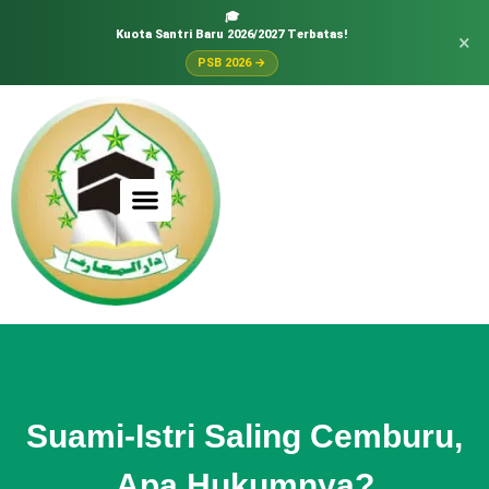
🎓
Kuota Santri Baru 2026/2027 Terbatas!
×
PSB 2026 →
Suami-Istri Saling Cemburu,
Apa Hukumnya?