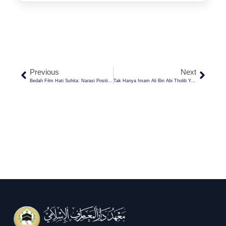
Previous
Next
Bedah Film Hati Suhita: Narasi Positif Tentang Perempuan Di Lingkungan Pesantren
Tak Hanya Imam Ali Bin Abi Tholib Yang Khawatirkan Dua Manusia Ini, Tapi Nabi Juga! Siapa Dia?