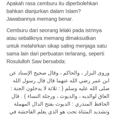
Apakah rasa cemburu itu diperbolehkan
bahkan dianjurkan dalam Islam?
Jawabannya memang benar.
Cemburu dari seorang lelaki pada istrinya
atau sebaliknya memang dimaksudkan
untuk melahirkan sikap saling menjaga satu
sama lain dari perbuatan terlarang, seperti
Rosululloh Saw bersabda:
وروى البزار ، والحاكم ، وقال صحيح الإسناد عن
ابن عمر رضي الله عنهما قال قال رسول الله
صلى الله عليه وسلم { : ثلاثة لا يدخلون الجنة :
العاق لوالديه ، والديوث ، ورجلة النساء } . قال
الحافظ المنذري : الديوث بفتح الدال المهملة
وتشديد المثناة تحت هو الذي يعلم الفاحشة في