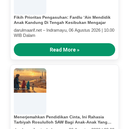
Fikih Prioritas Pengasuhan: Fardlu ‘Ain Mendidik
Anak Kandung Di Tengah Kesibukan Mengajar
darulmaarif.net – Indramayu, 06 Agustus 2026 | 10.00
WIB Dalam
Read More »
Menerjemahkan Pendidikan Cinta, Ini Rahasia
Tarbiyah Rosululloh SAW Bagi Anak-Anak Yang
Terluka (Bagian IV)