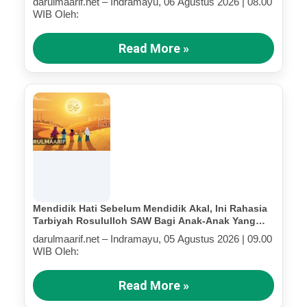
darulmaarif.net – Indramayu, 06 Agustus 2026 | 08.00
WIB Oleh:
Read More »
Mendidik Hati Sebelum Mendidik Akal, Ini Rahasia
Tarbiyah Rosululloh SAW Bagi Anak-Anak Yang
Terluka (Bagian III)
darulmaarif.net – Indramayu, 05 Agustus 2026 | 09.00
WIB Oleh:
Read More »