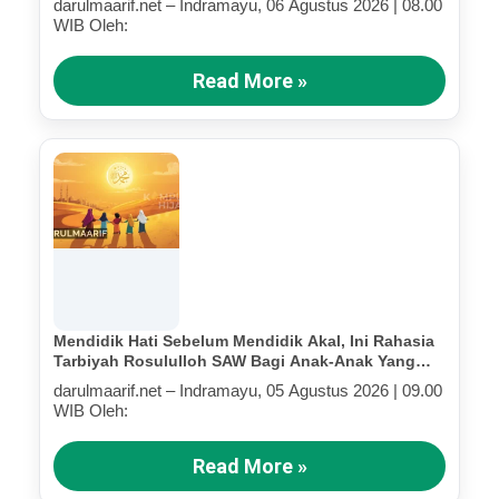
darulmaarif.net – Indramayu, 06 Agustus 2026 | 08.00
WIB Oleh:
Read More »
Mendidik Hati Sebelum Mendidik Akal, Ini Rahasia
Tarbiyah Rosululloh SAW Bagi Anak-Anak Yang
Terluka (Bagian III)
darulmaarif.net – Indramayu, 05 Agustus 2026 | 09.00
WIB Oleh:
Read More »