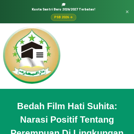
🎓
Kuota Santri Baru 2026/2027 Terbatas!
×
PSB 2026 →
Bedah Film Hati Suhita:
Narasi Positif Tentang
Perempuan Di Lingkungan