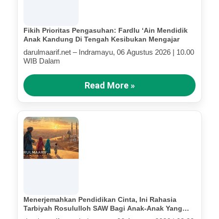
Fikih Prioritas Pengasuhan: Fardlu ‘Ain Mendidik
Anak Kandung Di Tengah Kesibukan Mengajar
darulmaarif.net – Indramayu, 06 Agustus 2026 | 10.00
WIB Dalam
Read More »
Menerjemahkan Pendidikan Cinta, Ini Rahasia
Tarbiyah Rosululloh SAW Bagi Anak-Anak Yang
Terluka (Bagian IV)