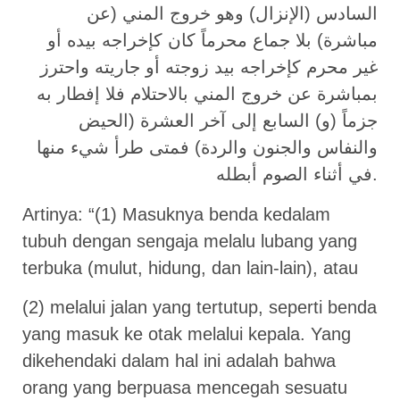
السادس (الإنزال) وهو خروج المني (عن
مباشرة) بلا جماع محرماً كان كإخراجه بيده أو
غير محرم كإخراجه بيد زوجته أو جاريته واحترز
بمباشرة عن خروج المني بالاحتلام فلا إفطار به
جزماً (و) السابع إلى آخر العشرة (الحيض
والنفاس والجنون والردة) فمتى طرأ شيء منها
في أثناء الصوم أبطله.
Artinya: “(1) Masuknya benda kedalam
tubuh dengan sengaja melalu lubang yang
terbuka (mulut, hidung, dan lain-lain), atau
(2) melalui jalan yang tertutup, seperti benda
yang masuk ke otak melalui kepala. Yang
dikehendaki dalam hal ini adalah bahwa
orang yang berpuasa mencegah sesuatu