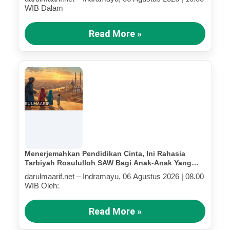
WIB Dalam
Read More »
Menerjemahkan Pendidikan Cinta, Ini Rahasia
Tarbiyah Rosululloh SAW Bagi Anak-Anak Yang
Terluka (Bagian IV)
darulmaarif.net – Indramayu, 06 Agustus 2026 | 08.00
WIB Oleh:
Read More »