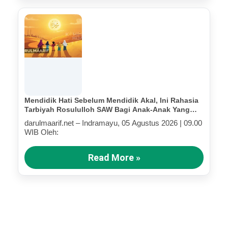
Mendidik Hati Sebelum Mendidik Akal, Ini Rahasia
Tarbiyah Rosululloh SAW Bagi Anak-Anak Yang
Terluka (Bagian III)
darulmaarif.net – Indramayu, 05 Agustus 2026 | 09.00
WIB Oleh:
Read More »