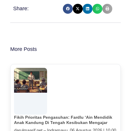
Share:
More Posts
Fikih Prioritas Pengasuhan: Fardlu ‘Ain Mendidik
Anak Kandung Di Tengah Kesibukan Mengajar
darulmaarif.net – Indramayu, 06 Agustus 2026 | 10.00