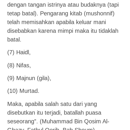
dengan tangan istrinya atau budaknya (tapi
tetap batal). Pengarang kitab (mushonnif)
telah memisahkan apabila keluar mani
disebabkan karena mimpi maka itu tidaklah
batal.
(7) Haidl,
(8) Nifas,
(9) Majnun (gila),
(10) Murtad.
Maka, apabila salah satu dari yang
disebutkan itu terjadi, batallah puasa
seseorang”. (Muhammad Bin Qosim Al-
Ghazy, Fathul Qorib, Bab Shoum)