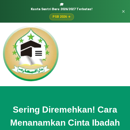
🎓
Kuota Santri Baru 2026/2027 Terbatas!
×
PSB 2026 →
Sering Diremehkan! Cara
Menanamkan Cinta Ibadah