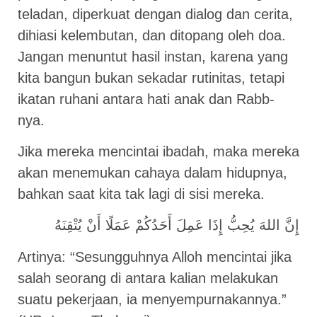
teladan, diperkuat dengan dialog dan cerita,
dihiasi kelembutan, dan ditopang oleh doa.
Jangan menuntut hasil instan, karena yang
kita bangun bukan sekadar rutinitas, tetapi
ikatan ruhani antara hati anak dan Rabb-
nya.
Jika mereka mencintai ibadah, maka mereka
akan menemukan cahaya dalam hidupnya,
bahkan saat kita tak lagi di sisi mereka.
إِنَّ اللهَ يُحِبُّ إِذَا عَمِلَ أَحَدُكُمْ عَمَلًا أَنْ يُتْقِنَهُ
Artinya: “Sesungguhnya Alloh mencintai jika
salah seorang di antara kalian melakukan
suatu pekerjaan, ia menyempurnakannya.”