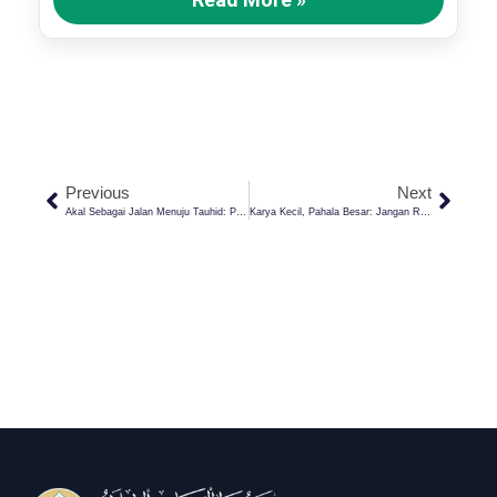
Previous
Next
Akal Sebagai Jalan Menuju Tauhid: Perspektif Filosofis Dan Teologis Dalam Islam
Karya Kecil, Pahala Besar: Jangan Remehkan Amalan Sehari-Hari