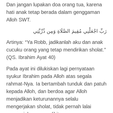
Dan jangan lupakan doa orang tua, karena
hati anak tetap berada dalam genggaman
Alloh SWT.
رَبِّ اجْعَلْنِي مُقِيمَ الصَّلَاةِ وَمِن ذُرِّيَّتِي
Artinya: “Ya Robb, jadikanlah aku dan anak
cucuku orang yang tetap mendirikan sholat.”
(QS. Ibrahim Ayat 40)
Pada ayat ini dilukiskan lagi pernyataan
syukur Ibrahim pada Alloh atas segala
rahmat-Nya. Ia bertambah tunduk dan patuh
kepada Alloh, dan berdoa agar Alloh
menjadikan keturunannya selalu
mengerjakan sholat, tidak pernah lalai