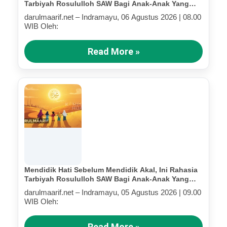
Tarbiyah Rosululloh SAW Bagi Anak-Anak Yang
Terluka (Bagian IV)
darulmaarif.net – Indramayu, 06 Agustus 2026 | 08.00
WIB Oleh:
Read More »
Mendidik Hati Sebelum Mendidik Akal, Ini Rahasia
Tarbiyah Rosululloh SAW Bagi Anak-Anak Yang
Terluka (Bagian III)
darulmaarif.net – Indramayu, 05 Agustus 2026 | 09.00
WIB Oleh:
Read More »