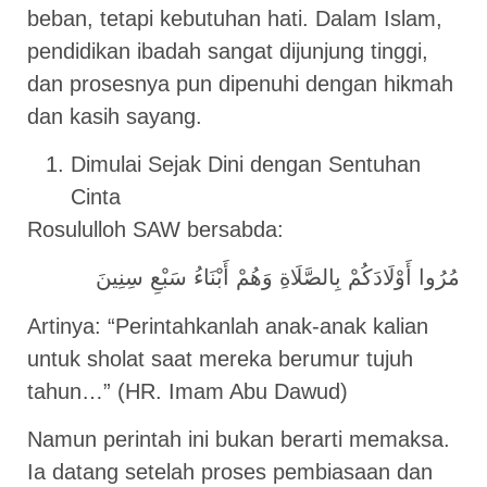
beban, tetapi kebutuhan hati. Dalam Islam,
pendidikan ibadah sangat dijunjung tinggi,
dan prosesnya pun dipenuhi dengan hikmah
dan kasih sayang.
Dimulai Sejak Dini dengan Sentuhan
Cinta
Rosululloh SAW bersabda:
مُرُوا أَوْلَادَكُمْ بِالصَّلَاةِ وَهُمْ أَبْنَاءُ سَبْعِ سِنِينَ
Artinya: “Perintahkanlah anak-anak kalian
untuk sholat saat mereka berumur tujuh
tahun…” (HR. Imam Abu Dawud)
Namun perintah ini bukan berarti memaksa.
Ia datang setelah proses pembiasaan dan