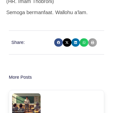
(HR. Imam Thobroni)
Semoga bermanfaat. Wallohu a’lam.
Share:
More Posts