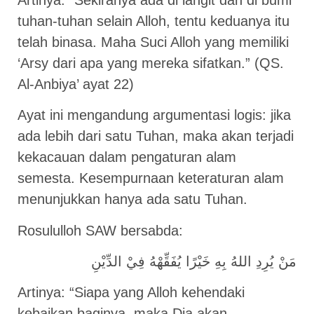
tuhan-tuhan selain Alloh, tentu keduanya itu
telah binasa. Maha Suci Alloh yang memiliki
‘Arsy dari apa yang mereka sifatkan.” (QS.
Al-Anbiya’ ayat 22)
Ayat ini mengandung argumentasi logis: jika
ada lebih dari satu Tuhan, maka akan terjadi
kekacauan dalam pengaturan alam
semesta. Kesempurnaan keteraturan alam
menunjukkan hanya ada satu Tuhan.
Rosululloh SAW bersabda:
مَنْ يُرِدِ اللهُ بِهِ خَيْرًا يُفَقِّهْهُ فِيْ الدِّيْنِ
Artinya: “Siapa yang Alloh kehendaki
kebaikan baginya, maka Dia akan