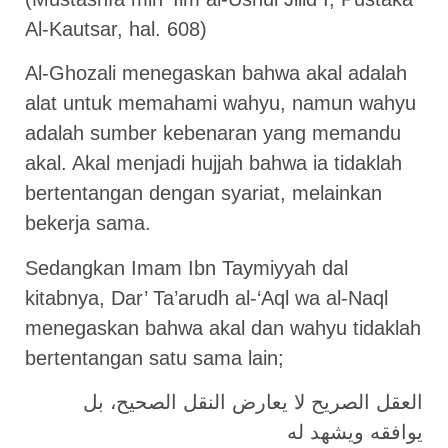
Al-Kautsar, hal. 608)
Al-Ghozali menegaskan bahwa akal adalah
alat untuk memahami wahyu, namun wahyu
adalah sumber kebenaran yang memandu
akal. Akal menjadi hujjah bahwa ia tidaklah
bertentangan dengan syariat, melainkan
bekerja sama.
Sedangkan Imam Ibn Taymiyyah dal
kitabnya, Dar’ Ta’arudh al-‘Aql wa al-Naql
menegaskan bahwa akal dan wahyu tidaklah
bertentangan satu sama lain;
العقل الصريح لا يعارض النقل الصحيح، بل
يوافقه ويشهد له