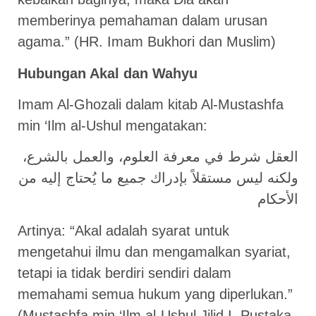
memberinya pemahaman dalam urusan
agama.” (HR. Imam Bukhori dan Muslim)
Hubungan Akal dan Wahyu
Imam Al-Ghozali dalam kitab Al-Mustashfa
min ‘Ilm al-Ushul mengatakan:
العقل شرط في معرفة العلوم، والعمل بالشرع،
ولكنه ليس مستقلاً بإدراك جميع ما يُحتاج إليه من
الأحكام
Artinya: “Akal adalah syarat untuk
mengetahui ilmu dan mengamalkan syariat,
tetapi ia tidak berdiri sendiri dalam
memahami semua hukum yang diperlukan.”
(Mustashfa min ‘Ilm al-Ushul Jilid I, Pustaka