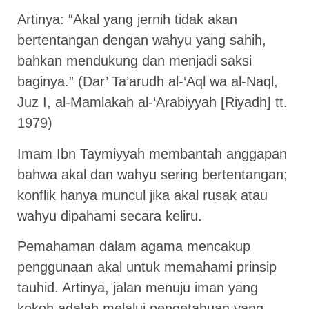
Artinya: “Akal yang jernih tidak akan
bertentangan dengan wahyu yang sahih,
bahkan mendukung dan menjadi saksi
baginya.” (Dar’ Ta’arudh al-‘Aql wa al-Naql,
Juz I, al-Mamlakah al-‘Arabiyyah [Riyadh] tt.
1979)
Imam Ibn Taymiyyah membantah anggapan
bahwa akal dan wahyu sering bertentangan;
konflik hanya muncul jika akal rusak atau
wahyu dipahami secara keliru.
Pemahaman dalam agama mencakup
penggunaan akal untuk memahami prinsip
tauhid. Artinya, jalan menuju iman yang
kokoh adalah melalui pengetahuan yang