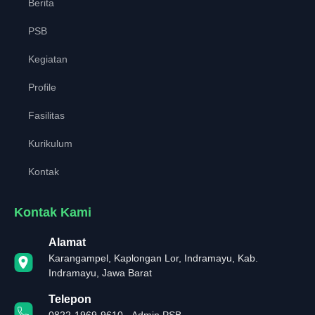
Berita
PSB
Kegiatan
Profile
Fasilitas
Kurikulum
Kontak
Kontak Kami
Alamat
Karangampel, Kaplongan Lor, Indramayu, Kab.
Indramayu, Jawa Barat
Telepon
0822-1969-9610 - Admin PSB