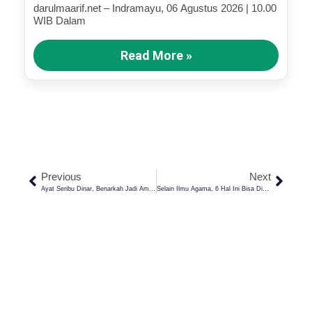
darulmaarif.net – Indramayu, 06 Agustus 2026 | 10.00
WIB Dalam
Read More »
Previous
Next
Ayat Seribu Dinar, Benarkah Jadi Amalan Ampuh Pembuka Pintu Rezeki?
Selain Ilmu Agama, 6 Hal Ini Bisa Didapatkan Di Pondok Pesantren