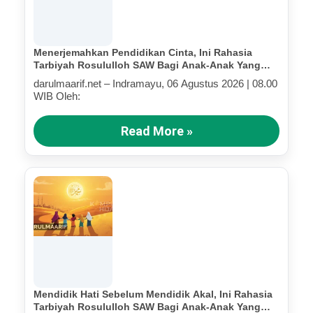
Menerjemahkan Pendidikan Cinta, Ini Rahasia
Tarbiyah Rosululloh SAW Bagi Anak-Anak Yang
Terluka (Bagian IV)
darulmaarif.net – Indramayu, 06 Agustus 2026 | 08.00
WIB Oleh:
Read More »
Mendidik Hati Sebelum Mendidik Akal, Ini Rahasia
Tarbiyah Rosululloh SAW Bagi Anak-Anak Yang