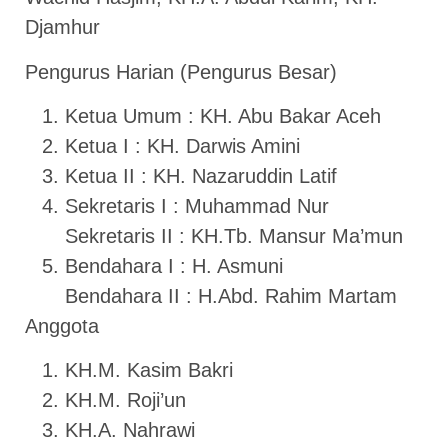
Djamhur
Pengurus Harian (Pengurus Besar)
Ketua Umum : KH. Abu Bakar Aceh
Ketua I : KH. Darwis Amini
Ketua II : KH. Nazaruddin Latif
Sekretaris I : Muhammad Nur
Sekretaris II : KH.Tb. Mansur Ma’mun
Bendahara I : H. Asmuni
Bendahara II : H.Abd. Rahim Martam
Anggota
KH.M. Kasim Bakri
KH.M. Roji’un
KH.A. Nahrawi