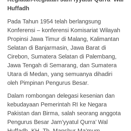
Huffadh
Pada Tahun 1954 telah berlangsung
Konferensi – konferensi Komisariat Wilayah
Propinsi Jawa Timur di Malang, Kalimantan
Selatan di Banjarmasin, Jawa Barat di
Cirebon, Sumatera Selatan di Palembang,
Jawa Tengah di Semarang, dan Sumatera
Utara di Medan, yang semuanya dihadiri
oleh Pimpinan Pengurus Besar.
Dalam rombongan delegasi kesenian dan
kebudayaan Pemerintah RI ke Negara
Pakistan dan Birma, salah seorang anggota
Pengurus Besar Jam’yyatul Qurra’ Wal
Huffadh, KH. Tb. Manshur Ma’mum