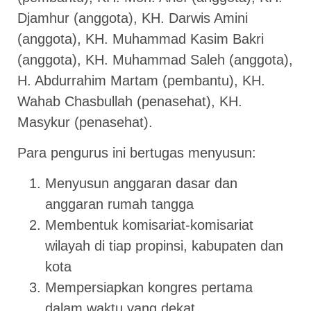
Djamhur (anggota), KH. Darwis Amini
(anggota), KH. Muhammad Kasim Bakri
(anggota), KH. Muhammad Saleh (anggota),
H. Abdurrahim Martam (pembantu), KH.
Wahab Chasbullah (penasehat), KH.
Masykur (penasehat).
Para pengurus ini bertugas menyusun:
Menyusun anggaran dasar dan
anggaran rumah tangga
Membentuk komisariat-komisariat
wilayah di tiap propinsi, kabupaten dan
kota
Mempersiapkan kongres pertama
dalam waktu yang dekat