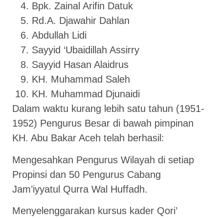
Bpk. Zainal Arifin Datuk
Rd.A. Djawahir Dahlan
Abdullah Lidi
Sayyid ‘Ubaidillah Assirry
Sayyid Hasan Alaidrus
KH. Muhammad Saleh
KH. Muhammad Djunaidi
Dalam waktu kurang lebih satu tahun (1951-
1952) Pengurus Besar di bawah pimpinan
KH. Abu Bakar Aceh telah berhasil:
Mengesahkan Pengurus Wilayah di setiap
Propinsi dan 50 Pengurus Cabang
Jam’iyyatul Qurra Wal Huffadh.
Menyelenggarakan kursus kader Qori’