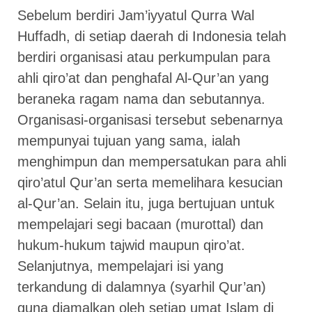
Sebelum berdiri Jam’iyyatul Qurra Wal
Huffadh, di setiap daerah di Indonesia telah
berdiri organisasi atau perkumpulan para
ahli qiro’at dan penghafal Al-Qur’an yang
beraneka ragam nama dan sebutannya.
Organisasi-organisasi tersebut sebenarnya
mempunyai tujuan yang sama, ialah
menghimpun dan mempersatukan para ahli
qiro’atul Qur’an serta memelihara kesucian
al-Qur’an. Selain itu, juga bertujuan untuk
mempelajari segi bacaan (murottal) dan
hukum-hukum tajwid maupun qiro’at.
Selanjutnya, mempelajari isi yang
terkandung di dalamnya (syarhil Qur’an)
guna diamalkan oleh setiap umat Islam di