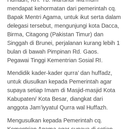
mendapat kehormatan dari pemerintah cq.
Bapak Mentri Agama, untuk ikut serta dalam
delegasi tersebut, mengunjungi kota Dacca,
Birma, Citagong (Pakistan Timur) dan
Singgah di Brunei, perjalanan kurang lebih 1
bulan di bawah Pimpinan Rd. Gaos.
Pegawai Tinggi Kementrian Sosial RI.
Mendidik kader-kader qurra’ dan huffadz,
untuk diusulkan kepada Pemerintah agar
supaya setiap Imam di Masjid-masjid Kota
Kabupaten/ Kota Besar, diangkat dari
anggota Jam’iyyatul Qurra wal Huffazh.
Mengusulkan kepada Pemerintah cq.
Kementrian Agama agar supaya di setiap