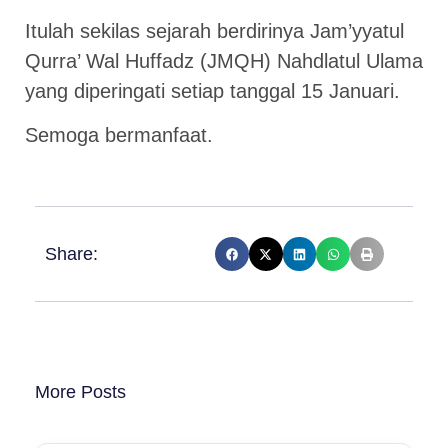
Itulah sekilas sejarah berdirinya Jam’yyatul
Qurra’ Wal Huffadz (JMQH) Nahdlatul Ulama
yang diperingati setiap tanggal 15 Januari.
Semoga bermanfaat.
Share:
More Posts