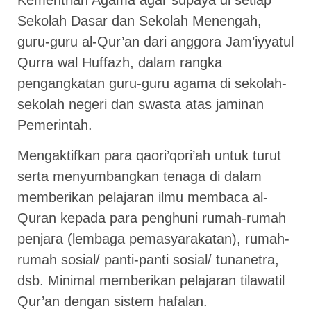
Sekolah Dasar dan Sekolah Menengah,
guru-guru al-Qur’an dari anggora Jam’iyyatul
Qurra wal Huffazh, dalam rangka
pengangkatan guru-guru agama di sekolah-
sekolah negeri dan swasta atas jaminan
Pemerintah.
Mengaktifkan para qaori’qori’ah untuk turut
serta menyumbangkan tenaga di dalam
memberikan pelajaran ilmu membaca al-
Quran kepada para penghuni rumah-rumah
penjara (lembaga pemasyarakatan), rumah-
rumah sosial/ panti-panti sosial/ tunanetra,
dsb. Minimal memberikan pelajaran tilawatil
Qur’an dengan sistem hafalan.​