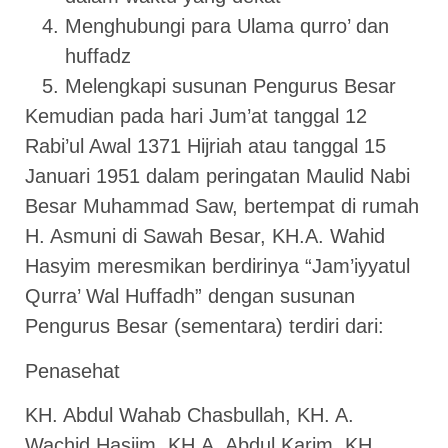
Menghubungi para Ulama qurro’ dan
huffadz
Melengkapi susunan Pengurus Besar
Kemudian pada hari Jum’at tanggal 12
Rabi’ul Awal 1371 Hijriah atau tanggal 15
Januari 1951 dalam peringatan Maulid Nabi
Besar Muhammad Saw, bertempat di rumah
H. Asmuni di Sawah Besar, KH.A. Wahid
Hasyim meresmikan berdirinya “Jam’iyyatul
Qurra’ Wal Huffadh” dengan susunan
Pengurus Besar (sementara) terdiri dari:
Penasehat
KH. Abdul Wahab Chasbullah, KH. A.
Wachid Hasjim, KH.A. Abdul Karim, KH.