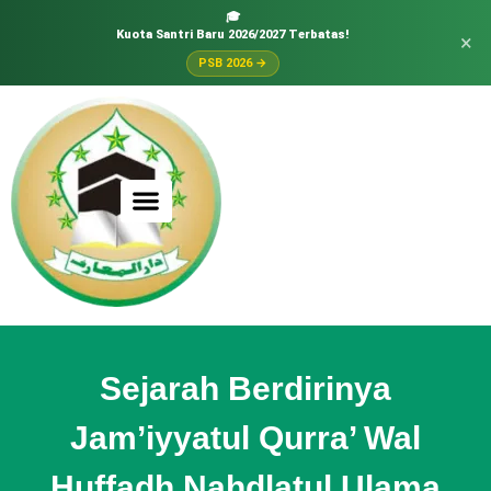
🎓
Kuota Santri Baru 2026/2027 Terbatas!
×
PSB 2026 →
Sejarah Berdirinya
Jam’iyyatul Qurra’ Wal
Huffadh Nahdlatul Ulama