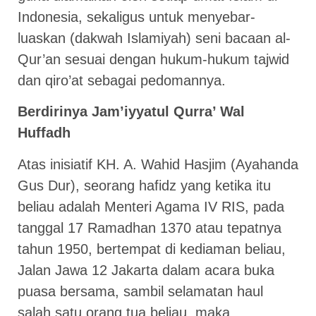
Indonesia, sekaligus untuk menyebar-
luaskan (dakwah Islamiyah) seni bacaan al-
Qur’an sesuai dengan hukum-hukum tajwid
dan qiro’at sebagai pedomannya.
Berdirinya Jam’iyyatul Qurra’ Wal
Huffadh
Atas inisiatif KH. A. Wahid Hasjim (Ayahanda
Gus Dur), seorang hafidz yang ketika itu
beliau adalah Menteri Agama IV RIS, pada
tanggal 17 Ramadhan 1370 atau tepatnya
tahun 1950, bertempat di kediaman beliau,
Jalan Jawa 12 Jakarta dalam acara buka
puasa bersama, sambil selamatan haul
salah satu orang tua beliau, maka