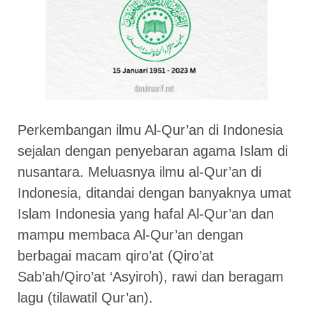
Perkembangan ilmu Al-Qur’an di Indonesia
sejalan dengan penyebaran agama Islam di
nusantara. Meluasnya ilmu al-Qur’an di
Indonesia, ditandai dengan banyaknya umat
Islam Indonesia yang hafal Al-Qur’an dan
mampu membaca Al-Qur’an dengan
berbagai macam qiro’at (Qiro’at
Sab’ah/Qiro’at ‘Asyiroh), rawi dan beragam
lagu (tilawatil Qur’an).