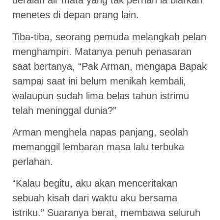
deraian air mata yang tak pernah ia biarkan
menetes di depan orang lain.
Tiba-tiba, seorang pemuda melangkah pelan
menghampiri. Matanya penuh penasaran
saat bertanya, “Pak Arman, mengapa Bapak
sampai saat ini belum menikah kembali,
walaupun sudah lima belas tahun istrimu
telah meninggal dunia?”
Arman menghela napas panjang, seolah
memanggil lembaran masa lalu terbuka
perlahan.
“Kalau begitu, aku akan menceritakan
sebuah kisah dari waktu aku bersama
istriku.” Suaranya berat, membawa seluruh