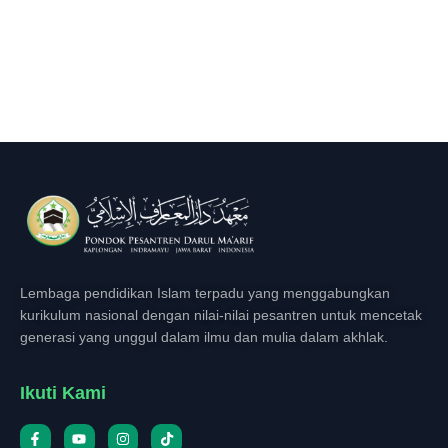
Lembaga pendidikan Islam terpadu yang menggabungkan
kurikulum nasional dengan nilai-nilai pesantren untuk mencetak
generasi yang unggul dalam ilmu dan mulia dalam akhlak.
Ikuti Kami