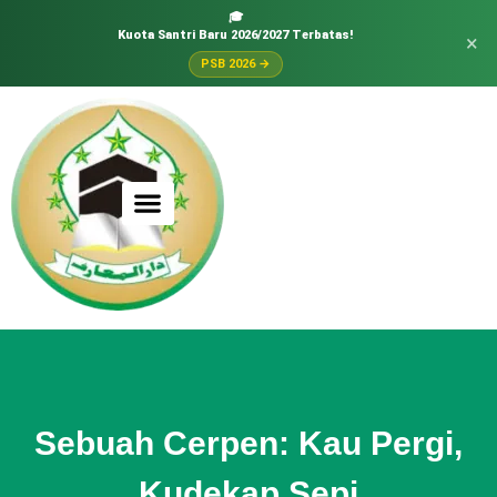
🎓
Kuota Santri Baru 2026/2027 Terbatas!
×
PSB 2026 →
Sebuah Cerpen: Kau Pergi,
Kudekap Sepi