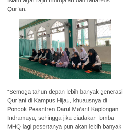
Islam agar rajin muroja’ah dan tadareus
Qur’an.
“Semoga tahun depan lebih banyak generasi
Qur’ani di Kampus Hijau, khuausnya di
Pondok Pesantren Darul Ma’arif Kaplongan
Indramayu, sehingga jika diadakan lomba
MHQ lagi pesertanya pun akan lebih banyak