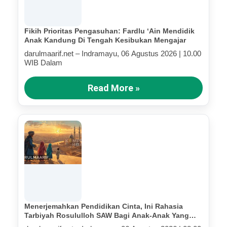
Fikih Prioritas Pengasuhan: Fardlu ‘Ain Mendidik
Anak Kandung Di Tengah Kesibukan Mengajar
darulmaarif.net – Indramayu, 06 Agustus 2026 | 10.00
WIB Dalam
Read More »
Menerjemahkan Pendidikan Cinta, Ini Rahasia
Tarbiyah Rosululloh SAW Bagi Anak-Anak Yang
Terluka (Bagian IV)