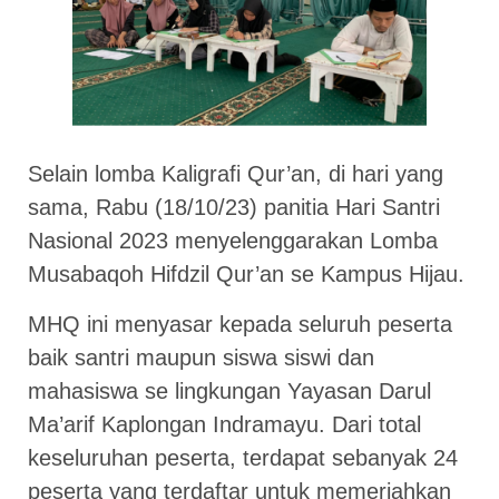
Selain lomba Kaligrafi Qur’an, di hari yang
sama, Rabu (18/10/23) panitia Hari Santri
Nasional 2023 menyelenggarakan Lomba
Musabaqoh Hifdzil Qur’an se Kampus Hijau.
MHQ ini menyasar kepada seluruh peserta
baik santri maupun siswa siswi dan
mahasiswa se lingkungan Yayasan Darul
Ma’arif Kaplongan Indramayu. Dari total
keseluruhan peserta, terdapat sebanyak 24
peserta yang terdaftar untuk memeriahkan