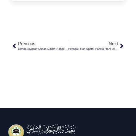
Previous
Next
Lomba Kaligrafi Qur’an Dalam Rangka Sambut Kemeriahan Hari Santri Nasional 2023
Peringati Hari Santri, Panitia HSN 2023 Pontren Darul Ma’arif Gelar Musabaqoh Qiroatil Kutub Se Kampus Hijau