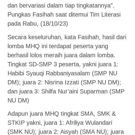
dan bervariasi dalam tiap tingkatannya”.
Pungkas Fasihah saat ditemui Tim Literasi
pada Rabu, (18/10/23)
Secara keseluruhan, kata Fasihah, hasil dari
lomba MHQ ini terdapat peserta yang
berhasil lolos meraih juara dalam lomba.
Tingkat SD-SMP 3 peserta, yakni juara 1:
Habibi Syauqi Rabbaniyasalam (SMP NU
DM); juara 2: Nisrina Izzati (SMP NU DM);
dan juara 3: Shilfa Nur’aini Suparman (SMP
NU DM)
Adapun juara MHQ tingkat SMA, SMK &
STKIP yakni, juara 1: Afriliya Wulandari
(SMK NU); juara 2: Aisyah (SMA NU); juara