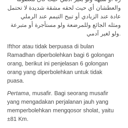
والعطشان أي حيث لحقه مشقة شديدة لا تحتمل
عادة عند الزيادي أو تبيح التيمم عند الرملي
ومثله الجائع وللمرضعة ولو مستأجرة أو متبرعة
ولو لغير آدمي.
Ifthor atau tidak berpuasa di bulan
Ramadhan diperbolehkan bagi 6 golongan
orang, berikut ini penjelasan 6 golongan
orang yang diperbolehkan untuk tidak
puasa.
Pertama
, musafir. Bagi seorang musafir
yang mengadakan perjalanan jauh yang
memperbolehkan mengqosor sholat, yaitu
±81 Km.