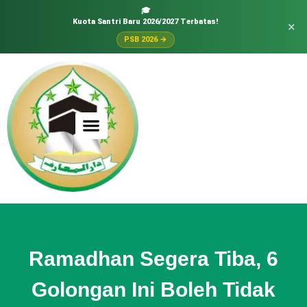
🎓
Kuota Santri Baru 2026/2027 Terbatas!
×
PSB 2026 →
Ramadhan Segera Tiba, 6
Golongan Ini Boleh Tidak