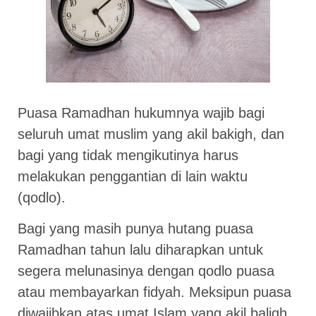
Puasa Ramadhan hukumnya wajib bagi
seluruh umat muslim yang akil bakigh, dan
bagi yang tidak mengikutinya harus
melakukan penggantian di lain waktu
(qodlo).
Bagi yang masih punya hutang puasa
Ramadhan tahun lalu diharapkan untuk
segera melunasinya dengan qodlo puasa
atau membayarkan fidyah. Meksipun puasa
diwajibkan atas umat Islam yang akil baligh