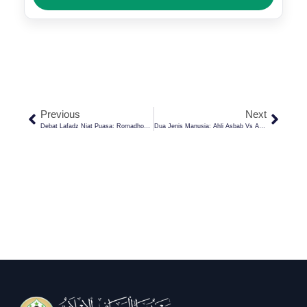
Previous
Next
Debat Lafadz Niat Puasa: Romadhona Atau Romadhoni? Ini Penjelasannya
Dua Jenis Manusia: Ahli Asbab Vs Ahli Tajrid, Mana Yang Lebih Utama?