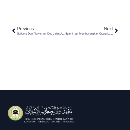
Previous
Next
Sufisme Dan Aktivisme: Dua Jalan Atau Satu Jalan?
Suami-Istri Membayangkan Orang Lain Saat Hubungan Seksual, Apakah Boleh?