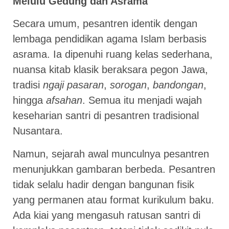
Melulu Gedung dan Asrama
Secara umum, pesantren identik dengan
lembaga pendidikan agama Islam berbasis
asrama. Ia dipenuhi ruang kelas sederhana,
nuansa kitab klasik beraksara pegon Jawa,
tradisi
ngaji pasaran
,
sorogan
,
bandongan
,
hingga
afsahan
. Semua itu menjadi wajah
keseharian santri di pesantren tradisional
Nusantara.
Namun, sejarah awal munculnya pesantren
menunjukkan gambaran berbeda. Pesantren
tidak selalu hadir dengan bangunan fisik
yang permanen atau format kurikulum baku.
Ada kiai yang mengasuh ratusan santri di