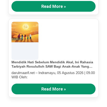
Read More »
Mendidik Hati Sebelum Mendidik Akal, Ini Rahasia
Tarbiyah Rosululloh SAW Bagi Anak-Anak Yang
Terluka (Bagian III)
darulmaarif.net – Indramayu, 05 Agustus 2026 | 09.00
WIB Oleh:
Read More »