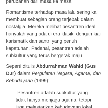
perubahan dari masa ke masa.
Romantisme terhadap masa lalu sering kali
membuat sebagian orang terjebak dalam
nostalgia. Mereka melihat pesantren ideal
hanyalah yang ada di era klasik, dengan kiai
karismatik dan santri yang penuh
kepatuhan. Padahal, pesantren adalah
subkultur yang terus bergerak maju.
Seperti ditulis
Abdurrahman Wahid (Gus
Dur)
dalam
Pergulatan Negara, Agama, dan
Kebudayaan
(1999):
“Pesantren adalah subkultur yang
tidak hanya menjaga agama, tetapi
juga melestarikan kebudayaan lokal