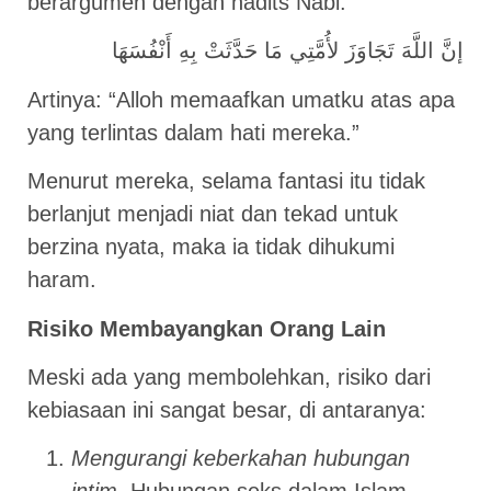
berargumen dengan hadits Nabi:
إنَّ اللَّهَ تَجَاوَزَ لأُمَّتِي مَا حَدَّثَتْ بِهِ أَنْفُسَهَا
Artinya: “Alloh memaafkan umatku atas apa
yang terlintas dalam hati mereka.”
Menurut mereka, selama fantasi itu tidak
berlanjut menjadi niat dan tekad untuk
berzina nyata, maka ia tidak dihukumi
haram.
Risiko Membayangkan Orang Lain
Meski ada yang membolehkan, risiko dari
kebiasaan ini sangat besar, di antaranya:
Mengurangi keberkahan hubungan