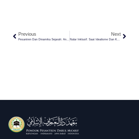
Previous
Next
Pesantren Dan Dinamika Sejarah: Antara Romantisme Dan Realitas
Nalar Inklusif: Saat Idealisme Dan Kepakaran Disembelih Di Meja Konsumerisme Digital