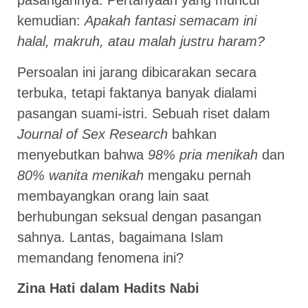
pasangannya. Pertanyaan yang muncul
kemudian:
Apakah fantasi semacam ini
halal, makruh, atau malah justru haram?
Persoalan ini jarang dibicarakan secara
terbuka, tetapi faktanya banyak dialami
pasangan suami-istri. Sebuah riset dalam
Journal of Sex Research
bahkan
menyebutkan bahwa
98% pria menikah
dan
80% wanita menikah
mengaku pernah
membayangkan orang lain saat
berhubungan seksual dengan pasangan
sahnya. Lantas, bagaimana Islam
memandang fenomena ini?
Zina Hati dalam Hadits Nabi