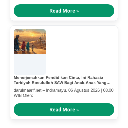
Read More »
Menerjemahkan Pendidikan Cinta, Ini Rahasia
Tarbiyah Rosululloh SAW Bagi Anak-Anak Yang
Terluka (Bagian IV)
darulmaarif.net – Indramayu, 06 Agustus 2026 | 08.00
WIB Oleh:
Read More »