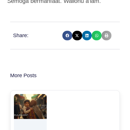
Semoga bermanfaat. Wallohu a’lam.
Share:
More Posts