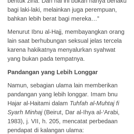
bentuk zina. Dan hal ini bukan hanya berlaku
bagi laki-laki, melainkan juga perempuan,
bahkan lebih berat bagi mereka…”
Menurut Ibnu al-Hajj, membayangkan orang
lain saat berhubungan seksual jelas tercela
karena hakikatnya menyalurkan syahwat
yang bukan pada tempatnya.
Pandangan yang Lebih Longgar
Namun, sebagian ulama lain memberikan
pandangan yang lebih longgar. Imam bnu
Hajar al-Haitami dalam
Tuhfah al-Muhtaj fi
Syarh Minhaj
(Beirut, Dar al-Ihya al-‘Arabi,
1983), j. VII, h. 205, mencatat perbedaan
pendapat di kalangan ulama: