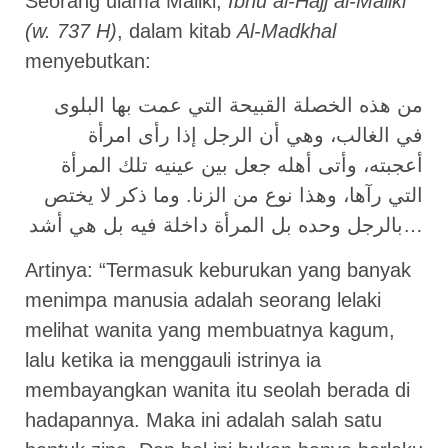
Seorang ulama Maliki,
Ibnu al-Hajj al-Maliki
(w. 737 H)
, dalam kitab
Al-Madkhal
menyebutkan:
من هذه الخصلة القبيحة التي عمت بها البلوى
في الغالب، وهي أن الرجل إذا رأى امرأة
أعجبته، وأتى أهله جعل بين عينيه تلك المرأة
التي رآها، وهذا نوع من الزنا. وما ذكر لا يختص
بالرجل وحده بل المرأة داخلة فيه بل هي أشد…
Artinya: “Termasuk keburukan yang banyak
menimpa manusia adalah seorang lelaki
melihat wanita yang membuatnya kagum,
lalu ketika ia menggauli istrinya ia
membayangkan wanita itu seolah berada di
hadapannya. Maka ini adalah salah satu