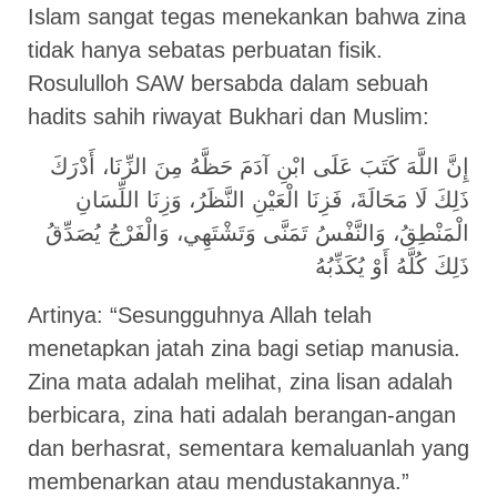
Islam sangat tegas menekankan bahwa zina
tidak hanya sebatas perbuatan fisik.
Rosululloh SAW bersabda dalam sebuah
hadits sahih riwayat Bukhari dan Muslim:
إِنَّ اللَّهَ كَتَبَ عَلَى ابْنِ آدَمَ حَظَّهُ مِنَ الزِّنَا، أَدْرَكَ
ذَلِكَ لَا مَحَالَةَ، فَزِنَا الْعَيْنِ النَّظَرُ، وَزِنَا اللِّسَانِ
الْمَنْطِقُ، وَالنَّفْسُ تَمَنَّى وَتَشْتَهِي، وَالْفَرْجُ يُصَدِّقُ
ذَلِكَ كُلَّهُ أَوْ يُكَذِّبُهُ
Artinya: “Sesungguhnya Allah telah
menetapkan jatah zina bagi setiap manusia.
Zina mata adalah melihat, zina lisan adalah
berbicara, zina hati adalah berangan-angan
dan berhasrat, sementara kemaluanlah yang
membenarkan atau mendustakannya.”