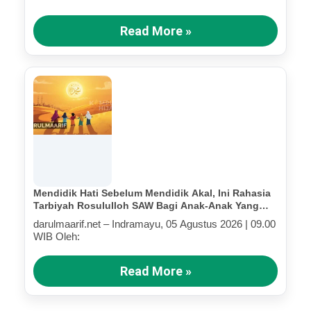
Read More »
Mendidik Hati Sebelum Mendidik Akal, Ini Rahasia
Tarbiyah Rosululloh SAW Bagi Anak-Anak Yang
Terluka (Bagian III)
darulmaarif.net – Indramayu, 05 Agustus 2026 | 09.00
WIB Oleh:
Read More »