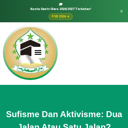
🎓
Kuota Santri Baru 2026/2027 Terbatas!
×
PSB 2026 →
Sufisme Dan Aktivisme: Dua
Jalan Atau Satu Jalan?