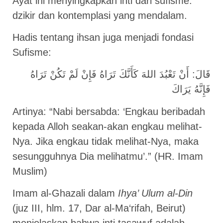
Ayat ini menyingkapkan inti dari sufisme:
dzikir dan kontemplasi yang mendalam.
Hadis tentang ihsan juga menjadi fondasi
Sufisme:
قَالَ: أَنْ تَعْبُدَ اللهَ كَأَنَّكَ تَرَاهُ فَإِنْ لَمْ تَكُنْ تَرَاهُ
فَإِنَّهُ يَرَاكَ
Artinya: “Nabi bersabda: ‘Engkau beribadah
kepada Alloh seakan-akan engkau melihat-
Nya. Jika engkau tidak melihat-Nya, maka
sesungguhnya Dia melihatmu’.” (HR. Imam
Muslim)
Imam al-Ghazali dalam
Ihya’ Ulum al-Din
(juz III, hlm. 17, Dar al-Ma‘rifah, Beirut)