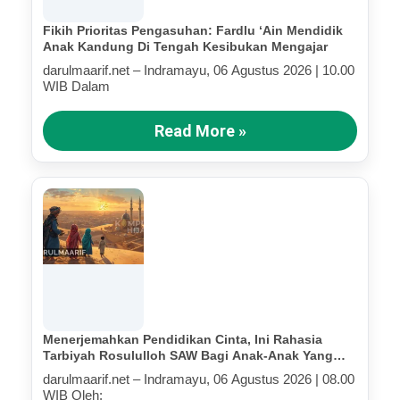
Fikih Prioritas Pengasuhan: Fardlu ‘Ain Mendidik
Anak Kandung Di Tengah Kesibukan Mengajar
darulmaarif.net – Indramayu, 06 Agustus 2026 | 10.00
WIB Dalam
Read More »
Menerjemahkan Pendidikan Cinta, Ini Rahasia
Tarbiyah Rosululloh SAW Bagi Anak-Anak Yang
Terluka (Bagian IV)
darulmaarif.net – Indramayu, 06 Agustus 2026 | 08.00
WIB Oleh: