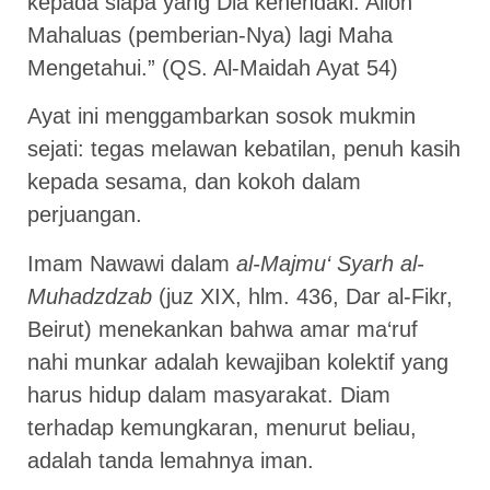
kepada siapa yang Dia kehendaki. Alloh
Mahaluas (pemberian-Nya) lagi Maha
Mengetahui.” (QS. Al-Maidah Ayat 54)
Ayat ini menggambarkan sosok mukmin
sejati: tegas melawan kebatilan, penuh kasih
kepada sesama, dan kokoh dalam
perjuangan.
Imam Nawawi dalam
al-Majmu‘ Syarh al-
Muhadzdzab
(juz XIX, hlm. 436, Dar al-Fikr,
Beirut) menekankan bahwa amar ma‘ruf
nahi munkar adalah kewajiban kolektif yang
harus hidup dalam masyarakat. Diam
terhadap kemungkaran, menurut beliau,
adalah tanda lemahnya iman.