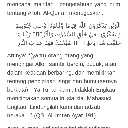
mencapai ma‘rifah—pengetahuan yang intim
tentang Alloh. Al-Qur’an menegaskan:
الَّذِيْنَ يَذْكُرُوْنَ اللّٰهَ قِيَامًا وَّقُعُوْدًا وَّعَلٰى جُنُوْبِهِمْ
وَيَتَفَكَّرُوْنَ فِيْ خَلْقِ السَّمٰوٰتِ وَالْاَرْضِۚ رَبَّنَا مَا
خَلَقْتَ هٰذَا بَاطِلًاۚ سُبْحٰنَكَ فَقِنَا عَذَابَ النَّارِ
Artinya: “(yaitu) orang-orang yang
mengingat Alloh sambil berdiri, duduk, atau
dalam keadaan berbaring, dan memikirkan
tentang penciptaan langit dan bumi (seraya
berkata), “Ya Tuhan kami, tidaklah Engkau
menciptakan semua ini sia-sia. Mahasuci
Engkau. Lindungilah kami dari adzab
neraka…” (QS. Ali Imran Ayat 191)