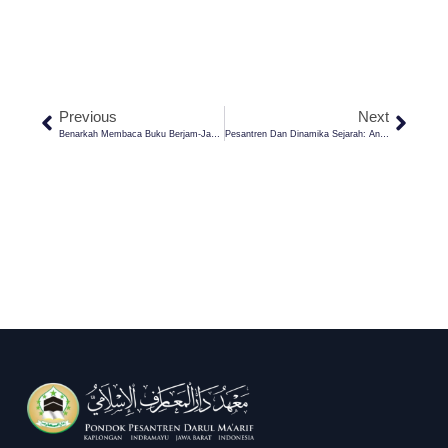
Previous
Next
Benarkah Membaca Buku Berjam-Jam Bisa Membuat Pintar? Jawabannya Mengejutkan!
Pesantren Dan Dinamika Sejarah: Antara Romantisme Dan Realitas