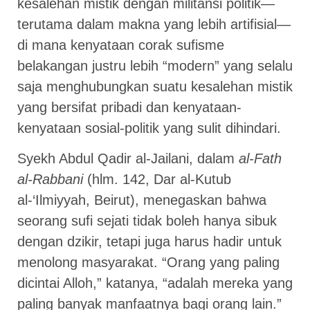
kesalehan mistik dengan militansi politik—
terutama dalam makna yang lebih artifisial—
di mana kenyataan corak sufisme
belakangan justru lebih “modern” yang selalu
saja menghubungkan suatu kesalehan mistik
yang bersifat pribadi dan kenyataan-
kenyataan sosial-politik yang sulit dihindari.
Syekh Abdul Qadir al-Jailani, dalam
al-Fath
al-Rabbani
(hlm. 142, Dar al-Kutub
al-‘Ilmiyyah, Beirut), menegaskan bahwa
seorang sufi sejati tidak boleh hanya sibuk
dengan dzikir, tetapi juga harus hadir untuk
menolong masyarakat. “Orang yang paling
dicintai Alloh,” katanya, “adalah mereka yang
paling banyak manfaatnya bagi orang lain.”