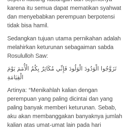
karena itu semua dapat mematikan syahwat
dan menyebabkan perempuan berpotensi
tidak bisa hamil.
Sedangkan tujuan utama pernikahan adalah
melahirkan keturunan sebagaiman sabda
Rosululloh Saw:
تَزَوَّجُوا الْوَدُودَ الْوَلُودَ فَإِنِّي مُكَاثِرٌ بِكُمُ الْأُمَمَ يَوْمَ
الْقِيَامَةِ
Artinya: “Menikahlah kalian dengan
perempuan yang paling dicintai dan yang
paling banyak memberi keturunan. Sebab,
aku akan membanggakan banyaknya jumlah
kalian atas umat-umat lain pada hari