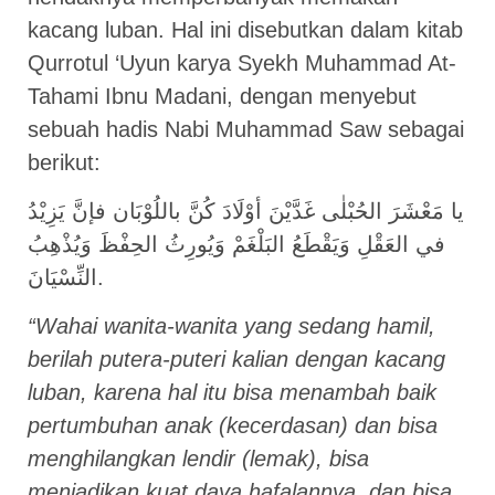
kacang luban. Hal ini disebutkan dalam kitab
Qurrotul ‘Uyun karya Syekh Muhammad At-
Tahami Ibnu Madani, dengan menyebut
sebuah hadis Nabi Muhammad Saw sebagai
berikut:
يا مَعْشَرَ الحُبْلٰى غَدَّيْنَ أوْلَادَ كُنَّ باللُوْبَان فإنَّ يَزِيْدُ
في العَقْلِ وَيَقْطَعُ البَلْغَمْ وَيُورِثُ الحِفْظَ وَيُذْهِبُ
النِّسْيَانَ.
“Wahai wanita-wanita yang sedang hamil,
berilah putera-puteri kalian dengan kacang
luban, karena hal itu bisa menambah baik
pertumbuhan anak (kecerdasan) dan bisa
menghilangkan lendir (lemak), bisa
menjadikan kuat daya hafalannya, dan bisa