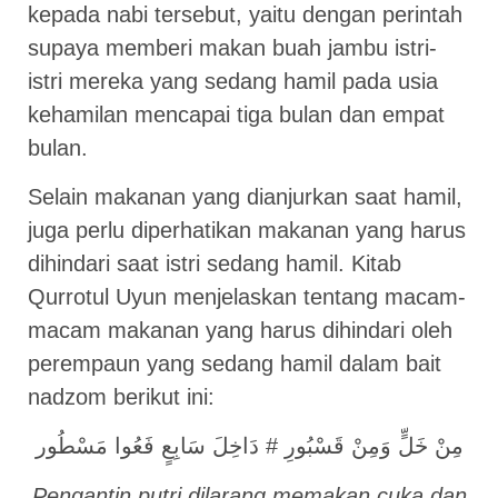
kepada nabi tersebut, yaitu dengan perintah
supaya memberi makan buah jambu istri-
istri mereka yang sedang hamil pada usia
kehamilan mencapai tiga bulan dan empat
bulan.
Selain makanan yang dianjurkan saat hamil,
juga perlu diperhatikan makanan yang harus
dihindari saat istri sedang hamil. Kitab
Qurrotul Uyun menjelaskan tentang macam-
macam makanan yang harus dihindari oleh
perempaun yang sedang hamil dalam bait
nadzom berikut ini:
مِنْ خَلٍّ وَمِنْ قَسْبُورِ # دَاخِلَ سَابِعٍ فَعُوا مَسْطُور
Pengantin putri dilarang memakan cuka dan