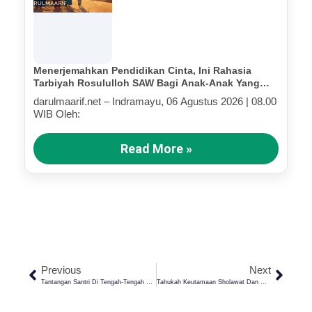
Menerjemahkan Pendidikan Cinta, Ini Rahasia
Tarbiyah Rosululloh SAW Bagi Anak-Anak Yang
Terluka (Bagian IV)
darulmaarif.net – Indramayu, 06 Agustus 2026 | 08.00
WIB Oleh:
Read More »
Previous
Next
Tantangan Santri Di Tengah-Tengah Gempuran Era Disrupsi
Tahukah Keutamaan Sholawat Dan Makna Alloh Bersholawat Kepada Hamba-Nya?