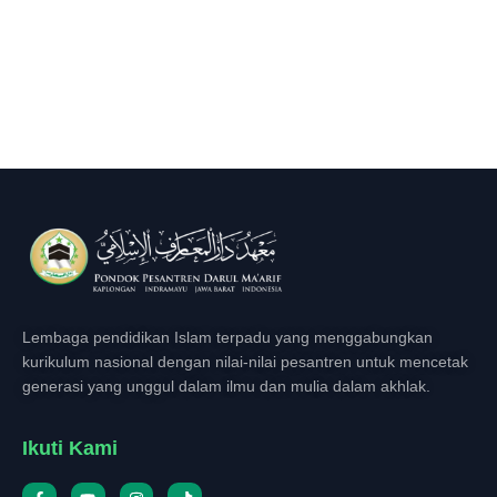
Lembaga pendidikan Islam terpadu yang menggabungkan
kurikulum nasional dengan nilai-nilai pesantren untuk mencetak
generasi yang unggul dalam ilmu dan mulia dalam akhlak.
Ikuti Kami