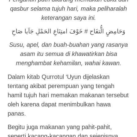
qasbur selama tujuh hari, maka peliharalah
keterangan saya ini.
وَحَامِضٍ الُّتفَاح # خَوْفَ امتِنَاعِ الحَمْلِ جَاَيا صَاحِ
Susu, apel, dan buah-buahan yang rasanya
asam itu semua di khawatirkan bisa
menghambat kehamilan, wahai kawan.
Dalam kitab Qurrotul ‘Uyun dijelaskan
tentang akibat perempuan yang tengah
hamil tujuh hari memakan makanan tersebut
oleh karena dapat menimbulkan hawa
panas.
Begitu juga makanan yang pahit-pahit,
seperti kacang-kacangan dan sejenisnya