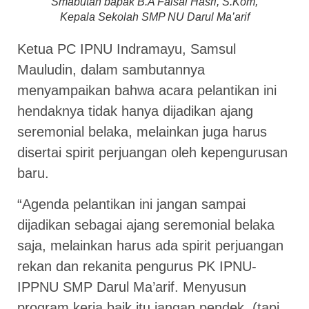
Smabutan bapak B.A Faisal Hasri, S.Kom,
Kepala Sekolah SMP NU Darul Ma’arif
Ketua PC IPNU Indramayu, Samsul
Mauludin, dalam sambutannya
menyampaikan bahwa acara pelantikan ini
hendaknya tidak hanya dijadikan ajang
seremonial belaka, melainkan juga harus
disertai spirit perjuangan oleh kepengurusan
baru.
“Agenda pelantikan ini jangan sampai
dijadikan sebagai ajang seremonial belaka
saja, melainkan harus ada spirit perjuangan
rekan dan rekanita pengurus PK IPNU-
IPPNU SMP Darul Ma’arif. Menyusun
program kerja baik itu jangan pendek, (tapi