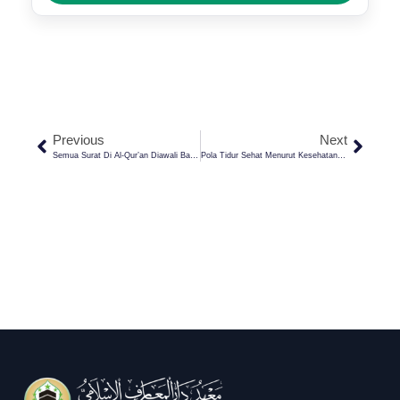
Previous
Next
Semua Surat Di Al-Qur’an Diawali Basmalah, Kecuali Surat At-Taubah. Mengapa?
Pola Tidur Sehat Menurut Kesehatan 7-8 Jam Sehari, Adakah Dalilnya Dalam Islam?