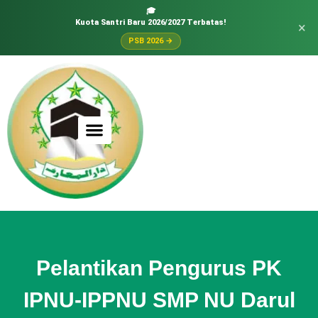
🎓
Kuota Santri Baru 2026/2027 Terbatas!
×
PSB 2026 →
Pelantikan Pengurus PK
IPNU-IPPNU SMP NU Darul