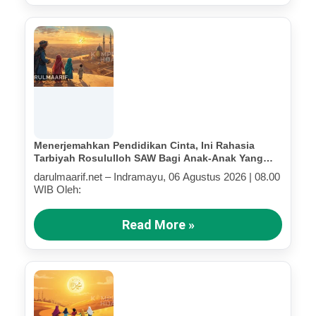
Menerjemahkan Pendidikan Cinta, Ini Rahasia
Tarbiyah Rosululloh SAW Bagi Anak-Anak Yang
Terluka (Bagian IV)
darulmaarif.net – Indramayu, 06 Agustus 2026 | 08.00
WIB Oleh:
Read More »