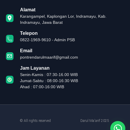
Alamat
Karangampel, Kaplongan Lor, Indramayu, Kab.
Indramayu, Jawa Barat
Telepon
0822-1969-9610 - Admin PSB
Email
pontrendarulmaarif@gmail.com
Jam Layanan
Senin-Kamis : 07:30-16.00 WIB
Jumat-Sabtu : 08:00-16:30 WIB
Ahad : 07:00-16:00 WIB
© All rights reserved
Darul Ma'arif 2025