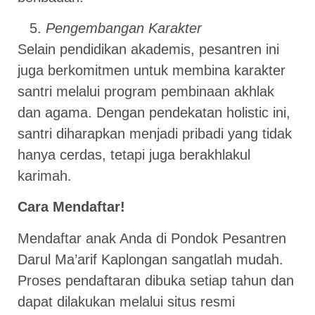
Pengembangan Karakter
Selain pendidikan akademis, pesantren ini
juga berkomitmen untuk membina karakter
santri melalui program pembinaan akhlak
dan agama. Dengan pendekatan holistic ini,
santri diharapkan menjadi pribadi yang tidak
hanya cerdas, tetapi juga berakhlakul
karimah.
Cara Mendaftar!
Mendaftar anak Anda di Pondok Pesantren
Darul Ma’arif Kaplongan sangatlah mudah.
Proses pendaftaran dibuka setiap tahun dan
dapat dilakukan melalui situs resmi