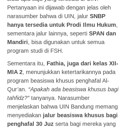
Pertanyaan ini dijawab dengan jelas oleh
narasumber bahwa di UIN, jalur
SNBP
hanya tersedia untuk Prodi Ilmu Hukum
,
sementara jalur lainnya, seperti
SPAN dan
Mandiri
, bisa digunakan untuk semua
program studi di FSH.
Sementara itu,
Fathia, juga dari kelas XII-
MIA 2
, menunjukkan ketertarikannya pada
program beasiswa khusus penghafal Al-
Qur’an.
“Apakah ada beasiswa khusus bagi
tahfidz?”
tanyanya. Narasumber
menjelaskan bahwa UIN Bandung memang
menyediakan
jalur beasiswa khusus bagi
penghafal 30 Juz
serta bagi mereka yang