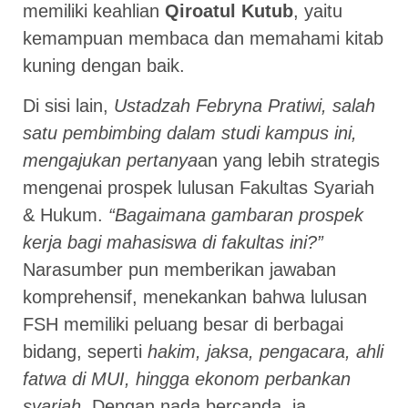
memiliki keahlian
Qiroatul Kutub
, yaitu
kemampuan membaca dan memahami kitab
kuning dengan baik.
Di sisi lain,
Ustadzah Febryna Pratiwi, salah
satu pembimbing dalam studi kampus ini,
mengajukan pertanya
an yang lebih strategis
mengenai prospek lulusan Fakultas Syariah
& Hukum.
“Bagaimana gambaran prospek
kerja bagi mahasiswa di fakultas ini?”
Narasumber pun memberikan jawaban
komprehensif, menekankan bahwa lulusan
FSH memiliki peluang besar di berbagai
bidang, seperti
hakim, jaksa, pengacara, ahli
fatwa di MUI, hingga ekonom perbankan
syariah
. Dengan nada bercanda, ia