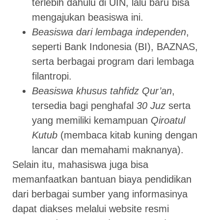
terlebih dahulu di UIN, lalu baru bisa
mengajukan beasiswa ini.
Beasiswa dari lembaga independen
,
seperti Bank Indonesia (BI), BAZNAS,
serta berbagai program dari lembaga
filantropi.
Beasiswa khusus tahfidz Qur’an
,
tersedia bagi penghafal
30 Juz
serta
yang memiliki kemampuan
Qiroatul
Kutub
(membaca kitab kuning dengan
lancar dan memahami maknanya).
Selain itu, mahasiswa juga bisa
memanfaatkan bantuan biaya pendidikan
dari berbagai sumber yang informasinya
dapat diakses melalui website resmi