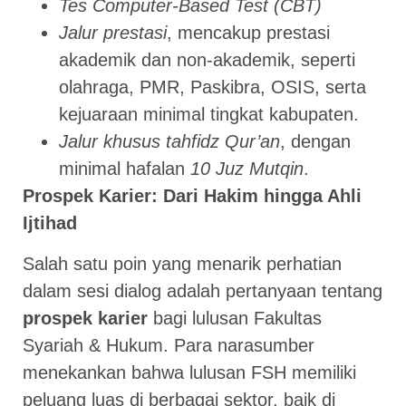
Tes Computer-Based Test (CBT)
Jalur prestasi
, mencakup prestasi
akademik dan non-akademik, seperti
olahraga, PMR, Paskibra, OSIS, serta
kejuaraan minimal tingkat kabupaten.
Jalur khusus tahfidz Qur’an
, dengan
minimal hafalan
10 Juz Mutqin
.
Prospek Karier: Dari Hakim hingga Ahli
Ijtihad
Salah satu poin yang menarik perhatian
dalam sesi dialog adalah pertanyaan tentang
prospek karier
bagi lulusan Fakultas
Syariah & Hukum. Para narasumber
menekankan bahwa lulusan FSH memiliki
peluang luas di berbagai sektor, baik di