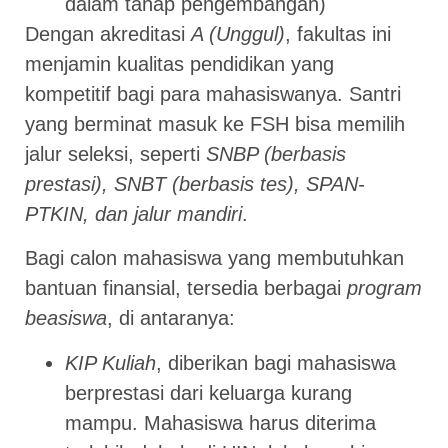
dalam tahap pengembangan)
Dengan akreditasi
A (Unggul)
, fakultas ini
menjamin kualitas pendidikan yang
kompetitif bagi para mahasiswanya. Santri
yang berminat masuk ke FSH bisa memilih
jalur seleksi, seperti
SNBP (berbasis
prestasi), SNBT (berbasis tes), SPAN-
PTKIN, dan jalur mandiri
.
Bagi calon mahasiswa yang membutuhkan
bantuan finansial, tersedia berbagai
program
beasiswa
, di antaranya:
KIP Kuliah
, diberikan bagi mahasiswa
berprestasi dari keluarga kurang
mampu. Mahasiswa harus diterima