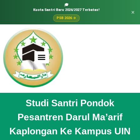
🎓
Kuota Santri Baru 2026/2027 Terbatas!
×
PSB 2026 →
Studi Santri Pondok
Pesantren Darul Ma’arif
Kaplongan Ke Kampus UIN