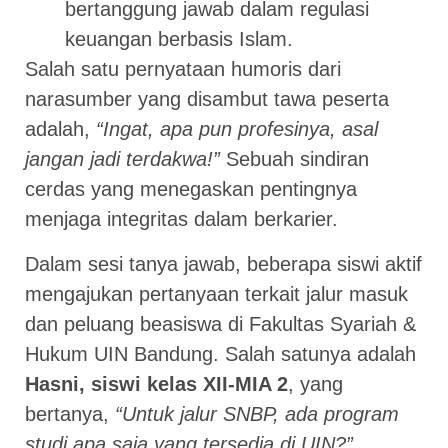
bertanggung jawab dalam regulasi
keuangan berbasis Islam.
Salah satu pernyataan humoris dari
narasumber yang disambut tawa peserta
adalah,
“Ingat, apa pun profesinya, asal
jangan jadi terdakwa!”
Sebuah sindiran
cerdas yang menegaskan pentingnya
menjaga integritas dalam berkarier.
Dalam sesi tanya jawab, beberapa siswi aktif
mengajukan pertanyaan terkait jalur masuk
dan peluang beasiswa di Fakultas Syariah &
Hukum UIN Bandung. Salah satunya adalah
Hasni, siswi kelas XII-MIA 2
, yang
bertanya,
“Untuk jalur SNBP, ada program
studi apa saja yang tersedia di UIN?”