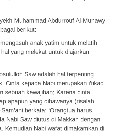
5, Syekh Muhammad Abdurrouf Al-Munawy
bagai berikut:
 mengasuh anak yatim untuk melatih
hal yang melekat untuk diajarkan
osululloh Saw adalah hal terpenting
. Cinta kepada Nabi merupakan i’tikad
kan sebuah kewajiban; Karena cinta
ap apapun yang dibawanya (risalah
Sam’ani berkata: ‘Orangtua harus
a Nabi Saw diutus di Makkah dengan
a. Kemudian Nabi wafat dimakamkan di