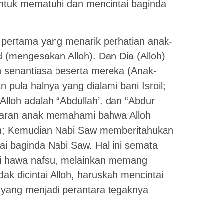
untuk mematuhi dan mencintai baginda
l pertama yang menarik perhatian anak-
id (mengesakan Alloh). Dan Dia (Alloh)
 senantiasa beserta mereka (Anak-
pula halnya yang dialami bani Isroil;
Alloh adalah “Abdullah’. dan “Abdur
adaran anak memahami bahwa Alloh
oh; Kemudian Nabi Saw memberitahukan
ai baginda Nabi Saw. Hal ini semata
si hawa nafsu, melainkan memang
k dicintai Alloh, haruskah mencintai
 yang menjadi perantara tegaknya