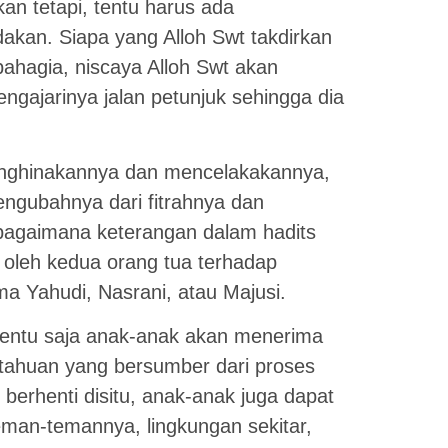
kan tetapi, tentu harus ada
akan. Siapa yang Alloh Swt takdirkan
ahagia, niscaya Alloh Swt akan
gajarinya jalan petunjuk sehingga dia
menghinakannya dan mencelakakannya,
ngubahnya dari fitrahnya dan
bagaimana keterangan dalam hadits
 oleh kedua orang tua terhadap
a Yahudi, Nasrani, atau Majusi.
tentu saja anak-anak akan menerima
etahuan yang bersumber dari proses
 berhenti disitu, anak-anak juga dapat
man-temannya, lingkungan sekitar,