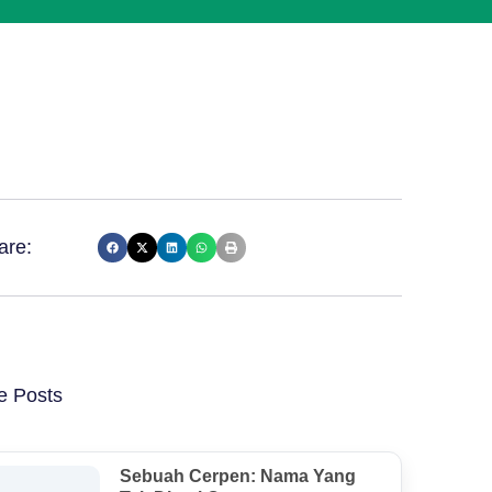
are:
e Posts
Sebuah Cerpen: Nama Yang