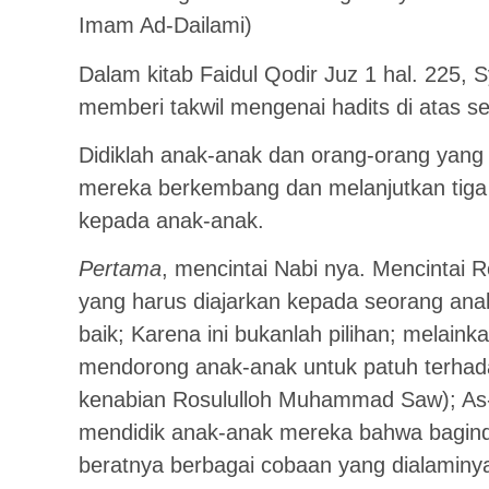
Imam Ad-Dailami)
Dalam kitab Faidul Qodir Juz 1 hal. 22
memberi takwil mengenai hadits di atas se
Didiklah anak-anak dan orang-orang yang
mereka berkembang dan melanjutkan tiga 
kepada anak-anak.
Pertama
, mencintai Nabi nya. Mencintai R
yang harus diajarkan kepada seorang anak
baik; Karena ini bukanlah pilihan; melain
mendorong anak-anak untuk patuh terhad
kenabian Rosululloh Muhammad Saw); As-
mendidik anak-anak mereka bahwa bagind
beratnya berbagai cobaan yang dialaminy