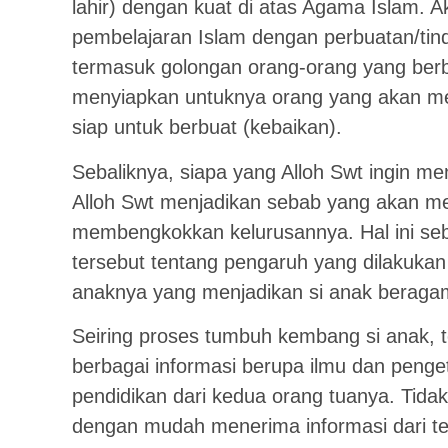
lahir) dengan kuat di atas Agama Islam. A
pembelajaran Islam dengan perbuatan/tind
termasuk golongan orang-orang yang berb
menyiapkan untuknya orang yang akan men
siap untuk berbuat (kebaikan).
Sebaliknya, siapa yang Alloh Swt ingin 
Alloh Swt menjadikan sebab yang akan me
membengkokkan kelurusannya. Hal ini se
tersebut tentang pengaruh yang dilakukan
anaknya yang menjadikan si anak beragam
Seiring proses tumbuh kembang si anak, 
berbagai informasi berupa ilmu dan peng
pendidikan dari kedua orang tuanya. Tidak
dengan mudah menerima informasi dari te