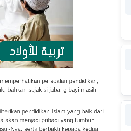
memperhatikan persoalan pendidikan,
, bahkan sejak si jabang bayi masih
iberikan pendidikan Islam yang baik dari
asa akan menjadi pribadi yang tumbuh
osul-Nya, serta berbakti kepada kedua