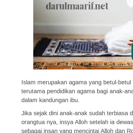
Islam merupakan agama yang betul-betul 
terutama pendidikan agama bagi anak-anak
dalam kandungan ibu.
Jika sejak dini anak-anak sudah terbiasa d
orangtua nya, insya Alloh setelah ia dew
sebagai insan yang mencintai Alloh dan R