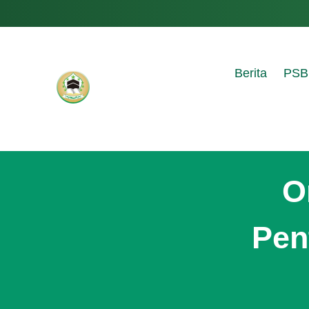
Berita
PSB
O
Pen