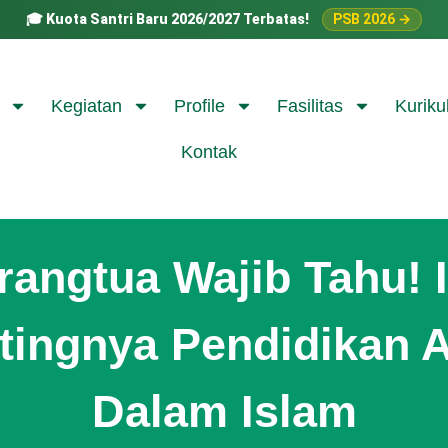
🎓
Kuota Santri Baru 2026/2027 Terbatas!
PSB 2026 →
Kegiatan
Profile
Fasilitas
Kuriku
Kontak
rangtua Wajib Tahu! I
tingnya Pendidikan 
Dalam Islam