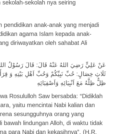
 sekolah-sekolah nya seiring
am pendidikan anak-anak yang menjadi
idikan agama Islam kepada anak-
ng diriwayatkan oleh sahabat Ali
عَنْ عَلِيٍّ رَضِيَ اللهُ عَنْهُ قَالَ: قَالَ رَسُوْلُ اللهِ صَ
ثَلَاثِ خِصَالٍ: حُبِّ نَبِيِّكُمْ وَحُبِّ اَهْلِ بَيْتِهِ وَ قِرَأَ
ظِلٌّ ظِلَّهُ مَعَ اَنْبِيَائِهِ وَاَصْفِيَائِهِ
ahwa Rosululloh Saw bersabda: “Didiklah
ra, yaitu mencintai Nabi kalian dan
arena sesungguhnya orang yang
i bawah lindungan Alloh, di waktu tidak
ma para Nabi dan kekasihnya”. (H.R.