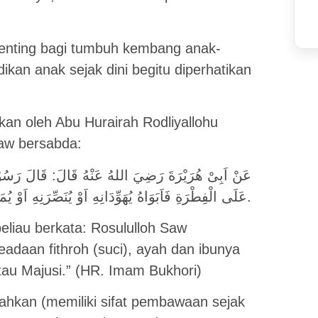
enting bagi tumbuh kembang anak-
kan anak sejak dini begitu diperhatikan
an oleh Abu Hurairah Rodliyallohu
aw bersabda:
عَنْ اَبِىْ هُرَيْرَةَ رَضِيَ اللهُ عَنْهُ قَالَ: قَالَ رَسُوْلُ
عَلَى الْفِطْرَةِ فَاَبَوَاهُ يُهَوِّدَانِهِ اَوْ يُنَصِّرَنِهِ اَوْ يُمَجِّسَنِهِ.
beliau berkata: Rosululloh Saw
eadaan fithroh (suci), ayah dan ibunya
tau Majusi.” (HR. Imam Bukhori)
rahkan (memiliki sifat pembawaan sejak