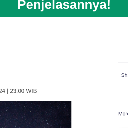
Penjelasannya!
Sh
24 | 23.00 WIB
Mor