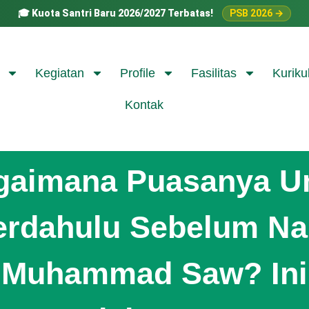
🎓
Kuota Santri Baru 2026/2027 Terbatas!
PSB 2026 →
Kegiatan
Profile
Fasilitas
Kuriku
Kontak
gaimana Puasanya U
erdahulu Sebelum Na
Muhammad Saw? Ini