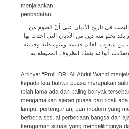
menjalankan
peribadatan.
 البحث فى تاريخ الأديان على أنّ الصوم من
لم يكد يخلو منه دين من الأديان التي أخدت بها
ب من شعوب العالم قديمه ومتوسطته وحديثه
تعدّدت أنواعه بتعدّد الظروف المحيطة به
Artinya: “Prof. DR. Ali Abdul Wahid menj
kepada kita bahwa puasa merupakan sala
telah lama ada dan paling banyak terseba
mengamalkan ajaran puasa dan tidak ada
lampu, pertengahan, dan modern yang me
berbeda sesuai perbedaan bangsa dan ajar
keragaman situasi yang mengelilinginya 