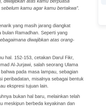
, diwajibkan atas kamu berpuasa
g sebelum kamu agar kamu bertakwa”.
enarik yang masih jarang diangkat
a bulan Ramadhan. Seperti yang
sebagaimana diwajibkan atas orang-
u hal. 152-153, cetakan Darul Fikr,
hmad Al-Jurjawi, salah seorang Ulama
n bahwa pada masa lampau, sebagian
i peribadatan, misalnya sebagai bentuk
 ekspresi tujuan lain.
uhnya bukan hal baru, melainkan telah
au meskipun berbeda keyakinan dan