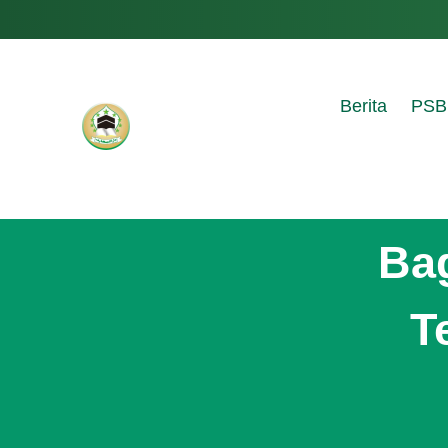
Berita
PSB
Ba
T