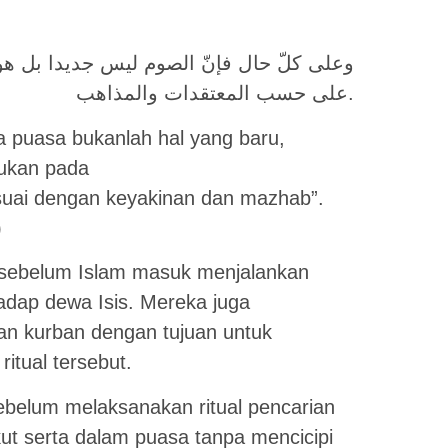
وعلى كلّ حال فإنّ الصوم ليس جديدا بل ه
على حسب المعتقدات والمذاهب.
a puasa bukanlah hal yang baru,
kukan pada
uai dengan keyakinan dan mazhab”.
)
 sebelum Islam masuk menjalankan
dap dewa Isis. Mereka juga
n kurban dengan tujuan untuk
itual tersebut.
belum melaksanakan ritual pencarian
ut serta dalam puasa tanpa mencicipi