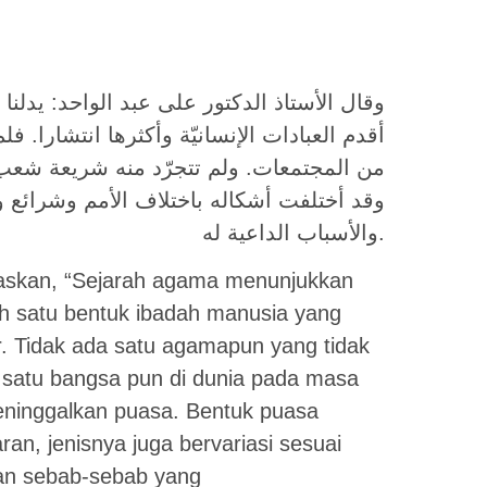
وقال الأستاذ الدكتور على عبد الواحد: يدلنا
أقدم العبادات الإنسانيّة وأكثرها انتشارا. ف
من المجتمعات. ولم تتجرّد منه شريعة شع.
وقد أختلفت أشكاله باختلاف الأمم وشرائع و
والأسباب الداعية له.
elaskan, “Sejarah agama menunjukkan
h satu bentuk ibadah manusia yang
r. Tidak ada satu agamapun yang tidak
 satu bangsa pun di dunia pada masa
ninggalkan puasa. Bentuk puasa
an, jenisnya juga bervariasi sesuai
dan sebab-sebab yang