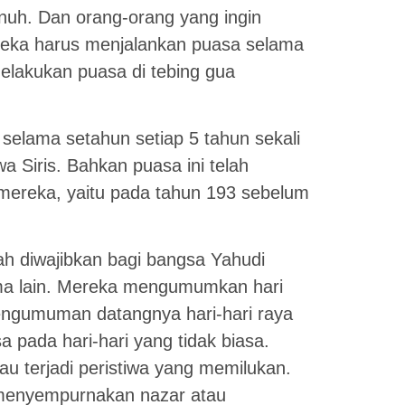
uh. Dan orang-orang yang ingin
eka harus menjalankan puasa selama
melakukan puasa di tebing gua
selama setahun setiap 5 tahun sekali
 Siris. Bahkan puasa ini telah
 mereka, yaitu pada tahun 193 sebelum
ah diwajibkan bagi bangsa Yahudi
ma lain. Mereka mengumumkan hari
engumuman datangnya hari-hari raya
a pada hari-hari yang tidak biasa.
u terjadi peristiwa yang memilukan.
menyempurnakan nazar atau