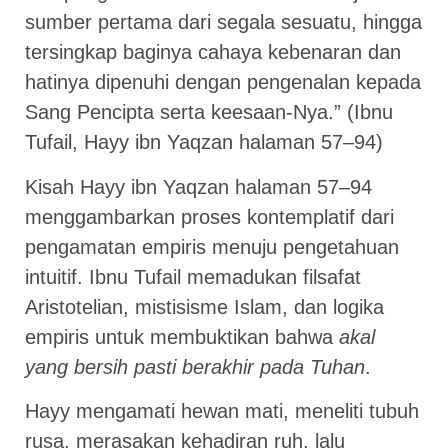
sumber pertama dari segala sesuatu, hingga
tersingkap baginya cahaya kebenaran dan
hatinya dipenuhi dengan pengenalan kepada
Sang Pencipta serta keesaan-Nya.” (Ibnu
Tufail, Hayy ibn Yaqzan halaman 57–94)
Kisah Hayy ibn Yaqzan halaman 57–94
menggambarkan proses kontemplatif dari
pengamatan empiris menuju pengetahuan
intuitif. Ibnu Tufail memadukan filsafat
Aristotelian, mistisisme Islam, dan logika
empiris untuk membuktikan bahwa
akal
yang bersih pasti berakhir pada Tuhan
.
Hayy mengamati hewan mati, meneliti tubuh
rusa, merasakan kehadiran ruh, lalu