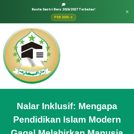
🎓
Kuota Santri Baru 2026/2027 Terbatas!
×
PSB 2026 →
Nalar Inklusif: Mengapa
Pendidikan Islam Modern
Gagal Melahirkan Manusia