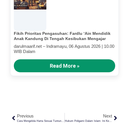
Fikih Prioritas Pengasuhan: Fardlu ‘Ain Mendidik
Anak Kandung Di Tengah Kesibukan Mengajar
darulmaarif.net – Indramayu, 06 Agustus 2026 | 10.00
WIB Dalam
Read More »
Previous
Next
Cara Mengelola Harta Sesuai Tuntunan Syariat Islam
Hukum Poligami Dalam Islam: Ini Ketentuan Dan Syaratnya!