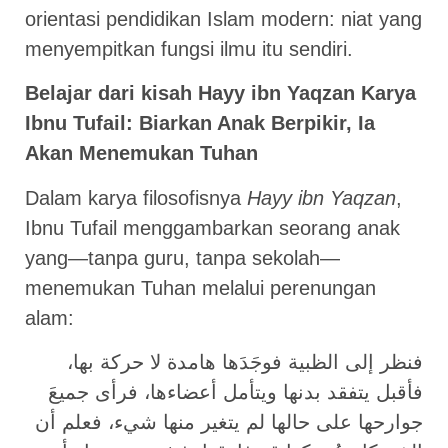
orientasi pendidikan Islam modern: niat yang
menyempitkan fungsi ilmu itu sendiri.
Belajar dari kisah Hayy ibn Yaqzan Karya
Ibnu Tufail: Biarkan Anak Berpikir, Ia
Akan Menemukan Tuhan
Dalam karya filosofisnya
Hayy ibn Yaqzan
,
Ibnu Tufail menggambarkan seorang anak
yang—tanpa guru, tanpa sekolah—
menemukan Tuhan melalui perenungan
alam:
فنظر إلى الظبية فوجَدَها هامدة لا حركة بها،
فأقبل يتفقد بدنها ويتأمل أعضاءها، فرأى جميعَ
جوارحها على حالها لم يتغير منها شيء، فعلم أن