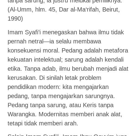
tanpa sarung; ia justru melukai pemiliknya.”
(Al-Umm, hlm. 45, Dar al-Ma‘rifah, Beirut,
1990)
Imam Syafi’i menegaskan bahwa ilmu tidak
pernah netral—ia selalu membawa
konsekuensi moral. Pedang adalah metafora
kekuatan intelektual; sarung adalah kendali
etika. Tanpa adab, ilmu berubah menjadi alat
kerusakan. Di sinilah letak problem
pendidikan modern: kita mengajarkan
pedang, tanpa mengajarkan sarungnya.
Pedang tanpa sarung, atau Keris tanpa
Warangka. Modernitas memberi anak alat,
tetapi tidak memberi arah.