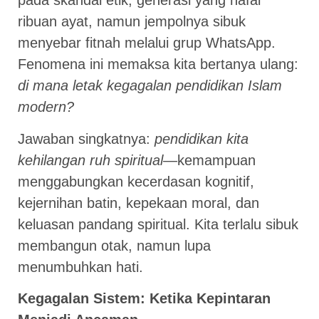
pada skandal etik; generasi yang hafal
ribuan ayat, namun jempolnya sibuk
menyebar fitnah melalui grup WhatsApp.
Fenomena ini memaksa kita bertanya ulang:
di mana letak kegagalan pendidikan Islam
modern?
Jawaban singkatnya:
pendidikan kita
kehilangan ruh spiritual
—kemampuan
menggabungkan kecerdasan kognitif,
kejernihan batin, kepekaan moral, dan
keluasan pandang spiritual. Kita terlalu sibuk
membangun otak, namun lupa
menumbuhkan hati.
Kegagalan Sistem: Ketika Kepintaran