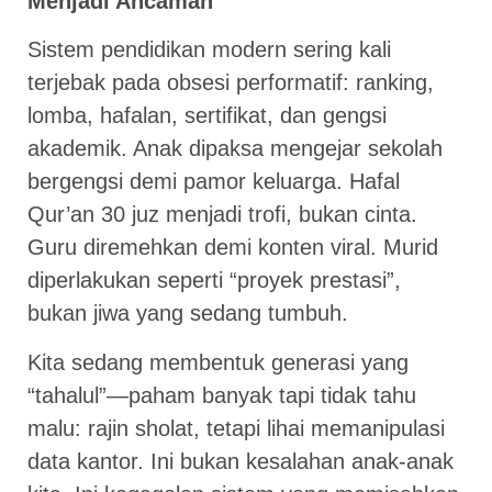
Menjadi Ancaman
Sistem pendidikan modern sering kali
terjebak pada obsesi performatif: ranking,
lomba, hafalan, sertifikat, dan gengsi
akademik. Anak dipaksa mengejar sekolah
bergengsi demi pamor keluarga. Hafal
Qur’an 30 juz menjadi trofi, bukan cinta.
Guru diremehkan demi konten viral. Murid
diperlakukan seperti “proyek prestasi”,
bukan jiwa yang sedang tumbuh.
Kita sedang membentuk generasi yang
“tahalul”—paham banyak tapi tidak tahu
malu: rajin sholat, tetapi lihai memanipulasi
data kantor. Ini bukan kesalahan anak-anak